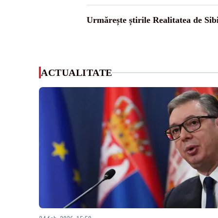
Urmărește știrile Realitatea de Sib
ACTUALITATE