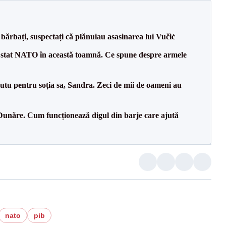
bărbați, suspectați că plănuiau asasinarea lui Vučić
 stat NATO în această toamnă. Ce spune despre armele
tu pentru soția sa, Sandra. Zeci de mii de oameni au
Dunăre. Cum funcționează digul din barje care ajută
nato
pib