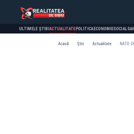
ULTIMELE ȘTIRI
ACTUALITATE
POLITICA
ECONOMIE
SOCIAL
SA
Acasă
Știri
Actualitate
NATO: D