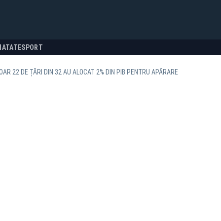
NATATE
SPORT
OAR 22 DE ȚĂRI DIN 32 AU ALOCAT 2% DIN PIB PENTRU APĂRARE