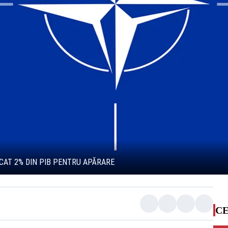
OCAT 2% DIN PIB PENTRU APĂRARE
CE