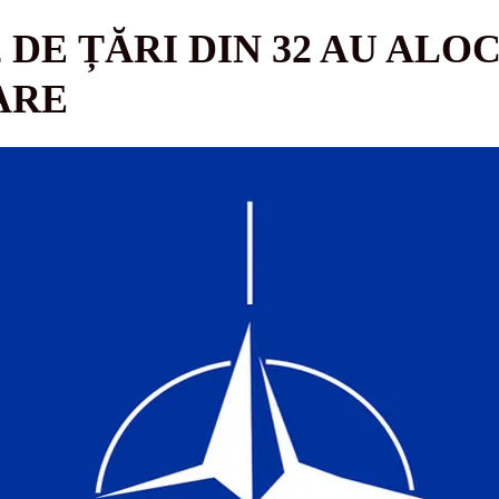
 DE ȚĂRI DIN 32 AU ALOC
ARE