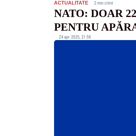
·
ACTUALITATE
2 min citire
NATO: DOAR 22
PENTRU APĂR
24 apr. 2025, 21:58