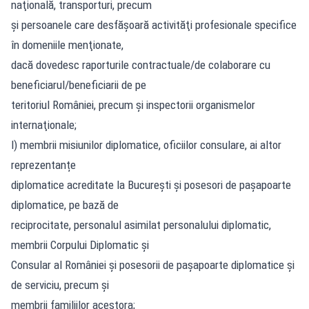
naţională, transporturi, precum
şi persoanele care desfăşoară activităţi profesionale specifice
în domeniile menţionate,
dacă dovedesc raporturile contractuale/de colaborare cu
beneficiarul/beneficiarii de pe
teritoriul României, precum şi inspectorii organismelor
internaţionale;
l) membrii misiunilor diplomatice, oficiilor consulare, ai altor
reprezentanțe
diplomatice acreditate la Bucureşti și posesori de pașapoarte
diplomatice, pe bază de
reciprocitate, personalul asimilat personalului diplomatic,
membrii Corpului Diplomatic şi
Consular al României şi posesorii de pașapoarte diplomatice şi
de serviciu, precum şi
membrii familiilor acestora;