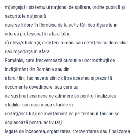
m)angajaţii sistemului naţional de apărare, ordine publică şi
securitate naţională
care se întorc în România de la activități desfășurate în
interes profesional în afara ţării;
n) elevii/studenţii, cetăţeni români sau cetăţeni cu domiciliul
sau reşedinţa în afara
României, care frecventează cursurile unor instituții de
învățământ din România sau din
afara țării, fac naveta zilnic către acestea și prezintă
documente doveditoare, sau care au
de susţinut examene de admitere ori pentru finalizarea
studiilor sau care încep studiile în
unităţi/instituţii de învăţământ de pe teritoriul ţării ori se
deplasează pentru activităţi
legate de începerea, organizarea, frecventarea sau finalizarea