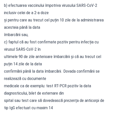
b) efectuarea vaccinului împotriva virusului SARS-CoV-2
inclusiv celei de a 2-a doze
și pentru care au trecut cel puțin 10 zile de la administrarea
acesteia până la data
îmbarcării sau,
c) faptul că au fost confirmate pozitiv pentru infecția cu
virusul SARS-CoV-2 în
ultimele 90 de zile anterioare îmbarcării și că au trecut cel
puțin 14 zile de la data
confirmării până la data îmbarcării. Dovada confirmării se
realizează cu documente
medicale ca de exemplu: test RT-PCR pozitiv la data
diagnosticului, bilet de externare din
spital sau test care să dovedească prezența de anticorpi de
tip IgG efectuat cu maxim 14