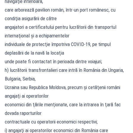
navigaţie interioară,
care arborează pavilion român, într-un port românesc, cu
condiţia asigurării de către
angajatori a certificatului pentru lucrătorii din transportul
internaţional şi a echipamentelor
individuale de protecţie împotriva COVID-19, pe timpul
deplasării de la navă la locaţia
unde poate fi contactat în perioada dintre voiajuri;
h) lucrătorii transfrontalieri care intră în România din Ungaria,
Bulgaria, Serbia,
Ucraina sau Republica Moldova, precum şi cetăţenii români
angajaţi ai operatorilor
economici din ţările menţionate, care la intrarea în ţară fac
dovada raporturilor
contractuale cu operatorii economici respectivi;
i) angajaţi ai operatorilor economici din România care