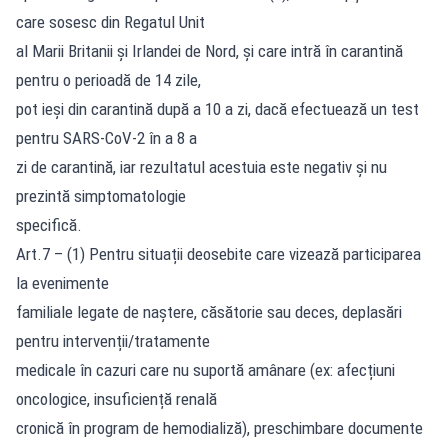
care sosesc din Regatul Unit
al Marii Britanii și Irlandei de Nord, și care intră în carantină
pentru o perioadă de 14 zile,
pot ieși din carantină după a 10 a zi, dacă efectuează un test
pentru SARS-CoV-2 în a 8 a
zi de carantină, iar rezultatul acestuia este negativ și nu
prezintă simptomatologie
specifică.
Art.7 – (1) Pentru situații deosebite care vizează participarea
la evenimente
familiale legate de naștere, căsătorie sau deces, deplasări
pentru intervenții/tratamente
medicale în cazuri care nu suportă amânare (ex: afecțiuni
oncologice, insuficiență renală
cronică în program de hemodializă), preschimbare documente