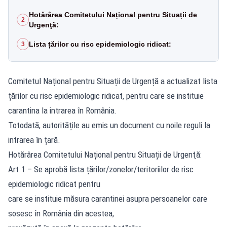
Hotărârea Comitetului Național pentru Situații de
2
Urgenţă:
Lista țărilor cu risc epidemiologic ridicat:
3
Comitetul Național pentru Situații de Urgență a actualizat lista
țărilor cu risc epidemiologic ridicat, pentru care se instituie
carantina la intrarea în România.
Totodată, autoritățile au emis un document cu noile reguli la
intrarea în țară.
Hotărârea Comitetului Național pentru Situații de Urgenţă:
Art.1 – Se aprobă lista țărilor/zonelor/teritoriilor de risc
epidemiologic ridicat pentru
care se instituie măsura carantinei asupra persoanelor care
sosesc în România din acestea,