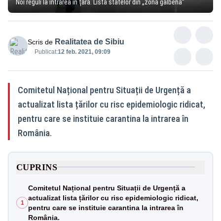
Noi reguli la intrarea în țară. Lista statelor din „zona galbenă”
Realitatea de Sibiu
Scris de
Publicat:
12 feb. 2021, 09:09
Comitetul Național pentru Situații de Urgență a
actualizat lista țărilor cu risc epidemiologic ridicat,
pentru care se instituie carantina la intrarea în
România.
CUPRINS
Comitetul Național pentru Situații de Urgență a
actualizat lista țărilor cu risc epidemiologic ridicat,
1
pentru care se instituie carantina la intrarea în
România.