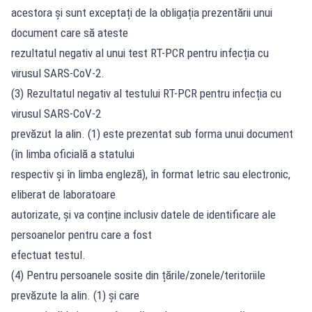
acestora și sunt exceptați de la obligația prezentării unui
document care să ateste
rezultatul negativ al unui test RT-PCR pentru infecția cu
virusul SARS-CoV-2.
(3) Rezultatul negativ al testului RT-PCR pentru infecția cu
virusul SARS-CoV-2
prevăzut la alin. (1) este prezentat sub forma unui document
(în limba oficială a statului
respectiv și în limba engleză), în format letric sau electronic,
eliberat de laboratoare
autorizate, și va conține inclusiv datele de identificare ale
persoanelor pentru care a fost
efectuat testul.
(4) Pentru persoanele sosite din țările/zonele/teritoriile
prevăzute la alin. (1) și care