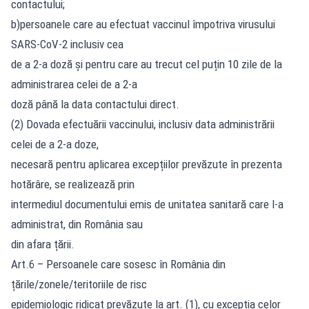
contactului;
b)persoanele care au efectuat vaccinul împotriva virusului
SARS-CoV-2 inclusiv cea
de a 2-a doză și pentru care au trecut cel puțin 10 zile de la
administrarea celei de a 2-a
doză până la data contactului direct.
(2) Dovada efectuării vaccinului, inclusiv data administrării
celei de a 2-a doze,
necesară pentru aplicarea excepțiilor prevăzute în prezenta
hotărâre, se realizează prin
intermediul documentului emis de unitatea sanitară care l-a
administrat, din România sau
din afara țării.
Art.6 – Persoanele care sosesc în România din
țările/zonele/teritoriile de risc
epidemiologic ridicat prevăzute la art. (1), cu excepția celor