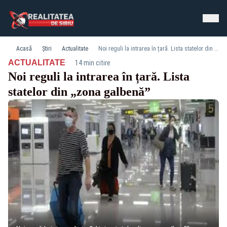
Acasă
Știri
Actualitate
Noi reguli la intrarea în țară. Lista statelor din „zona galbenă”
·
ACTUALITATE
14 min citire
Noi reguli la intrarea în țară. Lista
statelor din „zona galbenă”