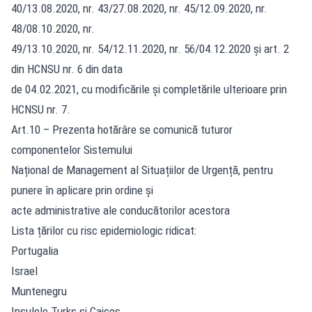
40/13.08.2020, nr. 43/27.08.2020, nr. 45/12.09.2020, nr.
48/08.10.2020, nr.
49/13.10.2020, nr. 54/12.11.2020, nr. 56/04.12.2020 și art. 2
din HCNSU nr. 6 din data
de 04.02.2021, cu modificările şi completările ulterioare prin
HCNSU nr. 7.
Art.10 – Prezenta hotărâre se comunică tuturor
componentelor Sistemului
Național de Management al Situațiilor de Urgență, pentru
punere în aplicare prin ordine și
acte administrative ale conducătorilor acestora
Lista țărilor cu risc epidemiologic ridicat:
Portugalia
Israel
Muntenegru
Insulele Turks si Caicos