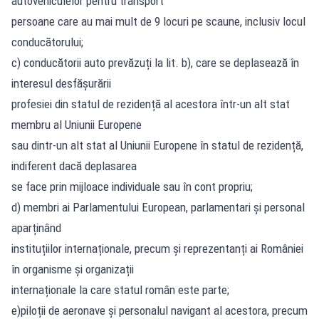
autovehiculelor pentru transport
persoane care au mai mult de 9 locuri pe scaune, inclusiv locul
conducătorului;
c) conducătorii auto prevăzuți la lit. b), care se deplasează în
interesul desfășurării
profesiei din statul de rezidență al acestora într-un alt stat
membru al Uniunii Europene
sau dintr-un alt stat al Uniunii Europene în statul de rezidență,
indiferent dacă deplasarea
se face prin mijloace individuale sau în cont propriu;
d) membri ai Parlamentului European, parlamentari şi personal
aparținând
instituțiilor internaționale, precum și reprezentanți ai României
în organisme și organizații
internaționale la care statul român este parte;
e)piloții de aeronave şi personalul navigant al acestora, precum