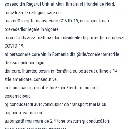
sosesc din Regatul Unit al Marii Britanii și Irlandei de Nord,
următoarele categorii care nu
prezintă simptome asociate COVID-19, cu respectarea
prevederilor legale în vigoare
privind utilizarea materialelor individuale de protecție împotriva
COVID-19:
a) persoanele care vin în România din țările/zonele/teritoriile
de risc epidemiologic
dar care, înaintea sosirii în România au petrecut ultimele 14
zile anterioare, consecutive,
într-una sau mai multe țări/zone/teritorii fără risc
epidemiologic;
b) conducătorii autovehiculelor de transport marfă cu
capacitatea maximă
autorizată mai mare de 2,4 tone precum și conducătorii