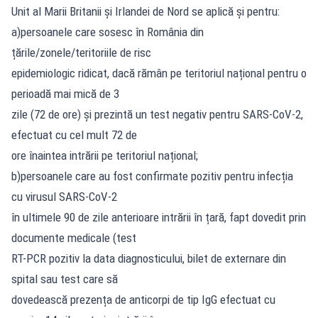
Unit al Marii Britanii și Irlandei de Nord se aplică și pentru:
a)persoanele care sosesc în România din
țările/zonele/teritoriile de risc
epidemiologic ridicat, dacă rămân pe teritoriul național pentru o
perioadă mai mică de 3
zile (72 de ore) și prezintă un test negativ pentru SARS-CoV-2,
efectuat cu cel mult 72 de
ore înaintea intrării pe teritoriul național;
b)persoanele care au fost confirmate pozitiv pentru infecția
cu virusul SARS-CoV-2
în ultimele 90 de zile anterioare intrării în țară, fapt dovedit prin
documente medicale (test
RT-PCR pozitiv la data diagnosticului, bilet de externare din
spital sau test care să
dovedească prezența de anticorpi de tip IgG efectuat cu