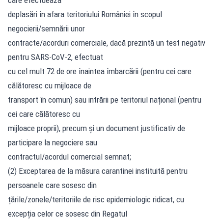
deplasări în afara teritoriului României în scopul
negocierii/semnării unor
contracte/acorduri comerciale, dacă prezintă un test negativ
pentru SARS-CoV-2, efectuat
cu cel mult 72 de ore înaintea îmbarcării (pentru cei care
călătoresc cu mijloace de
transport în comun) sau intrării pe teritoriul național (pentru
cei care călătoresc cu
mijloace proprii), precum și un document justificativ de
participare la negociere sau
contractul/acordul comercial semnat;
(2) Exceptarea de la măsura carantinei instituită pentru
persoanele care sosesc din
țările/zonele/teritoriile de risc epidemiologic ridicat, cu
excepția celor ce sosesc din Regatul