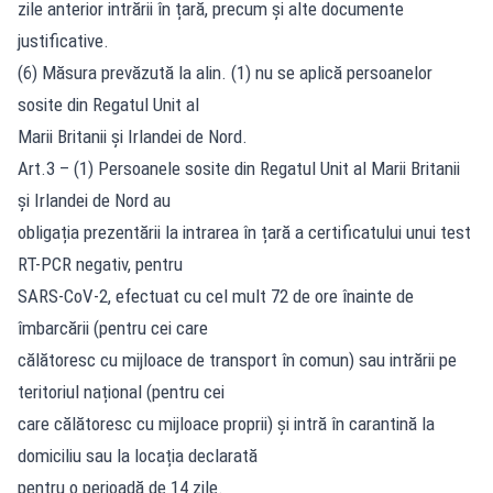
zile anterior intrării în țară, precum și alte documente
justificative.
(6) Măsura prevăzută la alin. (1) nu se aplică persoanelor
sosite din Regatul Unit al
Marii Britanii și Irlandei de Nord.
Art.3 – (1) Persoanele sosite din Regatul Unit al Marii Britanii
și Irlandei de Nord au
obligația prezentării la intrarea în țară a certificatului unui test
RT-PCR negativ, pentru
SARS-CoV-2, efectuat cu cel mult 72 de ore înainte de
îmbarcării (pentru cei care
călătoresc cu mijloace de transport în comun) sau intrării pe
teritoriul național (pentru cei
care călătoresc cu mijloace proprii) și intră în carantină la
domiciliu sau la locația declarată
pentru o perioadă de 14 zile.