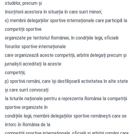
studiilor, precum și
însoțitorii acestora în situația în care sunt minori;
o) membrii delegațiilor sportive internaționale care participă la
competiții sportive
organizate pe teritoriul României, în condițiile legii, oficialii
forurilor sportive internaționale
care organizează aceste competiții, arbitrii delegați precum și
jurnaliști acreditați la aceste
competiții;
p) sportivii români, care își desfășoară activitatea în alte state
și care sunt convocați
la loturile naționale pentru a reprezenta România la competiții
sportive organizate în
condițiile legii, membrii delegațiilor sportive românești care se
întorc în România de la
competiții sportive internaționale, oficialii și arbitrii români care