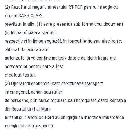
(2) Rezultatul negativ al testului RT-PCR pentru infecția cu
virusul SARS-CoV-2
prevăzut la alin. (1) este prezentat sub forma unui document
(în limba oficială a statului
respectiv și în limba engleză), în format letric sau electronic,
eliberat de laboratoare
autorizate, și va conține inclusiv datele de identificare ale
persoanelor pentru care a fost
efectuat testul.
(3) Operatorii economici care efectuează transport
internațional, aerian sau rutier
de persoane, prin curse regulate sau neregulate către România
din Regatul Unit al Marii
Britanii și Irlandei de Nord au obligația să interzică îmbarcarea
în mijlocul de transport a