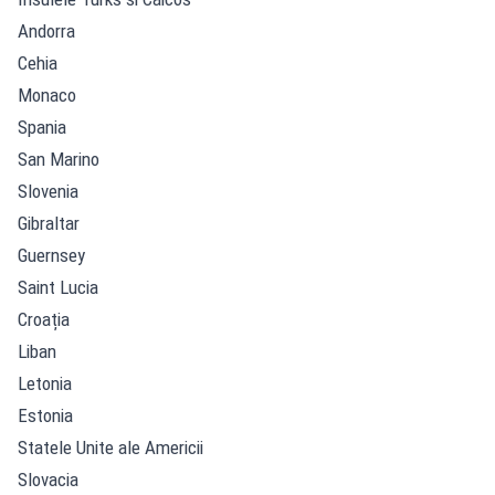
Andorra
Cehia
Monaco
Spania
San Marino
Slovenia
Gibraltar
Guernsey
Saint Lucia
Croația
Liban
Letonia
Estonia
Statele Unite ale Americii
Slovacia