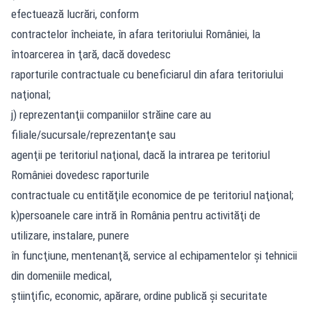
efectuează lucrări, conform
contractelor încheiate, în afara teritoriului României, la
întoarcerea în ţară, dacă dovedesc
raporturile contractuale cu beneficiarul din afara teritoriului
naţional;
j) reprezentanţii companiilor străine care au
filiale/sucursale/reprezentanţe sau
agenţii pe teritoriul naţional, dacă la intrarea pe teritoriul
României dovedesc raporturile
contractuale cu entităţile economice de pe teritoriul naţional;
k)persoanele care intră în România pentru activităţi de
utilizare, instalare, punere
în funcţiune, mentenanţă, service al echipamentelor şi tehnicii
din domeniile medical,
ştiinţific, economic, apărare, ordine publică şi securitate