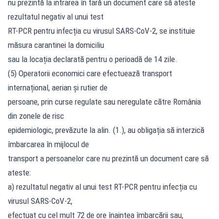
nu prezintă la intrarea în tară un document care să ateste
rezultatul negativ al unui test
RT-PCR pentru infecția cu virusul SARS-CoV-2, se instituie
măsura carantinei la domiciliu
sau la locația declarată pentru o perioadă de 14 zile.
(5) Operatorii economici care efectuează transport
internațional, aerian și rutier de
persoane, prin curse regulate sau neregulate către România
din zonele de risc
epidemiologic, prevăzute la alin. (1.), au obligația să interzică
îmbarcarea în mijlocul de
transport a persoanelor care nu prezintă un document care să
ateste:
a) rezultatul negativ al unui test RT-PCR pentru infecția cu
virusul SARS-CoV-2,
efectuat cu cel mult 72 de ore înaintea îmbarcării sau,