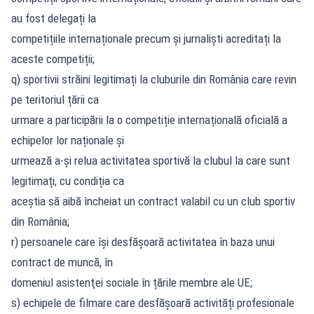
au fost delegați la
competițiile internaționale precum și jurnaliști acreditați la
aceste competiții;
q) sportivii străini legitimați la cluburile din România care revin
pe teritoriul țării ca
urmare a participării la o competiție internațională oficială a
echipelor lor naționale și
urmează a-și relua activitatea sportivă la clubul la care sunt
legitimați, cu condiția ca
aceștia să aibă încheiat un contract valabil cu un club sportiv
din România;
r) persoanele care îşi desfăşoară activitatea în baza unui
contract de muncă, în
domeniul asistenţei sociale în țările membre ale UE;
s) echipele de filmare care desfășoară activități profesionale