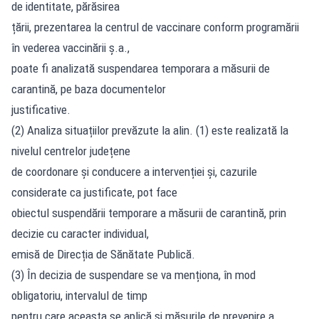
de identitate, părăsirea
țării, prezentarea la centrul de vaccinare conform programării
în vederea vaccinării ș.a.,
poate fi analizată suspendarea temporara a măsurii de
carantină, pe baza documentelor
justificative.
(2) Analiza situațiilor prevăzute la alin. (1) este realizată la
nivelul centrelor județene
de coordonare și conducere a intervenției și, cazurile
considerate ca justificate, pot face
obiectul suspendării temporare a măsurii de carantină, prin
decizie cu caracter individual,
emisă de Direcția de Sănătate Publică.
(3) În decizia de suspendare se va menționa, în mod
obligatoriu, intervalul de timp
pentru care aceasta se aplică și măsurile de prevenire a