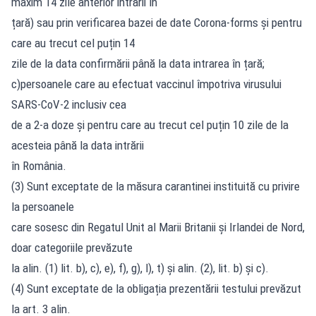
maxim 14 zile anterior intrării în
țară) sau prin verificarea bazei de date Corona-forms și pentru
care au trecut cel puțin 14
zile de la data confirmării până la data intrarea în țară;
c)persoanele care au efectuat vaccinul împotriva virusului
SARS-CoV-2 inclusiv cea
de a 2-a doze și pentru care au trecut cel puțin 10 zile de la
acesteia până la data intrării
în România.
(3) Sunt exceptate de la măsura carantinei instituită cu privire
la persoanele
care sosesc din Regatul Unit al Marii Britanii și Irlandei de Nord,
doar categoriile prevăzute
la alin. (1) lit. b), c), e), f), g), l), t) și alin. (2), lit. b) și c).
(4) Sunt exceptate de la obligația prezentării testului prevăzut
la art. 3 alin.