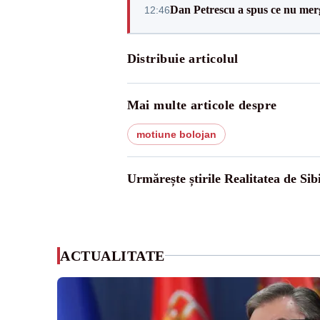
Dan Petrescu a spus ce nu merg
12:46
Distribuie articolul
Mai multe articole despre
motiune bolojan
Urmărește știrile Realitatea de Sib
ACTUALITATE