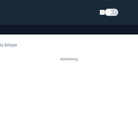
Schimba tema
ui Bolojan
Advertising