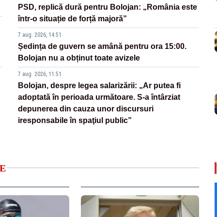
PSD, replică dură pentru Bolojan: „România este
într-o situație de forță majoră”
7 aug. 2026, 14:51
Ședința de guvern se amână pentru ora 15:00.
Bolojan nu a obținut toate avizele
7 aug. 2026, 11:51
Bolojan, despre legea salarizării: „Ar putea fi
adoptată în perioada următoare. S-a întârziat
depunerea din cauza unor discursuri
iresponsabile în spaţiul public”
E