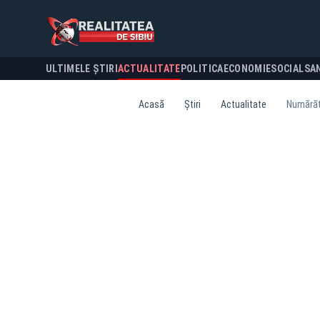
ULTIMELE ȘTIRI
ACTUALITATE
POLITICA
ECONOMIE
SOCIAL
SA
Acasă
Știri
Actualitate
Numărăto