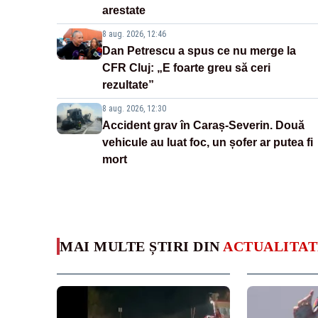
arestate
8 aug. 2026, 12:46
Dan Petrescu a spus ce nu merge la
CFR Cluj: „E foarte greu să ceri
rezultate”
8 aug. 2026, 12:30
Accident grav în Caraș-Severin. Două
vehicule au luat foc, un șofer ar putea fi
mort
MAI MULTE ȘTIRI DIN
ACTUALITAT