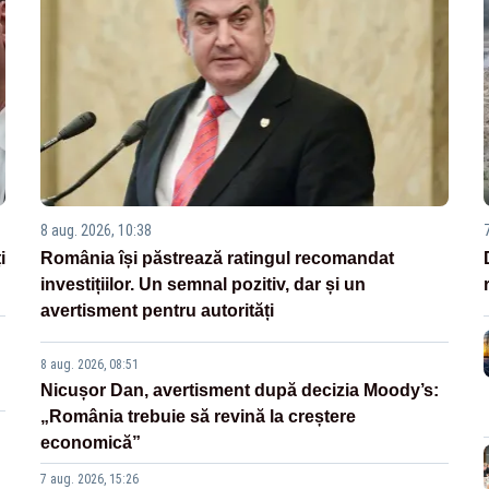
8 aug. 2026, 10:38
i
România își păstrează ratingul recomandat
investițiilor. Un semnal pozitiv, dar și un
avertisment pentru autorități
8 aug. 2026, 08:51
Nicușor Dan, avertisment după decizia Moody’s:
„România trebuie să revină la creștere
economică”
7 aug. 2026, 15:26