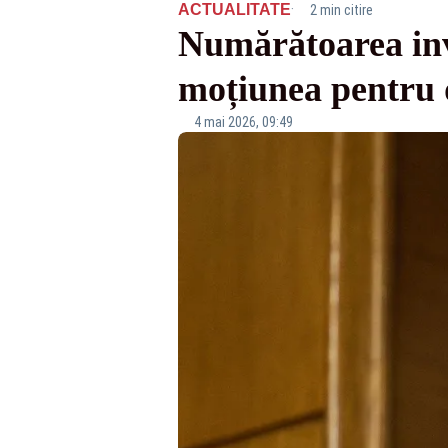
·
ACTUALITATE
2 min citire
Numărătoarea inve
moțiunea pentru 
4 mai 2026, 09:49