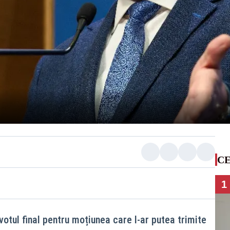
CE
1
otul final pentru moțiunea care l-ar putea trimite