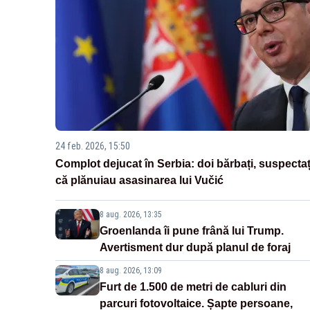
24 feb. 2026, 15:50
Complot dejucat în Serbia: doi bărbați, suspectaț
că plănuiau asasinarea lui Vučić
8 aug. 2026, 13:35
Groenlanda îi pune frână lui Trump.
Avertisment dur după planul de foraj
8 aug. 2026, 13:09
Furt de 1.500 de metri de cabluri din
parcuri fotovoltaice. Șapte persoane,