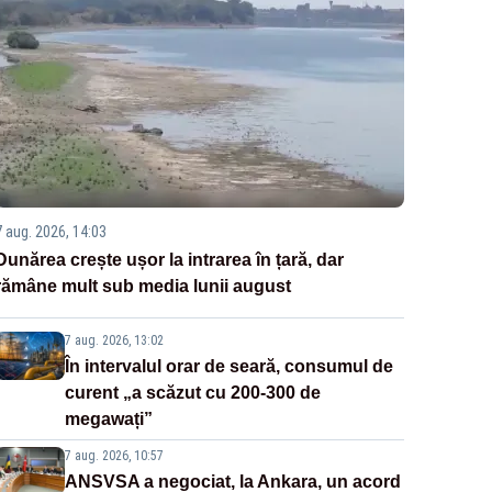
7 aug. 2026, 14:03
Dunărea crește ușor la intrarea în țară, dar
rămâne mult sub media lunii august
7 aug. 2026, 13:02
În intervalul orar de seară, consumul de
curent „a scăzut cu 200-300 de
megawați”
7 aug. 2026, 10:57
ANSVSA a negociat, la Ankara, un acord