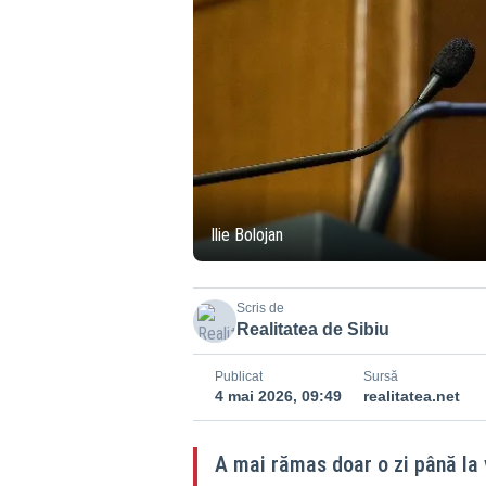
Ilie Bolojan
Scris de
Realitatea de Sibiu
Publicat
Sursă
4 mai 2026, 09:49
realitatea.net
A mai rămas doar o zi până la v