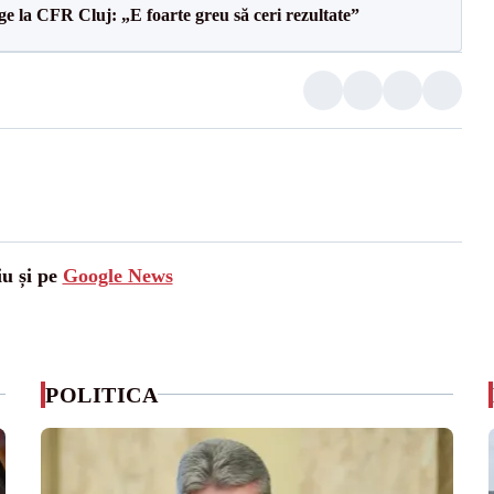
e la CFR Cluj: „E foarte greu să ceri rezultate”
iu și pe
Google News
POLITICA