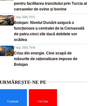
pentru facilitarea tranzitului prin Turcia al
carcaselor de ovine și bovine
7 aug. 2026, 10:51
Bolojan: Nivelul Dunării asigură o
funcționare a centralei de la Cernavodă
de patru-cinci zile dacă debitele vor
scădea
7 aug. 2026, 10:43
Criza din energie. Cine scapă de
măsurile de raționalizare impuse de
Bolojan
URMĂREȘTE-NE PE
Facebook
YouTube