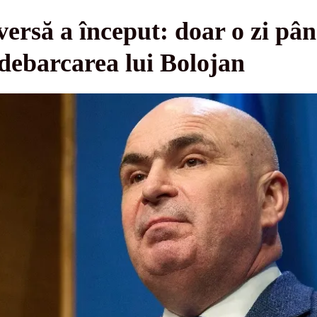
rsă a început: doar o zi până
debarcarea lui Bolojan