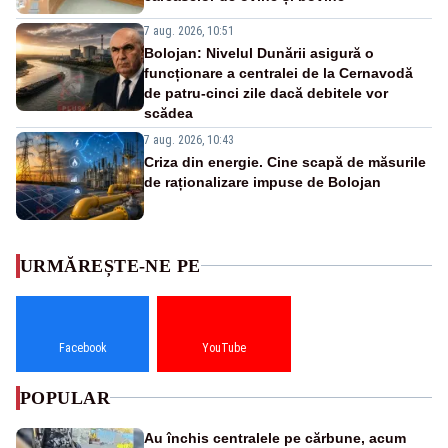
7 aug. 2026, 10:51
Bolojan: Nivelul Dunării asigură o
funcționare a centralei de la Cernavodă
de patru-cinci zile dacă debitele vor
scădea
7 aug. 2026, 10:43
Criza din energie. Cine scapă de măsurile
de raționalizare impuse de Bolojan
URMĂREȘTE-NE PE
Facebook
YouTube
POPULAR
Au închis centralele pe cărbune, acum