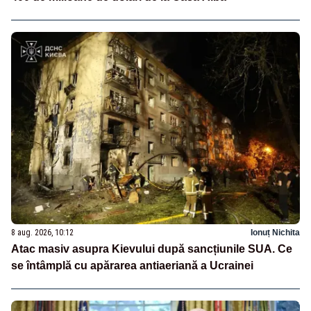
8 aug. 2026, 10:12
Ionuț Nichita
Atac masiv asupra Kievului după sancțiunile SUA. Ce
se întâmplă cu apărarea antiaeriană a Ucrainei