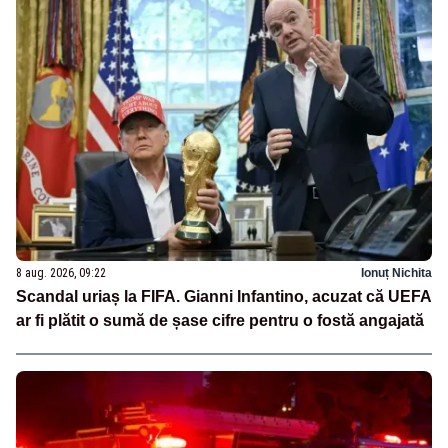
8 aug. 2026, 09:22
Ionuț Nichita
Scandal uriaș la FIFA. Gianni Infantino, acuzat că UEFA
ar fi plătit o sumă de șase cifre pentru o fostă angajată