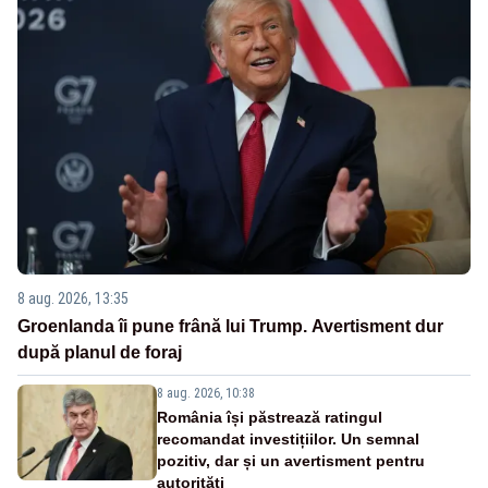
8 aug. 2026, 13:35
Groenlanda îi pune frână lui Trump. Avertisment dur
după planul de foraj
8 aug. 2026, 10:38
România își păstrează ratingul
recomandat investițiilor. Un semnal
pozitiv, dar și un avertisment pentru
autorități