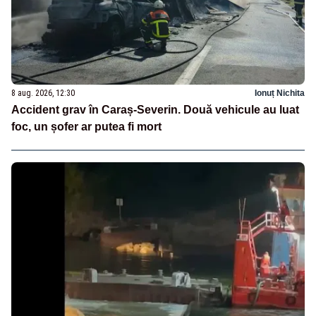
8 aug. 2026, 12:30
Ionuț Nichita
Accident grav în Caraș-Severin. Două vehicule au luat
foc, un șofer ar putea fi mort