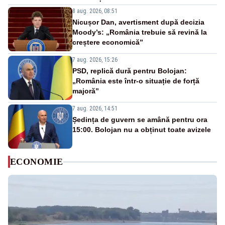
8 aug. 2026, 08:51
Nicușor Dan, avertisment după decizia
Moody’s: „România trebuie să revină la
creștere economică”
7 aug. 2026, 15:26
PSD, replică dură pentru Bolojan:
„România este într-o situație de forță
majoră”
7 aug. 2026, 14:51
Ședința de guvern se amână pentru ora
15:00. Bolojan nu a obținut toate avizele
ECONOMIE