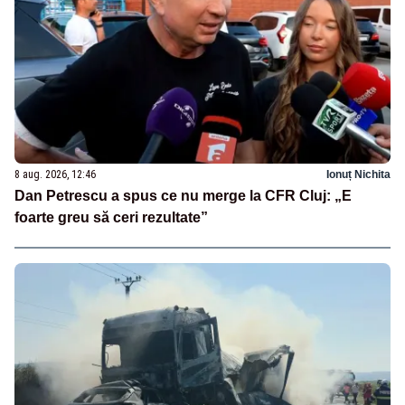
8 aug. 2026, 12:46
Ionuț Nichita
Dan Petrescu a spus ce nu merge la CFR Cluj: „E
foarte greu să ceri rezultate”