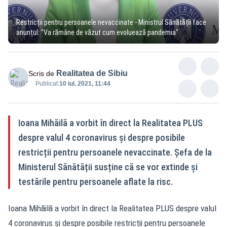
Restricții pentru persoanele nevaccinate - Ministrul Sănătății face
anunțul: "Va rămâne de văzut cum evoluează pandemia"
Realitatea de Sibiu
Scris de
Publicat:
10 iul. 2021, 11:44
Ioana Mihăilă a vorbit în direct la Realitatea PLUS
despre valul 4 coronavirus și despre posibile
restricții pentru persoanele nevaccinate. Șefa de la
Ministerul Sănătății susține că se vor extinde și
testările pentru persoanele aflate la risc.
Ioana Mihăilă a vorbit în direct la Realitatea PLUS despre valul
4 coronavirus și despre posibile restricții pentru persoanele