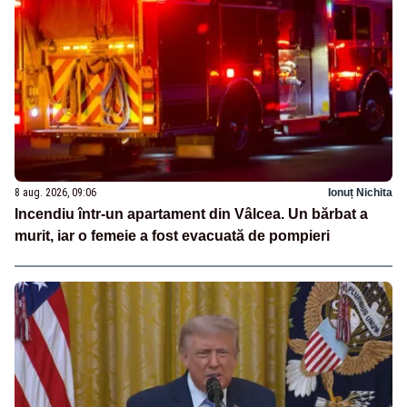
8 aug. 2026, 09:06
Ionuț Nichita
Incendiu într-un apartament din Vâlcea. Un bărbat a
murit, iar o femeie a fost evacuată de pompieri