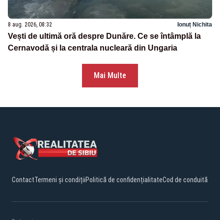
8 aug. 2026, 08:32
Ionuț Nichita
Vești de ultimă oră despre Dunăre. Ce se întâmplă la
Cernavodă și la centrala nucleară din Ungaria
Mai Multe
Contact
Termeni și condiții
Politică de confidențialitate
Cod de conduită