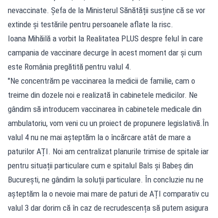
nevaccinate. Șefa de la Ministerul Sănătății susține că se vor
extinde și testările pentru persoanele aflate la risc.
Ioana Mihăilă a vorbit la Realitatea PLUS despre felul în care
campania de vaccinare decurge în acest moment dar și cum
este România pregătită pentru valul 4.
"Ne concentrăm pe vaccinarea la medicii de familie, cam o
treime din dozele noi e realizată în cabinetele medicilor. Ne
gândim să introducem vaccinarea în cabinetele medicale din
ambulatoriu, vom veni cu un proiect de propunere legislativă.În
valul 4 nu ne mai așteptăm la o încărcare atât de mare a
paturilor AȚI. Noi am centralizat planurile trimise de spitale iar
pentru situații particulare cum e spitalul Bals și Babeș din
București, ne gândim la soluții particulare. În concluzie nu ne
așteptăm la o nevoie mai mare de paturi de AȚI comparativ cu
valul 3 dar dorim că în caz de recrudescența să putem asigura