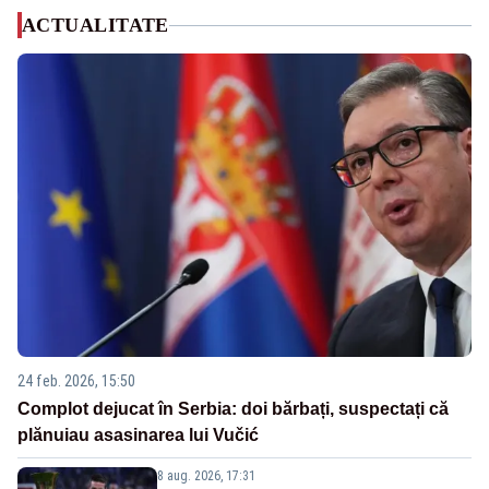
ACTUALITATE
24 feb. 2026, 15:50
Complot dejucat în Serbia: doi bărbați, suspectați că
plănuiau asasinarea lui Vučić
8 aug. 2026, 17:31