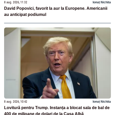
8 aug. 2026, 11:32
Ionuț Nichita
David Popovici, favorit la aur la Europene. Americanii
au anticipat podiumul
8 aug. 2026, 10:42
Ionuț Nichita
Lovitură pentru Trump. Instanța a blocat sala de bal de
400 de milioane de dolari de la Casa Albă