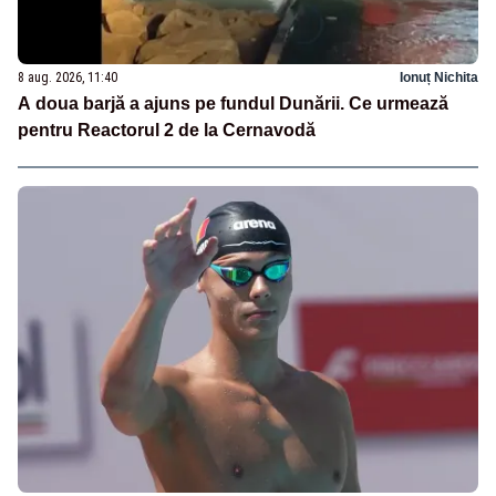
8 aug. 2026, 11:40
Ionuț Nichita
A doua barjă a ajuns pe fundul Dunării. Ce urmează
pentru Reactorul 2 de la Cernavodă