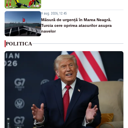
9 aug. 2026, 12:45
Măsură de urgență în Marea Neagră.
Turcia cere oprirea atacurilor asupra
navelor
POLITICA