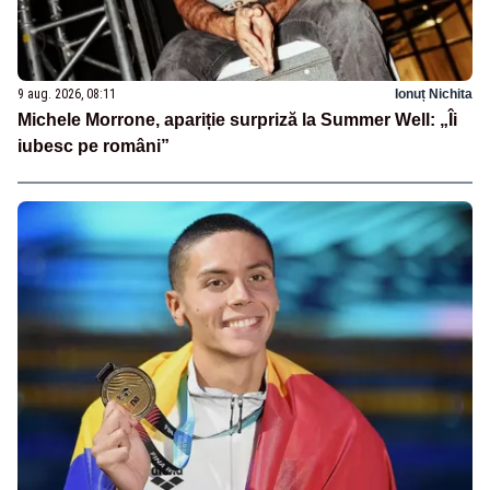
9 aug. 2026, 08:11
Ionuț Nichita
Michele Morrone, apariție surpriză la Summer Well: „Îi
iubesc pe români”