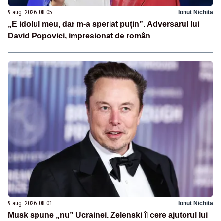
9 aug. 2026, 08:05
Ionuț Nichita
„E idolul meu, dar m-a speriat puțin”. Adversarul lui
David Popovici, impresionat de român
9 aug. 2026, 08:01
Ionuț Nichita
Musk spune „nu” Ucrainei. Zelenski îi cere ajutorul lui