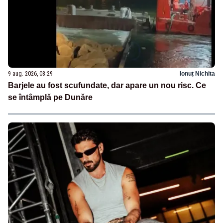
9 aug. 2026, 08:29
Ionuț Nichita
Barjele au fost scufundate, dar apare un nou risc. Ce
se întâmplă pe Dunăre