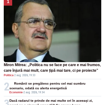
1
Miron Mitrea: „Politica nu se face pe care e mai frumos,
care înjură mai mult, care țipă mai tare, ci pe proiecte”
Politica
·
2 aug. 2026, 19:33
2
Românii se pregătesc pentru cel mai sumbru
scenariu, odată cu alerta energetică
Economie
-
2 aug. 2026, 19:34
3
Dacă radarul te prinde de mai multe ori în aceeași zi,