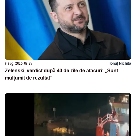
9 aug. 2026, 09:35
Ionuț Nichita
Zelenski, verdict după 40 de zile de atacuri: „Sunt
mulțumit de rezultat”