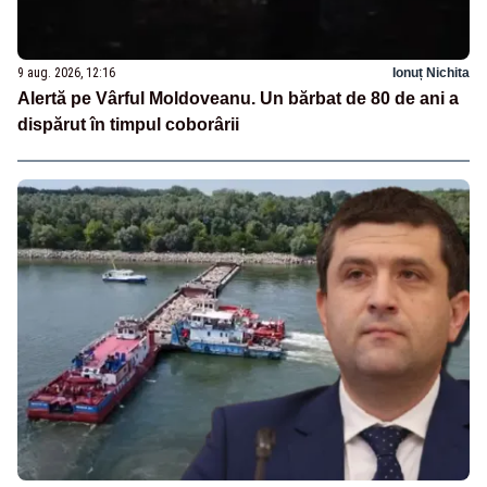
9 aug. 2026, 12:16
Ionuț Nichita
Alertă pe Vârful Moldoveanu. Un bărbat de 80 de ani a
dispărut în timpul coborârii