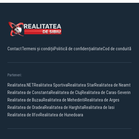
Contact
Termeni și condiții
Politică de confidențialitate
Cod de conduită
Parteneri:
Realitatea.NET
Realitatea Sportiva
Realitatea Star
Realitatea de Neamt
Realitatea de Constanta
Realitatea de Cluj
Realitatea de Caras-Severin
Realitatea de Buzau
Realitatea de Mehedinti
Realitatea de Arges
Realitatea de Oradea
Realitatea de Harghita
Realitatea de Iasi
Realitatea de Ilfov
Realitatea de Hunedoara