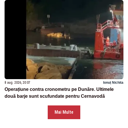
8 aug. 2026, 20:07
Ionuț Nichita
Operațiune contra cronometru pe Dunăre. Ultimele
două barje sunt scufundate pentru Cernavodă
Mai Multe