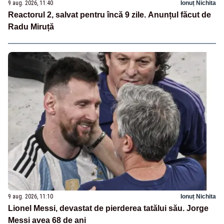
9 aug. 2026, 11:40
Ionuț Nichita
Reactorul 2, salvat pentru încă 9 zile. Anunțul făcut de
Radu Miruță
9 aug. 2026, 11:10
Ionuț Nichita
Lionel Messi, devastat de pierderea tatălui său. Jorge
Messi avea 68 de ani