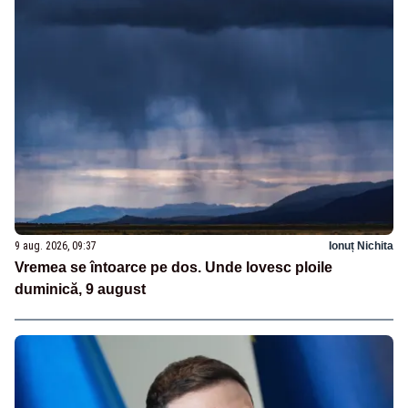
9 aug. 2026, 09:37
Ionuț Nichita
Vremea se întoarce pe dos. Unde lovesc ploile
duminică, 9 august