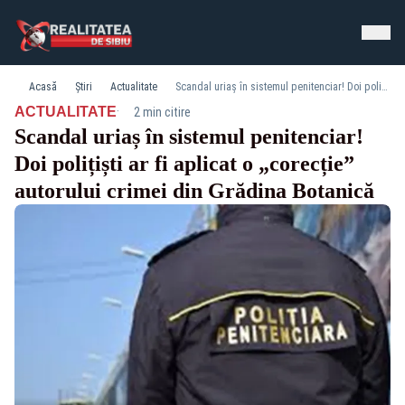
Acasă
Știri
Actualitate
Scandal uriaș în sistemul penitenciar! Doi polițiști ar fi aplicat o „corecție” autorului crimei din Grădina Botanică
·
ACTUALITATE
2 min citire
Scandal uriaș în sistemul penitenciar!
Doi polițiști ar fi aplicat o „corecție”
autorului crimei din Grădina Botanică