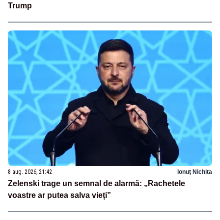
Trump
8 aug. 2026, 21:42
Ionuț Nichita
Zelenski trage un semnal de alarmă: „Rachetele
voastre ar putea salva vieți”