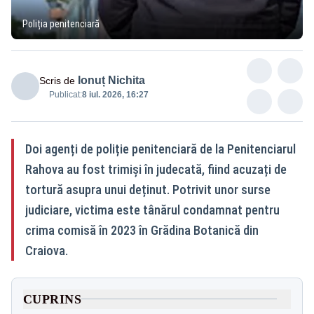
Poliția penitenciară
Ionuț Nichita
Scris de
Publicat:
8 iul. 2026, 16:27
Doi agenți de poliție penitenciară de la Penitenciarul
Rahova au fost trimiși în judecată, fiind acuzați de
tortură asupra unui deținut. Potrivit unor surse
judiciare, victima este tânărul condamnat pentru
crima comisă în 2023 în Grădina Botanică din
Craiova.
CUPRINS