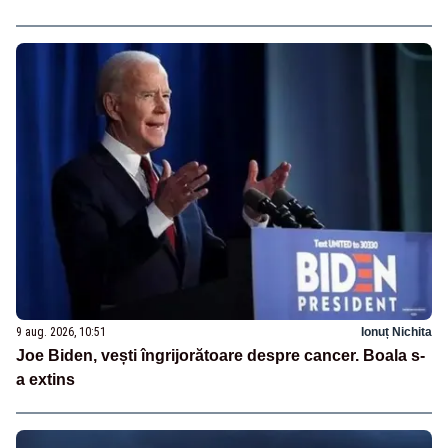
9 aug. 2026, 10:51
Ionuț Nichita
Joe Biden, vești îngrijorătoare despre cancer. Boala s-
a extins