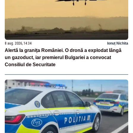
8 aug. 2026, 14:34
Ionuț Nichita
Alertă la granița României. O dronă a explodat lângă
un gazoduct, iar premierul Bulgariei a convocat
Consiliul de Securitate