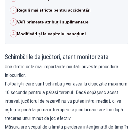
Reguli mai stricte pentru accidentări
2
VAR primește atribuții suplimentare
3
Modificări și la capitolul sancțiuni
4
Schimbările de jucători, atent monitorizate
Una dintre cele mai importante noutăți privește procedura
înlocuirilor.
Fotbaliștii care sunt schimbați vor avea la dispoziție maximum
10 secunde pentru a părăsi terenul. Dacă depășesc acest
interval, jucătorul de rezervă nu va putea intra imediat, ci va
aștepta până la prima întrerupere a jocului care are loc după
trecerea unui minut de joc efectiv.
Măsura are scopul de a limita pierderea intenționată de timp în