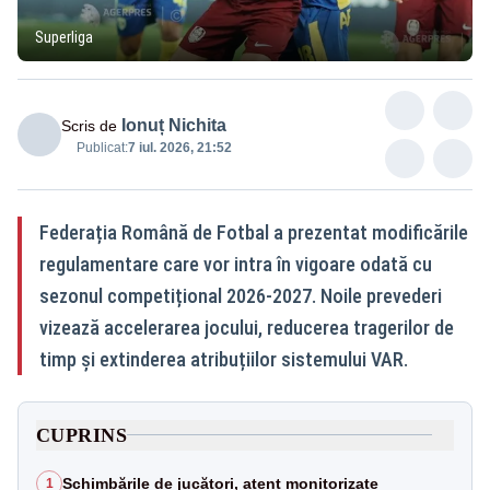
Superliga
Ionuț Nichita
Scris de
Publicat:
7 iul. 2026, 21:52
Federația Română de Fotbal a prezentat modificările
regulamentare care vor intra în vigoare odată cu
sezonul competițional 2026-2027. Noile prevederi
vizează accelerarea jocului, reducerea tragerilor de
timp și extinderea atribuțiilor sistemului VAR.
CUPRINS
Schimbările de jucători, atent monitorizate
1