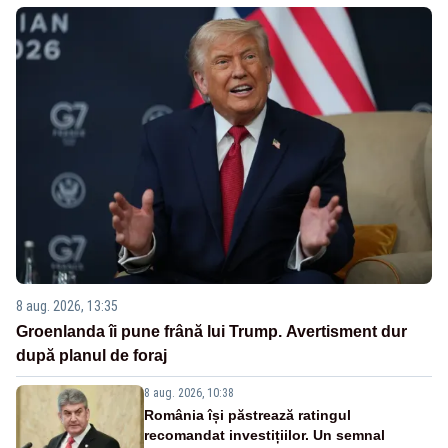
8 aug. 2026, 13:35
Groenlanda îi pune frână lui Trump. Avertisment dur
după planul de foraj
8 aug. 2026, 10:38
România își păstrează ratingul
recomandat investițiilor. Un semnal