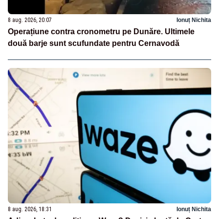
8 aug. 2026, 20:07
Ionuț Nichita
Operațiune contra cronometru pe Dunăre. Ultimele
două barje sunt scufundate pentru Cernavodă
8 aug. 2026, 18:31
Ionuț Nichita