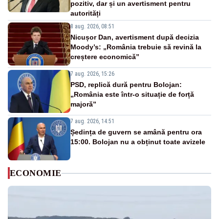
pozitiv, dar și un avertisment pentru
autorități
8 aug. 2026, 08:51
Nicușor Dan, avertisment după decizia
Moody’s: „România trebuie să revină la
creștere economică”
7 aug. 2026, 15:26
PSD, replică dură pentru Bolojan:
„România este într-o situație de forță
majoră”
7 aug. 2026, 14:51
Ședința de guvern se amână pentru ora
15:00. Bolojan nu a obținut toate avizele
ECONOMIE