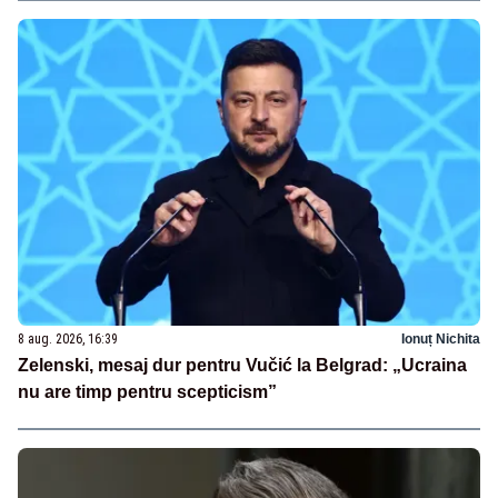
8 aug. 2026, 16:39
Ionuț Nichita
Zelenski, mesaj dur pentru Vučić la Belgrad: „Ucraina
nu are timp pentru scepticism”