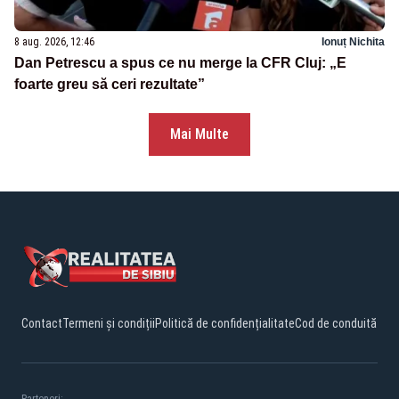
8 aug. 2026, 12:46
Ionuț Nichita
Dan Petrescu a spus ce nu merge la CFR Cluj: „E
foarte greu să ceri rezultate”
Mai Multe
Contact
Termeni și condiții
Politică de confidențialitate
Cod de conduită
Parteneri: