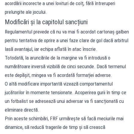
acordării incorecte a unei lovituri de colț, fără întreruperi
prelungite ale jocului.
Modificări și la capitolul sancțiuni
Regulamentul prevede că nu va mai fi acordat cartonaș galben
pentru tentativa de oprire a unei faze clare de gol dacă arbitrul
lasă avantajul, iar echipa aflată în atac înscrie.
Totodată, la aruncările de la margine va fi introdusă o
numărătoare inversă vizibilă de cinci secunde. Dacă termenul
este depășit, mingea va fi acordată formației adverse.
O altă modificare importantă vizează comportamentul
jucătorilor în momente tensionate. Acoperirea gurii în timp ce
un fotbalist se adresează unui adversar va fi sancționată cu
eliminare directă.
Prin aceste schimbări, FRF urmărește să facă meciurile mai
dinamice, să reducă tragerile de timp și să crească