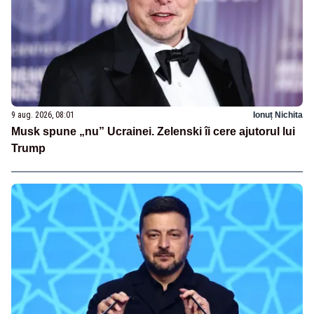
9 aug. 2026, 08:01
Ionuț Nichita
Musk spune „nu” Ucrainei. Zelenski îi cere ajutorul lui
Trump