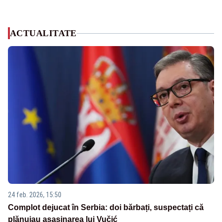
ACTUALITATE
24 feb. 2026, 15:50
Complot dejucat în Serbia: doi bărbați, suspectați că
plănuiau asasinarea lui Vučić