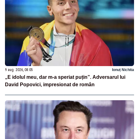
9 aug. 2026, 08:05
Ionuț Nichita
„E idolul meu, dar m-a speriat puțin”. Adversarul lui
David Popovici, impresionat de român