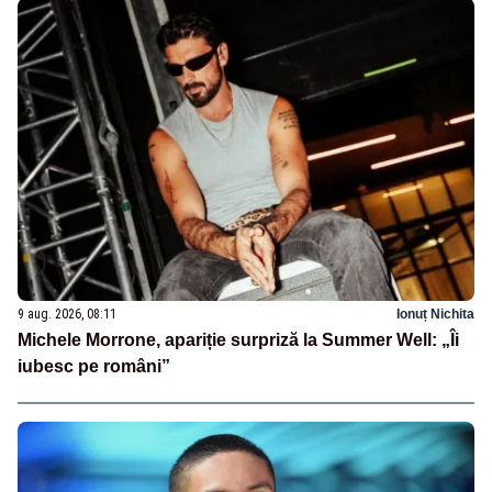
9 aug. 2026, 08:11
Ionuț Nichita
Michele Morrone, apariție surpriză la Summer Well: „Îi
iubesc pe români”