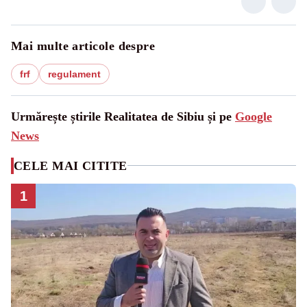
Mai multe articole despre
frf
regulament
Urmărește știrile Realitatea de Sibiu și pe
Google
News
CELE MAI CITITE
1