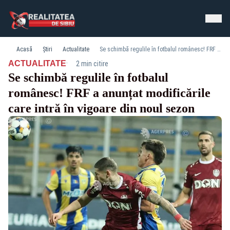
Acasă
Știri
Actualitate
Se schimbă regulile în fotbalul românesc! FRF a anunțat modificările care intră în vigoare din noul sezon
·
ACTUALITATE
2 min citire
Se schimbă regulile în fotbalul
românesc! FRF a anunțat modificările
care intră în vigoare din noul sezon