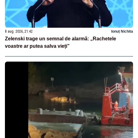
8 aug. 2026, 21:42
Ionuț Nichita
Zelenski trage un semnal de alarmă: „Rachetele
voastre ar putea salva vieți”