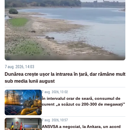
7 aug. 2026, 14:03
Dunărea crește ușor la intrarea în țară, dar rămâne mult
sub media lunii august
7 aug. 2026, 13:02
În intervalul orar de seară, consumul de
curent „a scăzut cu 200-300 de megawați”
7 aug. 2026, 10:57
ANSVSA a negociat, la Ankara, un acord