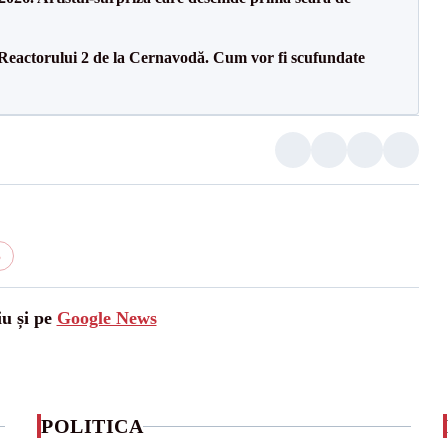
 Reactorului 2 de la Cernavodă. Cum vor fi scufundate
6
iu și pe
Google News
POLITICA