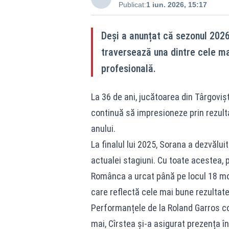
Publicat:
1 iun. 2026, 15:17
Deși a anunțat că sezonul 2026 
traversează una dintre cele ma
profesională.
La 36 de ani, jucătoarea din Târgoviș
continuă să impresioneze prin rezulta
anului.
La finalul lui 2025, Sorana a dezvălu
actualei stagiuni. Cu toate acestea, p
Românca a urcat până pe locul 18 mon
care reflectă cele mai bune rezultate
Performanțele de la Roland Garros co
mai, Cîrstea și-a asigurat prezența în 