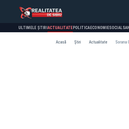
ULTIMELE ȘTIRI
ACTUALITATE
POLITICA
ECONOMIE
SOCIAL
SA
Acasă
Știri
Actualitate
Sorana C