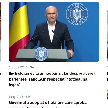
6 aug. 2026, 16:34
i
Ilie Bolojan evită un răspuns clar despre averea
partenerei sale: „Am respectat întotdeauna
legea”
6 aug. 2026, 15:39
Guvernul a adoptat o hotărâre care aprobă