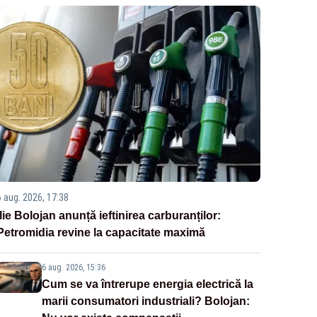
6 aug. 2026, 17:38
Ilie Bolojan anunță ieftinirea carburanților:
Petromidia revine la capacitate maximă
6 aug. 2026, 15:36
Cum se va întrerupe energia electrică la
marii consumatori industriali? Bolojan: