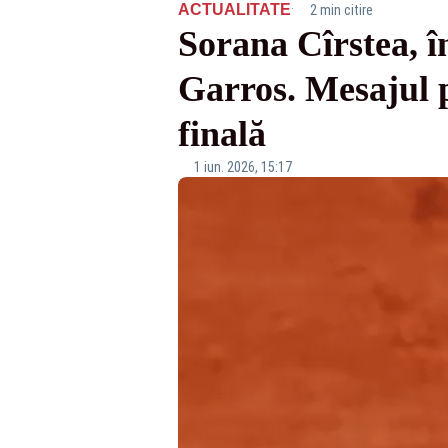
·
ACTUALITATE
2 min citire
Sorana Cîrstea, î
Garros. Mesajul p
finală
1 iun. 2026, 15:17