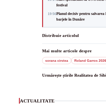
festival
Planul decisiv pentru salvarea
19:56
barjele în Dunăre
Distribuie articolul
Mai multe articole despre
sorana cirstea
Roland Garros 202
Urmărește știrile Realitatea de Sib
ACTUALITATE