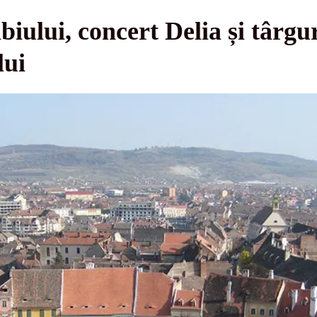
biului, concert Delia și târgu
lui