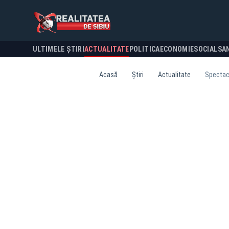
ULTIMELE ȘTIRI
ACTUALITATE
POLITICA
ECONOMIE
SOCIAL
SA
Acasă
Știri
Actualitate
Spectaco