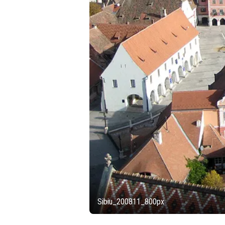
Sibiu_200811_800px