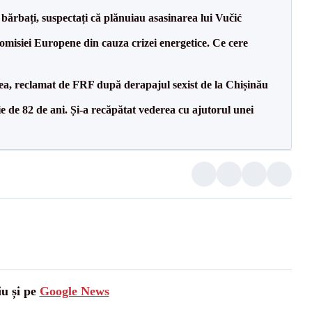
bărbați, suspectați că plănuiau asasinarea lui Vučić
isiei Europene din cauza crizei energetice. Ce cere
a, reclamat de FRF după derapajul sexist de la Chișinău
 de 82 de ani. Și-a recăpătat vederea cu ajutorul unei
iu și pe
Google News