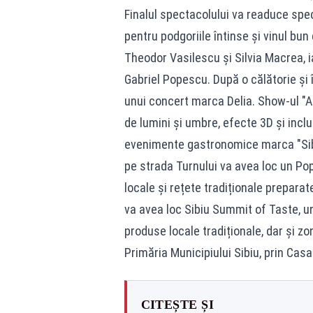
Finalul spectacolului va readuce spec
pentru podgoriile întinse și vinul bun
Theodor Vasilescu și Silvia Macrea,
Gabriel Popescu. După o călătorie și 
unui concert marca Delia. Show-ul "Ac
de lumini și umbre, efecte 3D și inclu
evenimente gastronomice marca "Sib
pe strada Turnului va avea loc un P
locale și rețete tradiționale preparate
va avea loc Sibiu Summit of Taste, u
produse locale tradiționale, dar și z
Primăria Municipiului Sibiu, prin Casa
CITEȘTE ȘI