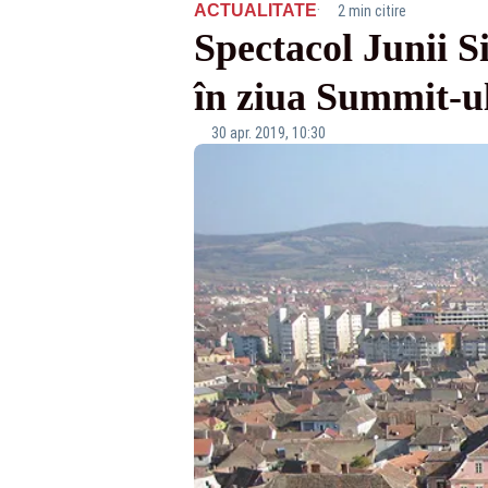
·
ACTUALITATE
2 min citire
Spectacol Junii Si
în ziua Summit-u
30 apr. 2019, 10:30