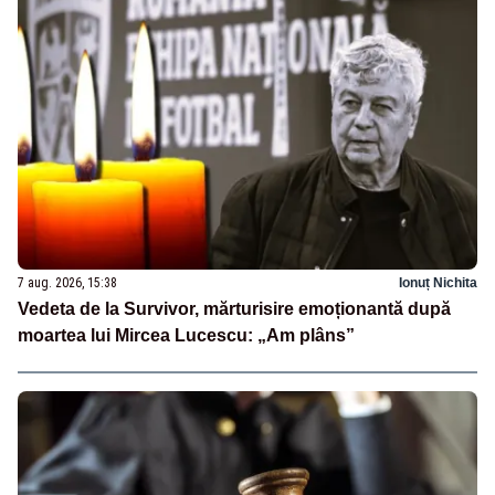
7 aug. 2026, 15:38
Ionuț Nichita
Vedeta de la Survivor, mărturisire emoționantă după
moartea lui Mircea Lucescu: „Am plâns”