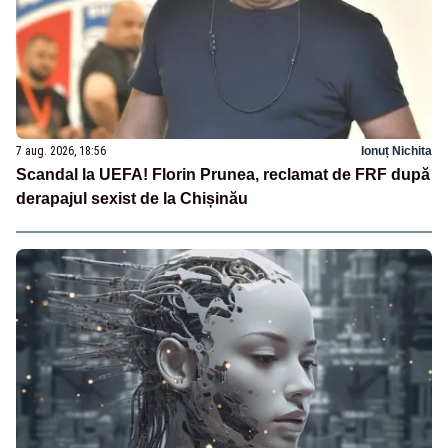
7 aug. 2026, 18:56
Ionuț Nichita
Scandal la UEFA! Florin Prunea, reclamat de FRF după
derapajul sexist de la Chișinău