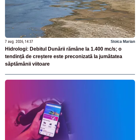
7 aug. 2026, 14:37
Stoica Marian
Hidrologi: Debitul Dunării rămâne la 1.400 mc/s; o
tendință de creștere este preconizată la jumătatea
săptămânii viitoare