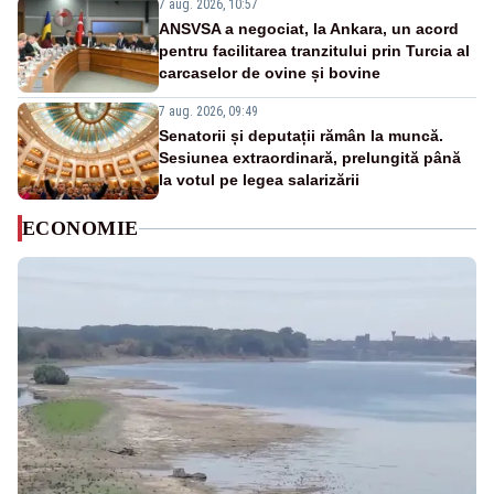
7 aug. 2026, 10:57
ANSVSA a negociat, la Ankara, un acord
pentru facilitarea tranzitului prin Turcia al
carcaselor de ovine și bovine
7 aug. 2026, 09:49
Senatorii și deputații rămân la muncă.
Sesiunea extraordinară, prelungită până
la votul pe legea salarizării
ECONOMIE