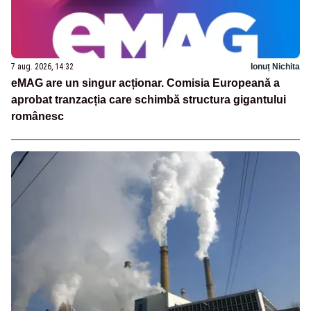
7 aug. 2026, 14:32
Ionuț Nichita
eMAG are un singur acționar. Comisia Europeană a
aprobat tranzacția care schimbă structura gigantului
românesc