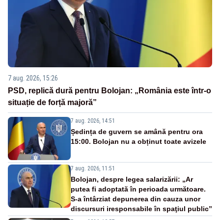
7 aug. 2026, 15:26
PSD, replică dură pentru Bolojan: „România este într-o
situație de forță majoră”
7 aug. 2026, 14:51
Ședința de guvern se amână pentru ora
15:00. Bolojan nu a obținut toate avizele
7 aug. 2026, 11:51
Bolojan, despre legea salarizării: „Ar
putea fi adoptată în perioada următoare.
S-a întârziat depunerea din cauza unor
discursuri iresponsabile în spaţiul public”