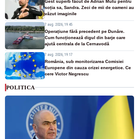
Gest superb făcut de Adrian Mutu pentru
soția sa, Sandra. Zeci de mii de oameni au
văzut imaginile
7 aug. 2026, 19:45
Operațiune fără precedent pe Dunăre.
Cum funcționează digul din barje care
ajută centrala de la Cernavodă
7 aug. 2026, 19:17
România, sub monitorizarea Comisiei
Europene din cauza crizei energetice. Ce
cere Victor Negrescu
POLITICA