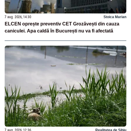
7 aug. 2026, 14:30
Stoica Marian
ELCEN oprește preventiv CET Grozăvești din cauza
caniculei. Apa caldă în București nu va fi afectată
7 aug. 2026, 12:36
Realitatea de Sibiu