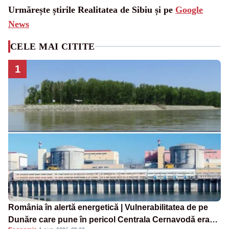
Urmărește știrile Realitatea de Sibiu și pe
Google
News
CELE MAI CITITE
1
România în alertă energetică | Vulnerabilitatea de pe
Dunăre care pune în pericol Centrala Cernavodă era