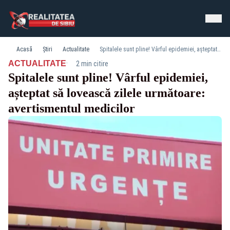
Acasă
Știri
Actualitate
Spitalele sunt pline! Vârful epidemiei, așteptat să lovească zilele următoare: avertismentul medicilor
·
ACTUALITATE
2 min citire
Spitalele sunt pline! Vârful epidemiei,
așteptat să lovească zilele următoare:
avertismentul medicilor