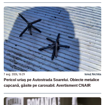
7 aug. 2026, 16:29
Ionuț Nichita
Pericol uriaș pe Autostrada Soarelui. Obiecte metalice
capcană, găsite pe carosabil. Avertisment CNAIR