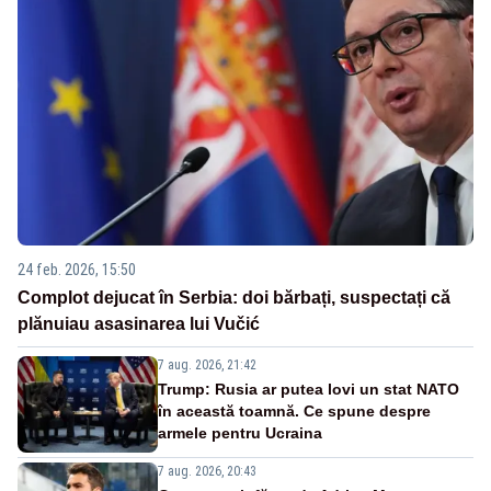
24 feb. 2026, 15:50
Complot dejucat în Serbia: doi bărbați, suspectați că
plănuiau asasinarea lui Vučić
7 aug. 2026, 21:42
Trump: Rusia ar putea lovi un stat NATO
în această toamnă. Ce spune despre
armele pentru Ucraina
7 aug. 2026, 20:43