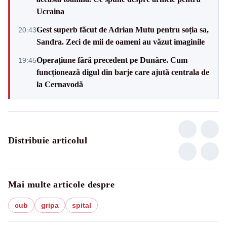
Ucraina
Gest superb făcut de Adrian Mutu pentru soția sa,
20:43
Sandra. Zeci de mii de oameni au văzut imaginile
Operațiune fără precedent pe Dunăre. Cum
19:45
funcționează digul din barje care ajută centrala de
la Cernavodă
Distribuie articolul
Mai multe articole despre
cub
gripa
spital