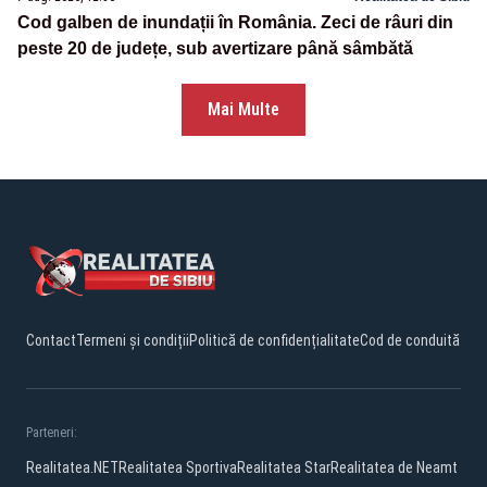
Cod galben de inundații în România. Zeci de râuri din
peste 20 de județe, sub avertizare până sâmbătă
Mai Multe
Contact
Termeni și condiții
Politică de confidențialitate
Cod de conduită
Parteneri:
Realitatea.NET
Realitatea Sportiva
Realitatea Star
Realitatea de Neamt