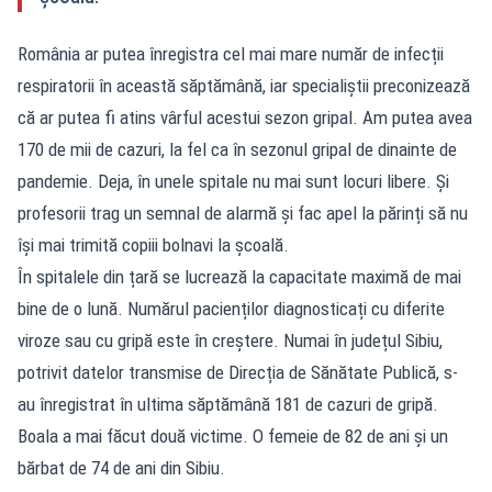
România ar putea înregistra cel mai mare număr de infecții
respiratorii în această săptămână, iar specialiștii preconizează
că ar putea fi atins vârful acestui sezon gripal. Am putea avea
170 de mii de cazuri, la fel ca în sezonul gripal de dinainte de
pandemie. Deja, în unele spitale nu mai sunt locuri libere. Și
profesorii trag un semnal de alarmă și fac apel la părinți să nu
își mai trimită copiii bolnavi la școală.
În spitalele din țară se lucrează la capacitate maximă de mai
bine de o lună. Numărul pacienților diagnosticați cu diferite
viroze sau cu gripă este în creștere. Numai în județul Sibiu,
potrivit datelor transmise de Direcția de Sănătate Publică, s-
au înregistrat în ultima săptămână 181 de cazuri de gripă.
Boala a mai făcut două victime. O femeie de 82 de ani și un
bărbat de 74 de ani din Sibiu.