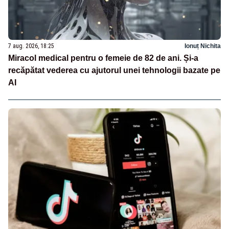
7 aug. 2026, 18:25
Ionuț Nichita
Miracol medical pentru o femeie de 82 de ani. Și-a
recăpătat vederea cu ajutorul unei tehnologii bazate pe
AI