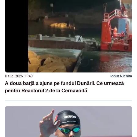
8 aug. 2026, 11:40
Ionuț Nichita
A doua barjă a ajuns pe fundul Dunării. Ce urmează
pentru Reactorul 2 de la Cernavodă