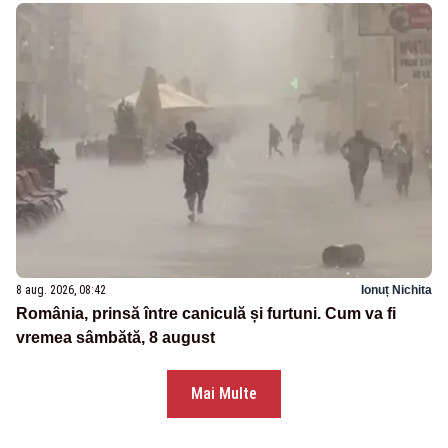
8 aug. 2026, 08:42
Ionuț Nichita
România, prinsă între caniculă și furtuni. Cum va fi
vremea sâmbătă, 8 august
Mai Multe