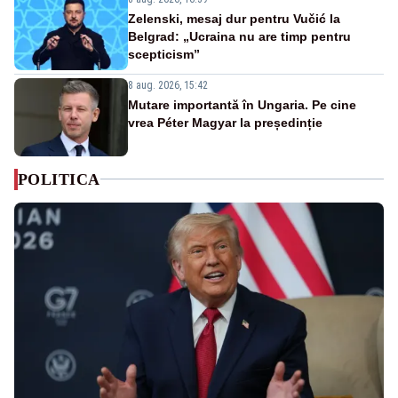
Zelenski, mesaj dur pentru Vučić la
Belgrad: „Ucraina nu are timp pentru
scepticism”
8 aug. 2026, 15:42
Mutare importantă în Ungaria. Pe cine
vrea Péter Magyar la președinție
POLITICA