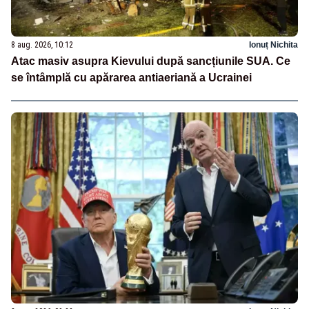
8 aug. 2026, 10:12
Ionuț Nichita
Atac masiv asupra Kievului după sancțiunile SUA. Ce
se întâmplă cu apărarea antiaeriană a Ucrainei