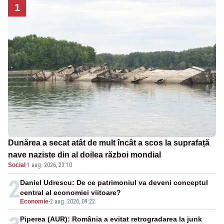
1
Dunărea a secat atât de mult încât a scos la suprafață
nave naziste din al doilea război mondial
Social
·
1 aug. 2026, 23:10
2
Daniel Udrescu: De ce patrimoniul va deveni conceptul
central al economiei viitoare?
Economie
-
2 aug. 2026, 09:22
Piperea (AUR): România a evitat retrogradarea la junk