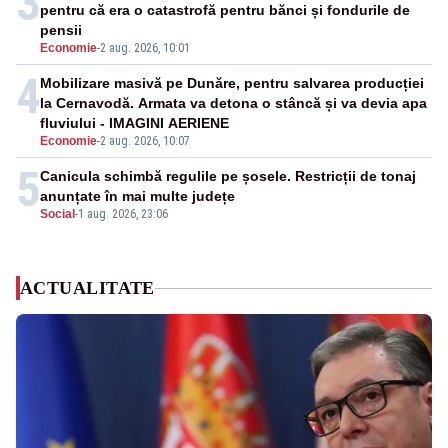
3
pentru că era o catastrofă pentru bănci și fondurile de
pensii
Economie
-
2 aug. 2026, 10:01
4
Mobilizare masivă pe Dunăre, pentru salvarea producției
la Cernavodă. Armata va detona o stâncă și va devia apa
fluviului - IMAGINI AERIENE
Economie
-
2 aug. 2026, 10:07
5
Canicula schimbă regulile pe șosele. Restricții de tonaj
anunțate în mai multe județe
Social
-
1 aug. 2026, 23:06
ACTUALITATE