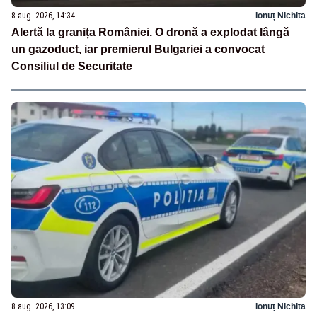
8 aug. 2026, 14:34
Ionuț Nichita
Alertă la granița României. O dronă a explodat lângă
un gazoduct, iar premierul Bulgariei a convocat
Consiliul de Securitate
8 aug. 2026, 13:09
Ionuț Nichita