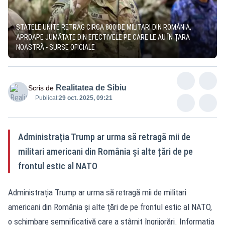
STATELE UNITE RETRAG CIRCA 800 DE MILITARI DIN ROMÂNIA,
APROAPE JUMĂTATE DIN EFECTIVELE PE CARE LE AU ÎN ȚARA
NOASTRĂ - SURSE OFICIALE
Realitatea de Sibiu
Scris de
Publicat:
29 oct. 2025, 09:21
Administrația Trump ar urma să retragă mii de
militari americani din România și alte țări de pe
frontul estic al NATO
Administrația Trump ar urma să retragă mii de militari
americani din România și alte țări de pe frontul estic al NATO,
o schimbare semnificativă care a stârnit îngrijorări. Informația