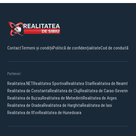
Contact
Termeni și condiții
Politică de confidențialitate
Cod de conduită
Parteneri:
Realitatea.NET
Realitatea Sportiva
Realitatea Star
Realitatea de Neamt
Realitatea de Constanta
Realitatea de Cluj
Realitatea de Caras-Severin
Realitatea de Buzau
Realitatea de Mehedinti
Realitatea de Arges
Realitatea de Oradea
Realitatea de Harghita
Realitatea de Iasi
Realitatea de Ilfov
Realitatea de Hunedoara