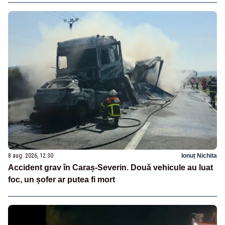
8 aug. 2026, 12:30
Ionuț Nichita
Accident grav în Caraș-Severin. Două vehicule au luat
foc, un șofer ar putea fi mort