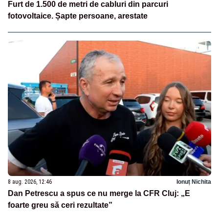
Furt de 1.500 de metri de cabluri din parcuri
fotovoltaice. Șapte persoane, arestate
8 aug. 2026, 12:46
Ionuț Nichita
Dan Petrescu a spus ce nu merge la CFR Cluj: „E
foarte greu să ceri rezultate”