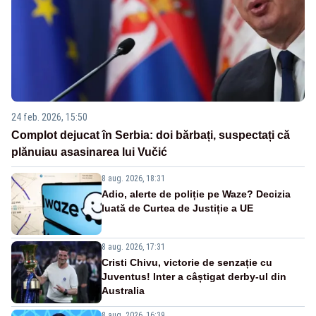
24 feb. 2026, 15:50
Complot dejucat în Serbia: doi bărbați, suspectați că
plănuiau asasinarea lui Vučić
8 aug. 2026, 18:31
Adio, alerte de poliție pe Waze? Decizia
luată de Curtea de Justiție a UE
8 aug. 2026, 17:31
Cristi Chivu, victorie de senzație cu
Juventus! Inter a câștigat derby-ul din
Australia
8 aug. 2026, 16:39