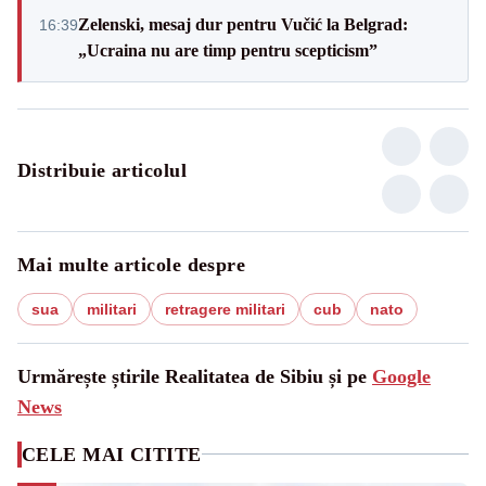
Zelenski, mesaj dur pentru Vučić la Belgrad:
16:39
„Ucraina nu are timp pentru scepticism”
Distribuie articolul
Mai multe articole despre
sua
militari
retragere militari
cub
nato
Urmărește știrile Realitatea de Sibiu și pe
Google
News
CELE MAI CITITE