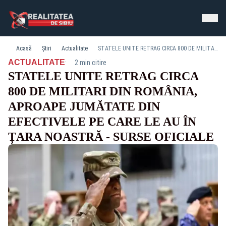
Acasă
Știri
Actualitate
STATELE UNITE RETRAG CIRCA 800 DE MILITARI DIN ROMÂNIA, APROAPE JUMĂTATE DIN EFECTIVELE PE CARE LE AU ÎN ȚARA NOASTRĂ - SURSE OFICIALE
·
ACTUALITATE
2 min citire
STATELE UNITE RETRAG CIRCA
800 DE MILITARI DIN ROMÂNIA,
APROAPE JUMĂTATE DIN
EFECTIVELE PE CARE LE AU ÎN
ȚARA NOASTRĂ - SURSE OFICIALE