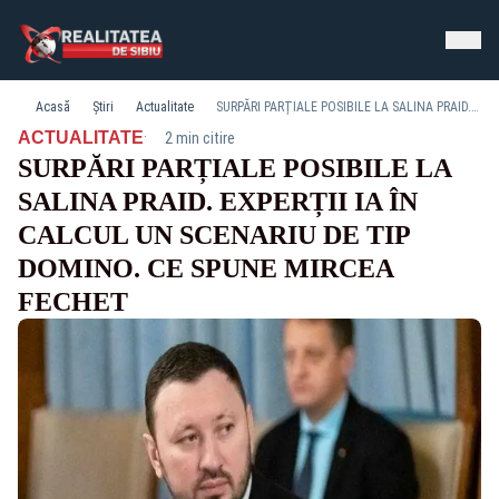
Acasă
Știri
Actualitate
SURPĂRI PARȚIALE POSIBILE LA SALINA PRAID. EXPERȚII IA ÎN CALCUL UN SCENARIU DE TIP DOMINO. CE SPUNE MIRCEA FECHET
·
ACTUALITATE
2 min citire
SURPĂRI PARȚIALE POSIBILE LA
SALINA PRAID. EXPERȚII IA ÎN
CALCUL UN SCENARIU DE TIP
DOMINO. CE SPUNE MIRCEA
FECHET