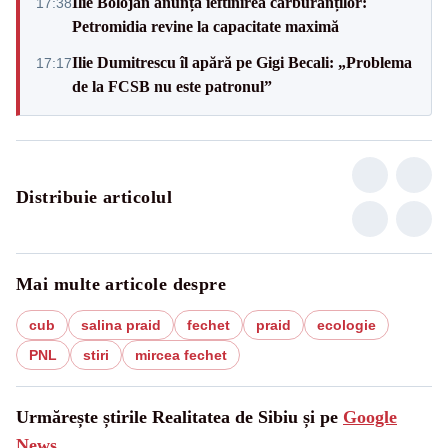
Ilie Bolojan anunță ieftinirea carburanților:
17:38
Petromidia revine la capacitate maximă
Ilie Dumitrescu îl apără pe Gigi Becali: „Problema
17:17
de la FCSB nu este patronul”
Distribuie articolul
Mai multe articole despre
cub
salina praid
fechet
praid
ecologie
PNL
stiri
mircea fechet
Urmărește știrile Realitatea de Sibiu și pe
Google
News