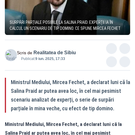
SURPĂRI PARȚIALE POSIBILE LA SALINA PRAID. EXPERȚII IA ÎN
CALCUL UN SCENARIU DE TIP DOMINO. CE SPUNE MIRCEA FECHET
Realitatea de Sibiu
Scris de
Publicat:
9 iun. 2025, 17:33
Ministrul Mediului, Mircea Fechet, a declarat luni că la
Salina Praid ar putea avea loc, în cel mai pesimist
scenariu analizat de experți, o serie de surpări
parțiale în mina veche, cu efect de tip domino.
Ministrul Mediului, Mircea Fechet, a declarat luni că la
Salina Praid ar putea avea loc, în cel mai pesimist