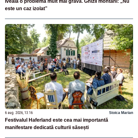
iveală o problemă mult mai gravă. Ghizii montani: „Nu
este un caz izolat”
6 aug. 2026, 13:16
Stoica Marian
Festivalul Haferland este cea mai importantă
manifestare dedicată culturii săsești