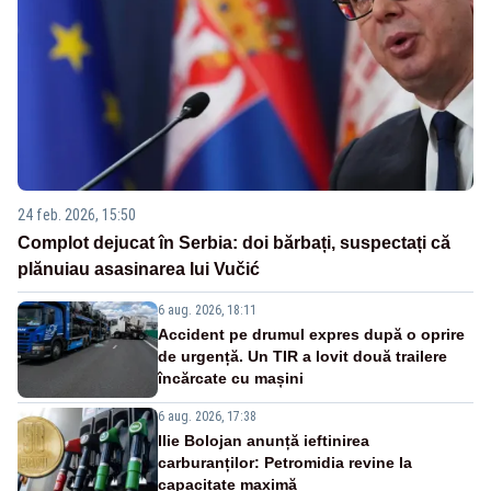
24 feb. 2026, 15:50
Complot dejucat în Serbia: doi bărbați, suspectați că
plănuiau asasinarea lui Vučić
6 aug. 2026, 18:11
Accident pe drumul expres după o oprire
de urgență. Un TIR a lovit două trailere
încărcate cu mașini
6 aug. 2026, 17:38
Ilie Bolojan anunță ieftinirea
carburanților: Petromidia revine la
capacitate maximă