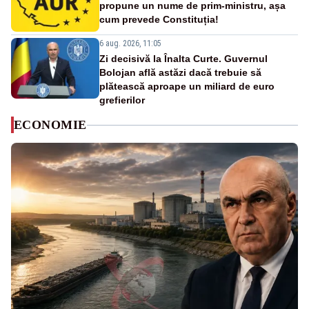
propune un nume de prim-ministru, așa
cum prevede Constituția!
6 aug. 2026, 11:05
Zi decisivă la Înalta Curte. Guvernul
Bolojan află astăzi dacă trebuie să
plătească aproape un miliard de euro
grefierilor
ECONOMIE