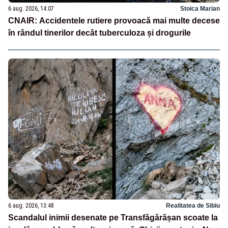
6 aug. 2026, 14:07
Stoica Marian
CNAIR: Accidentele rutiere provoacă mai multe decese
în rândul tinerilor decât tuberculoza și drogurile
6 aug. 2026, 13:48
Realitatea de Sibiu
Scandalul inimii desenate pe Transfăgărășan scoate la