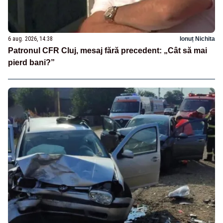
6 aug. 2026, 14:38
Ionuț Nichita
Patronul CFR Cluj, mesaj fără precedent: „Cât să mai
pierd bani?”