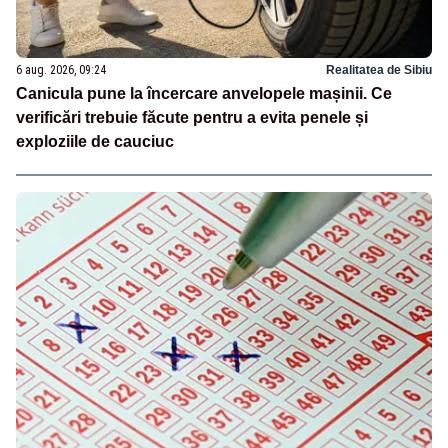
6 aug. 2026, 09:24
Realitatea de Sibiu
Canicula pune la încercare anvelopele mașinii. Ce
verificări trebuie făcute pentru a evita penele și
exploziile de cauciuc