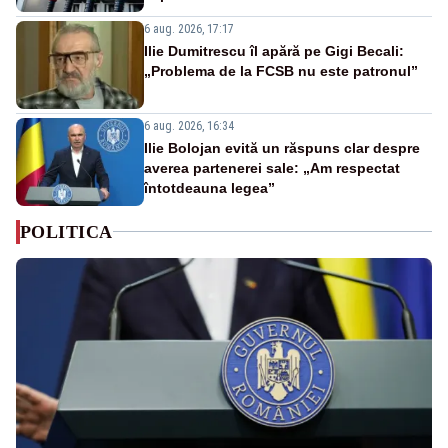
6 aug. 2026, 17:17
Ilie Dumitrescu îl apără pe Gigi Becali:
„Problema de la FCSB nu este patronul”
6 aug. 2026, 16:34
Ilie Bolojan evită un răspuns clar despre
averea partenerei sale: „Am respectat
întotdeauna legea”
POLITICA