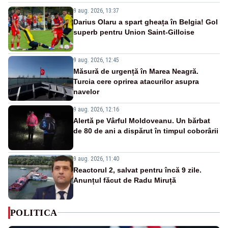
9 aug. 2026, 13:37
Darius Olaru a spart gheața în Belgia! Gol
superb pentru Union Saint-Gilloise
9 aug. 2026, 12:45
Măsură de urgență în Marea Neagră.
Turcia cere oprirea atacurilor asupra
navelor
9 aug. 2026, 12:16
Alertă pe Vârful Moldoveanu. Un bărbat
de 80 de ani a dispărut în timpul coborârii
9 aug. 2026, 11:40
Reactorul 2, salvat pentru încă 9 zile.
Anunțul făcut de Radu Miruță
POLITICA