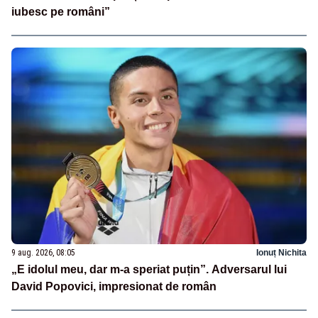
iubesc pe români”
9 aug. 2026, 08:05
Ionuț Nichita
„E idolul meu, dar m-a speriat puțin”. Adversarul lui
David Popovici, impresionat de român