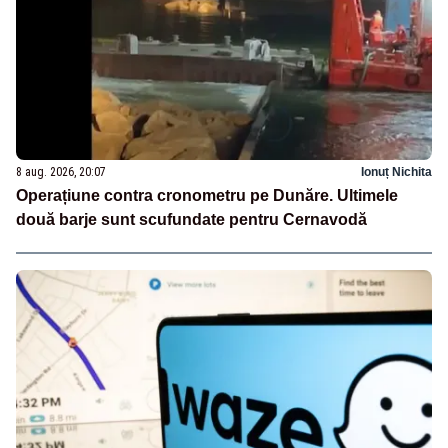
8 aug. 2026, 20:07
Ionuț Nichita
Operațiune contra cronometru pe Dunăre. Ultimele
două barje sunt scufundate pentru Cernavodă