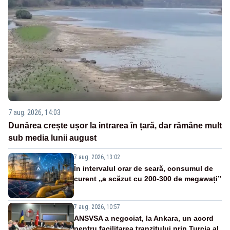
7 aug. 2026, 14:03
Dunărea crește ușor la intrarea în țară, dar rămâne mult
sub media lunii august
7 aug. 2026, 13:02
În intervalul orar de seară, consumul de
curent „a scăzut cu 200-300 de megawați”
7 aug. 2026, 10:57
ANSVSA a negociat, la Ankara, un acord
pentru facilitarea tranzitului prin Turcia al