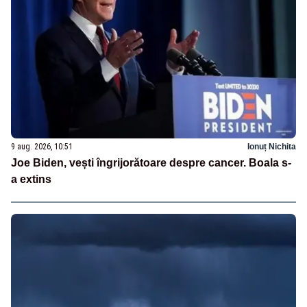
9 aug. 2026, 10:51
Ionuț Nichita
Joe Biden, vești îngrijorătoare despre cancer. Boala s-
a extins