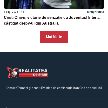
8 aug. 2026, 17:31
Ionuț Nichita
Cristi Chivu, victorie de senzație cu Juventus! Inter a
câștigat derby-ul din Australia
Mai Multe
Contact
Termeni și condiții
Politică de confidențialitate
Cod de conduită