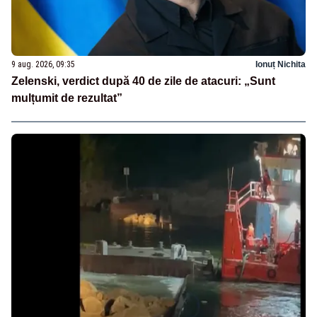
9 aug. 2026, 09:35
Ionuț Nichita
Zelenski, verdict după 40 de zile de atacuri: „Sunt
mulțumit de rezultat”