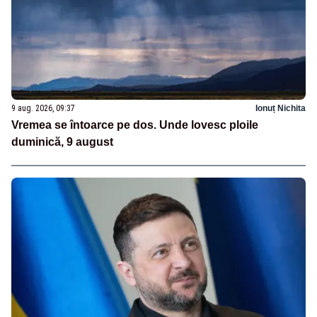
9 aug. 2026, 09:37
Ionuț Nichita
Vremea se întoarce pe dos. Unde lovesc ploile
duminică, 9 august