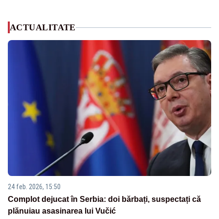
ACTUALITATE
24 feb. 2026, 15:50
Complot dejucat în Serbia: doi bărbați, suspectați că
plănuiau asasinarea lui Vučić