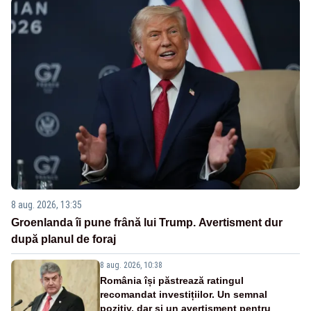
8 aug. 2026, 13:35
Groenlanda îi pune frână lui Trump. Avertisment dur
după planul de foraj
8 aug. 2026, 10:38
România își păstrează ratingul
recomandat investițiilor. Un semnal
pozitiv, dar și un avertisment pentru