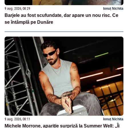
9 aug. 2026, 08:29
Ionuț Nichita
Barjele au fost scufundate, dar apare un nou risc. Ce
se întâmplă pe Dunăre
9 aug. 2026, 08:11
Ionuț Nichita
Michele Morrone, apariție surpriză la Summer Well: „Îi