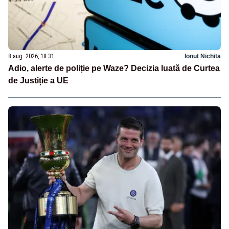
8 aug. 2026, 18:31
Ionuț Nichita
Adio, alerte de poliție pe Waze? Decizia luată de Curtea
de Justiție a UE