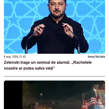
8 aug. 2026, 21:42
Ionuț Nichita
Zelenski trage un semnal de alarmă: „Rachetele
voastre ar putea salva vieți”