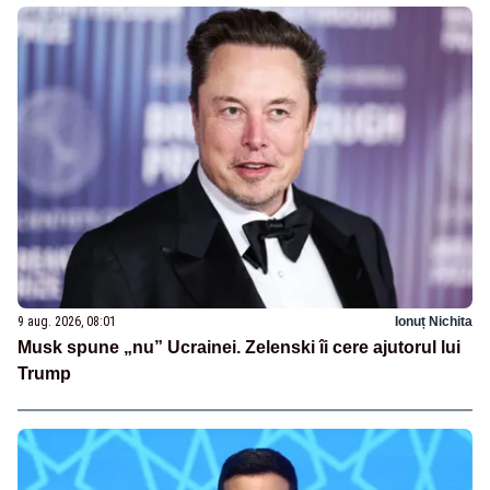
9 aug. 2026, 08:01
Ionuț Nichita
Musk spune „nu” Ucrainei. Zelenski îi cere ajutorul lui
Trump