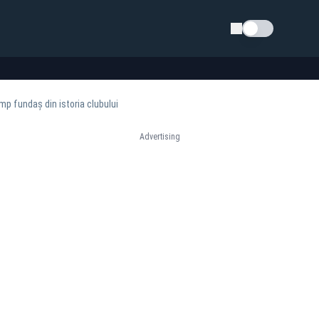
Schimba tema
mp fundaș din istoria clubului
Advertising