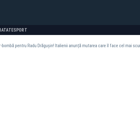
NATATE
SPORT
-bombă pentru Radu Drăgușin! Italienii anunță mutarea care îl face cel mai scu