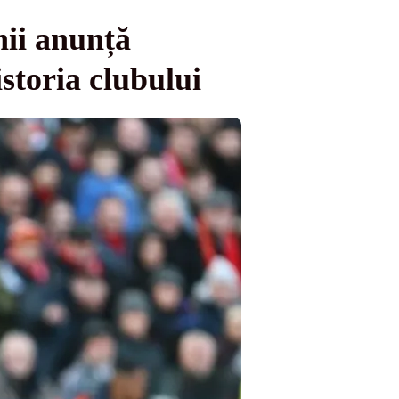
ii anunță
storia clubului