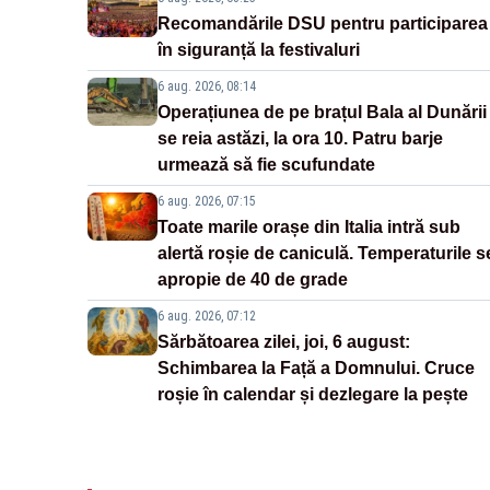
Recomandările DSU pentru participarea
în siguranță la festivaluri
6 aug. 2026, 08:14
Operațiunea de pe brațul Bala al Dunării
se reia astăzi, la ora 10. Patru barje
urmează să fie scufundate
6 aug. 2026, 07:15
Toate marile orașe din Italia intră sub
alertă roșie de caniculă. Temperaturile s
apropie de 40 de grade
6 aug. 2026, 07:12
Sărbătoarea zilei, joi, 6 august:
Schimbarea la Față a Domnului. Cruce
roșie în calendar și dezlegare la pește