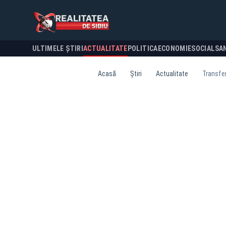
ULTIMELE ȘTIRI
ACTUALITATE
POLITICA
ECONOMIE
SOCIAL
SA
Acasă
Știri
Actualitate
Transfer