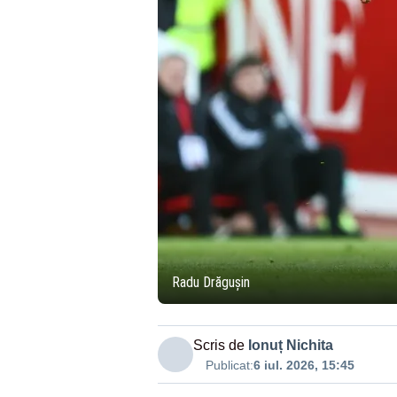
Radu Drăgușin
Scris de
Ionuț Nichita
Publicat:
6 iul. 2026, 15:45