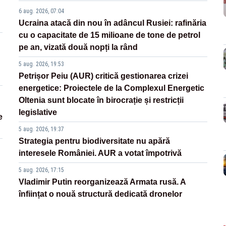
6 aug. 2026, 07:04
Ucraina atacă din nou în adâncul Rusiei: rafinăria
cu o capacitate de 15 milioane de tone de petrol
pe an, vizată două nopți la rând
5 aug. 2026, 19:53
Petrișor Peiu (AUR) critică gestionarea crizei
energetice: Proiectele de la Complexul Energetic
Oltenia sunt blocate în birocrație și restricții
legislative
e
5 aug. 2026, 19:37
Strategia pentru biodiversitate nu apără
interesele României. AUR a votat împotrivă
5 aug. 2026, 17:15
Vladimir Putin reorganizează Armata rusă. A
înființat o nouă structură dedicată dronelor