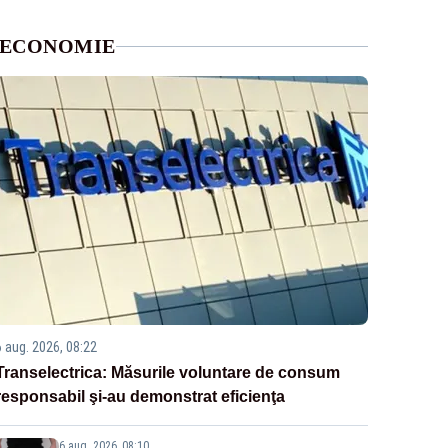
ECONOMIE
6 aug. 2026, 08:22
Transelectrica: Măsurile voluntare de consum
responsabil şi-au demonstrat eficienţa
6 aug. 2026, 08:10