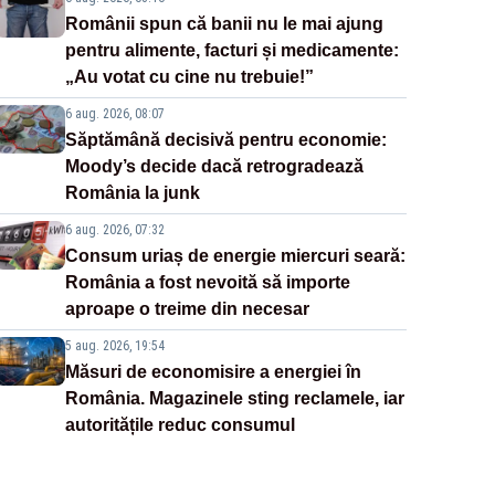
Românii spun că banii nu le mai ajung
pentru alimente, facturi și medicamente:
„Au votat cu cine nu trebuie!”
6 aug. 2026, 08:07
Săptămână decisivă pentru economie:
Moody’s decide dacă retrogradează
România la junk
6 aug. 2026, 07:32
Consum uriaș de energie miercuri seară:
România a fost nevoită să importe
aproape o treime din necesar
5 aug. 2026, 19:54
Măsuri de economisire a energiei în
România. Magazinele sting reclamele, iar
autoritățile reduc consumul