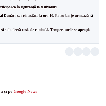
ciparea în siguranță la festivaluri
l Dunării se reia astăzi, la ora 10. Patru barje urmează să
tră sub alertă roșie de caniculă. Temperaturile se apropie
iu și pe
Google News