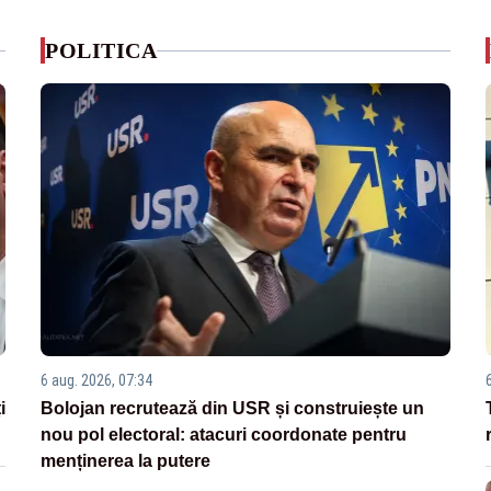
POLITICA
6 aug. 2026, 07:34
i
Bolojan recrutează din USR și construiește un
nou pol electoral: atacuri coordonate pentru
menținerea la putere