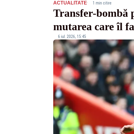
·
ACTUALITATE
1 min citire
Transfer-bombă p
mutarea care îl f
6 iul. 2026, 15:45