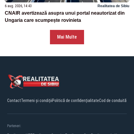
6 aug. 2026, 14:43
Realitatea de Sibiu
CNAIR avertizează asupra unui portal neautorizat din
Ungaria care scumpește rovinieta
Mai Multe
Contact
Termeni și condiții
Politică de confidențialitate
Cod de conduită
Parteneri: