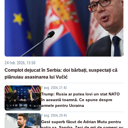
24 feb. 2026, 15:50
Complot dejucat în Serbia: doi bărbați, suspectați că
plănuiau asasinarea lui Vučić
7 aug. 2026, 21:42
Trump: Rusia ar putea lovi un stat NATO
în această toamnă. Ce spune despre
armele pentru Ucraina
7 aug. 2026, 20:43
Gest superb făcut de Adrian Mutu pentru
soția sa, Sandra. Zeci de mii de oameni au