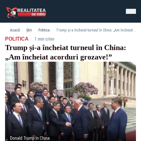
Acasă
Știri
Politica
Trump și-a încheiat turneul în China: „Am încheiat acorduri grozave!”
·
POLITICA
1 min citire
Trump și-a încheiat turneul în China:
„Am încheiat acorduri grozave!”
Donald Trump în China