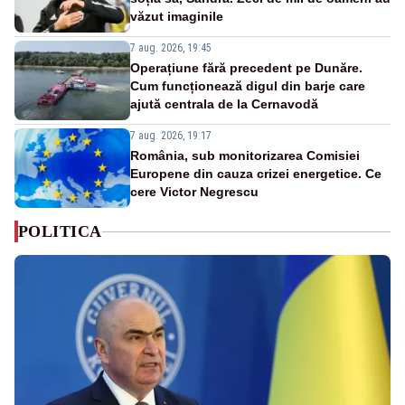
văzut imaginile
7 aug. 2026, 19:45
Operațiune fără precedent pe Dunăre.
Cum funcționează digul din barje care
ajută centrala de la Cernavodă
7 aug. 2026, 19:17
România, sub monitorizarea Comisiei
Europene din cauza crizei energetice. Ce
cere Victor Negrescu
POLITICA