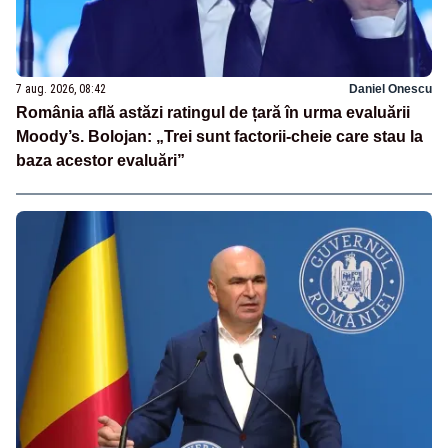
7 aug. 2026, 08:42
Daniel Onescu
România află astăzi ratingul de țară în urma evaluării
Moody’s. Bolojan: „Trei sunt factorii-cheie care stau la
baza acestor evaluări”