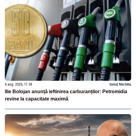
6 aug. 2026, 17:38
Ionuț Nichita
Ilie Bolojan anunță ieftinirea carburanților: Petromidia
revine la capacitate maximă