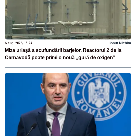
6 aug. 2026, 15:24
Ionuț Nichita
Miza uriașă a scufundării barjelor. Reactorul 2 de la
Cernavodă poate primi o nouă „gură de oxigen”