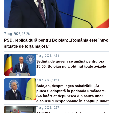
7 aug. 2026, 15:26
PSD, replică dură pentru Bolojan: „România este într-o
situație de forță majoră”
7 aug. 2026, 14:51
Ședința de guvern se amână pentru ora
15:00. Bolojan nu a obținut toate avizele
7 aug. 2026, 11:51
Bolojan, despre legea salarizării: „Ar
putea fi adoptată în perioada următoare.
S-a întârziat depunerea din cauza unor
discursuri iresponsabile în spaţiul public”
7 aug. 2026, 10:57