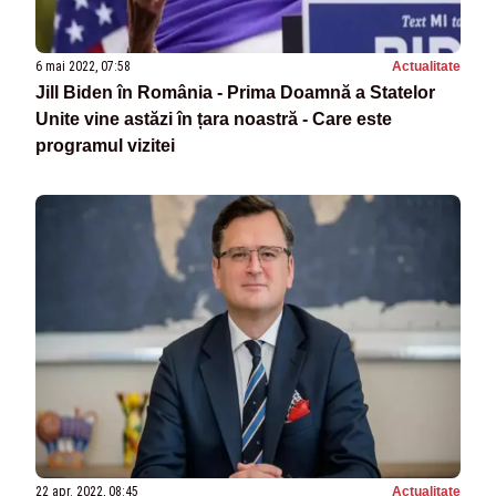
6 mai 2022, 07:58
Actualitate
Jill Biden în România - Prima Doamnă a Statelor
Unite vine astăzi în țara noastră - Care este
programul vizitei
22 apr. 2022, 08:45
Actualitate