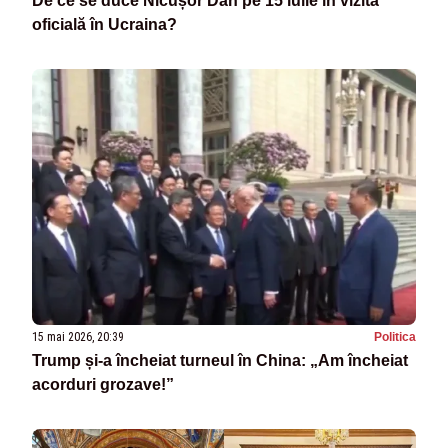
De ce se duce Nicușor Dan pe 15 iulie în vizită
oficială în Ucraina?
15 mai 2026, 20:39
Politica
Trump și-a încheiat turneul în China: „Am încheiat
acorduri grozave!”