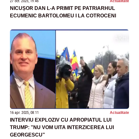
27 oct. 2025, 19:46
Actualitate
NICUȘOR DAN L-A PRIMIT PE PATRIARHUL
ECUMENIC BARTOLOMEU I LA COTROCENI
16 apr. 2025, 08:11
Actualitate
INTERVIU EXPLOZIV CU APROPIATUL LUI
TRUMP: ”NU VOM UITA INTERZICEREA LUI
GEORGESCU”