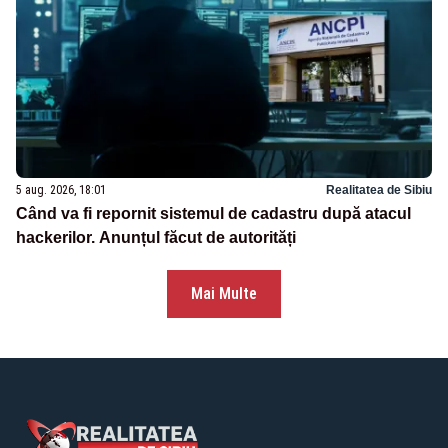
5 aug. 2026, 18:01
Realitatea de Sibiu
Când va fi repornit sistemul de cadastru după atacul
hackerilor. Anunțul făcut de autorități
Mai Multe