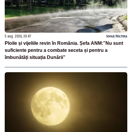
5 aug. 2026, 20:47
Ionuț Nichita
Ploile și vijeliile revin în România. Șefa ANM:”Nu sunt
suficiente pentru a combate seceta și pentru a
îmbunătăți situația Dunării”