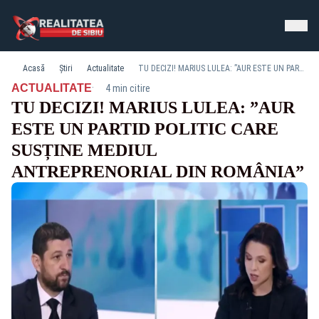
Acasă
Știri
Actualitate
TU DECIZI! MARIUS LULEA: ”AUR ESTE UN PARTID POLITIC CARE SUSȚINE MEDIUL ANTREPRENORIAL DIN ROMÂNIA”
·
ACTUALITATE
4 min citire
TU DECIZI! MARIUS LULEA: ”AUR
ESTE UN PARTID POLITIC CARE
SUSȚINE MEDIUL
ANTREPRENORIAL DIN ROMÂNIA”