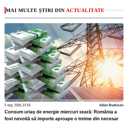
MAI MULTE ȘTIRI DIN
ACTUALITATE
5 aug. 2026, 23:50
Iulian Budusan
Consum uriaș de energie miercuri seară: România a
fost nevoită să importe aproape o treime din necesar