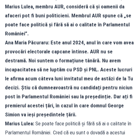
Marius Lulea, membru AUR, consideră că și oamenii da
afaceri pot fi buni politicieni. Membrul AUR spune că „se
poate face politică și fără să ai o calitate în Parlamentul
României”.
Ana Maria Păcuraru: Este anul 2024, anul în care vom avea
provocări electorale capcane întinse. AUR nu se
destramă. Noi suntem o formațiune tânără. Nu avem
incapacitatea să ne luptăm cu PSD și PNL. Aceste lucruri
le afirma acum câteva luni invitatul meu de astăzi de la Tu
decizi. Știu că dumneavoastră nu candidați pentru niciun
post în Parlamentul României sau la președinție. Dar ați fi
premierul acestei țări, în cazul în care domnul George
Simion va ieși președintele țării.
Marius Lulea:
Se poate face politică și fără să ai o calitate în
Parlamentul României. Cred că eu sunt o dovadă a acestui