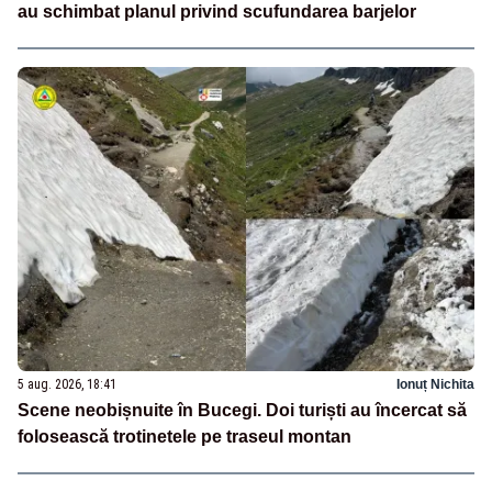
au schimbat planul privind scufundarea barjelor
5 aug. 2026, 18:41
Ionuț Nichita
Scene neobișnuite în Bucegi. Doi turiști au încercat să
folosească trotinetele pe traseul montan