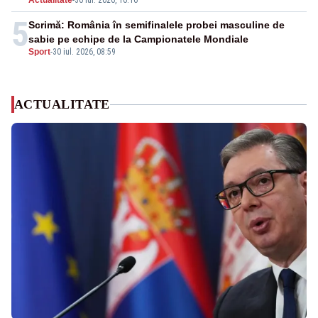
Actualitate
-
30 iul. 2026, 10:16
5
Scrimă: România în semifinalele probei masculine de
sabie pe echipe de la Campionatele Mondiale
Sport
-
30 iul. 2026, 08:59
ACTUALITATE