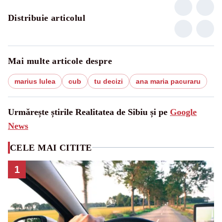
Distribuie articolul
Mai multe articole despre
marius lulea
cub
tu decizi
ana maria pacuraru
Urmărește știrile Realitatea de Sibiu și pe
Google
News
CELE MAI CITITE
1