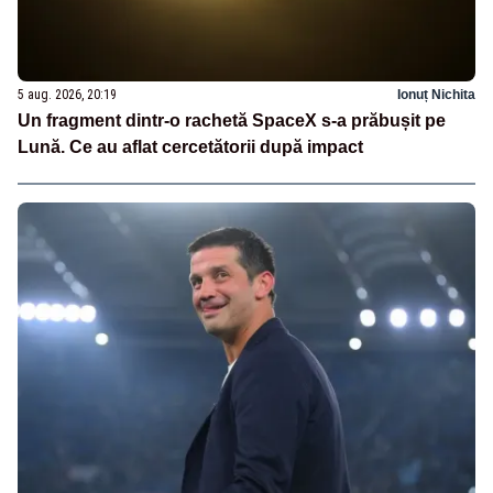
5 aug. 2026, 20:19
Ionuț Nichita
Un fragment dintr-o rachetă SpaceX s-a prăbușit pe
Lună. Ce au aflat cercetătorii după impact