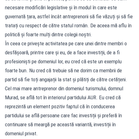
necesare modificări legislative și în modul în care este
guvernată țara, astfel încât antreprenorii să fie văzuți și să fie
tratați cu respect de către statul român. De aceea mă aflu în
politică și foarte mulți dintre colegii noștri.
În ceea ce privește activitatea pe care unei dintre membri o
desfășoară, printre care și eu, de a face investiții, de a fi
profesioniști pe domeniul lor, eu cred că este un exemplu
foarte bun. Nu cred că trebuie să ne dorim ca membrii de
partid să fie toți angajații la stat și plătiți de către cetățeni.
Cel mai mare antreprenor din domeniul turismului, domnul
Murad, se află tot în interiorul partidului AUR. Eu cred că
reprezintă un element pozitiv faptul că în conducerea
partidului se află persoane care fac investiții și preferă în
continuare să meargă pe această variantă, investiții în
domeniul privat.