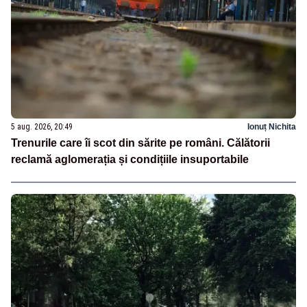
5 aug. 2026, 20:49
Ionuț Nichita
Trenurile care îi scot din sărite pe români. Călătorii
reclamă aglomerația și condițiile insuportabile