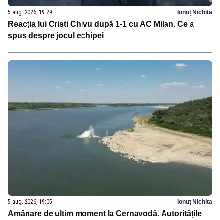
5 aug. 2026, 19:29
Ionuț Nichita
Reacția lui Cristi Chivu după 1-1 cu AC Milan. Ce a
spus despre jocul echipei
5 aug. 2026, 19:05
Ionuț Nichita
Amânare de ultim moment la Cernavodă. Autoritățile