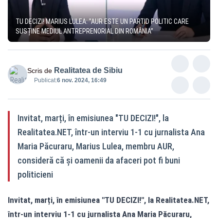
TU DECIZI! MARIUS LULEA: ”AUR ESTE UN PARTID POLITIC CARE
SUSȚINE MEDIUL ANTREPRENORIAL DIN ROMÂNIA”
Realitatea de Sibiu
Scris de
Publicat:
6 nov. 2024, 16:49
Invitat, marți, în emisiunea "TU DECIZI!", la
Realitatea.NET, într-un interviu 1-1 cu jurnalista Ana
Maria Păcuraru, Marius Lulea, membru AUR,
consideră că și oamenii da afaceri pot fi buni
politicieni
Invitat, marți, în emisiunea "TU DECIZI!", la
Realitatea.NET
,
într-un interviu 1-1 cu jurnalista Ana Maria Păcuraru,