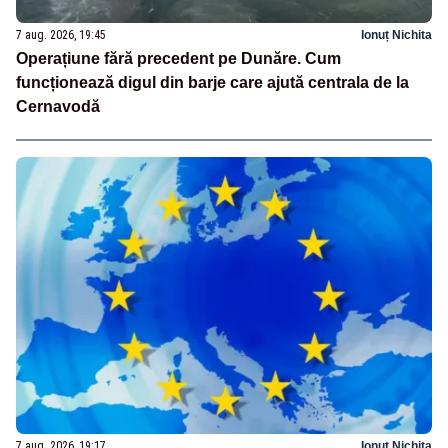
7 aug. 2026, 19:45
Ionuț Nichita
Operațiune fără precedent pe Dunăre. Cum
funcționează digul din barje care ajută centrala de la
Cernavodă
7 aug. 2026, 19:17
Ionuț Nichita