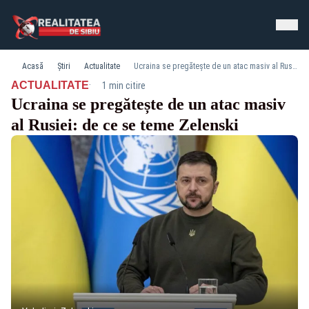
Acasă
Știri
Actualitate
Ucraina se pregătește de un atac masiv al Rusiei: de ce se teme Zelenski
·
ACTUALITATE
1 min citire
Ucraina se pregătește de un atac masiv
al Rusiei: de ce se teme Zelenski