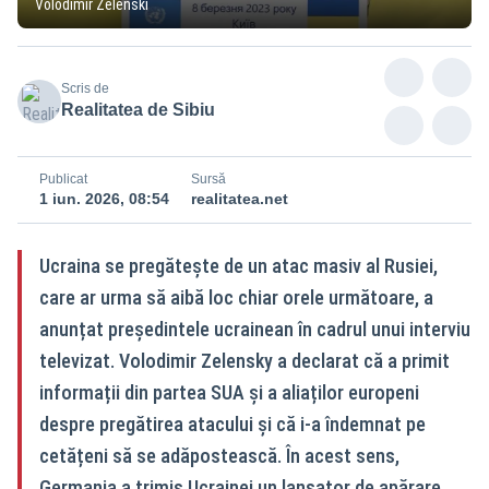
Volodimir Zelenski
Scris de
Realitatea de Sibiu
Publicat
Sursă
1 iun. 2026, 08:54
realitatea.net
Ucraina se pregătește de un atac masiv al Rusiei,
care ar urma să aibă loc chiar orele următoare, a
anunțat președintele ucrainean în cadrul unui interviu
televizat. Volodimir Zelensky a declarat că a primit
informații din partea SUA și a aliaților europeni
despre pregătirea atacului și că i-a îndemnat pe
cetățeni să se adăpostească. În acest sens,
Germania a trimis Ucrainei un lansator de apărare