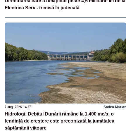
Directoarea care a delapidat peste 4,5 milioane lei de la
Electrica Serv - trimisă în judecată
7 aug. 2026, 14:37
Stoica Marian
Hidrologi: Debitul Dunării rămâne la 1.400 mc/s; o
tendință de creștere este preconizată la jumătatea
săptămânii viitoare