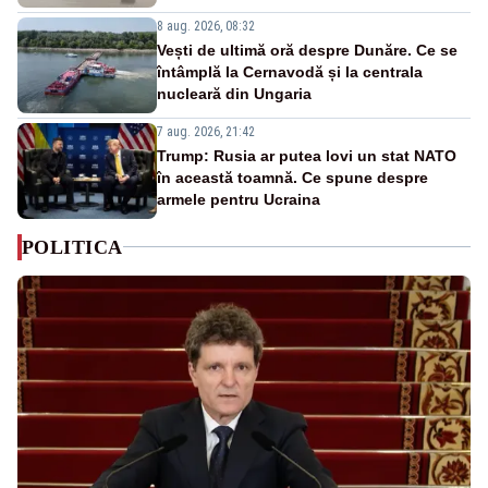
8 aug. 2026, 08:32
Vești de ultimă oră despre Dunăre. Ce se
întâmplă la Cernavodă și la centrala
nucleară din Ungaria
7 aug. 2026, 21:42
Trump: Rusia ar putea lovi un stat NATO
în această toamnă. Ce spune despre
armele pentru Ucraina
POLITICA