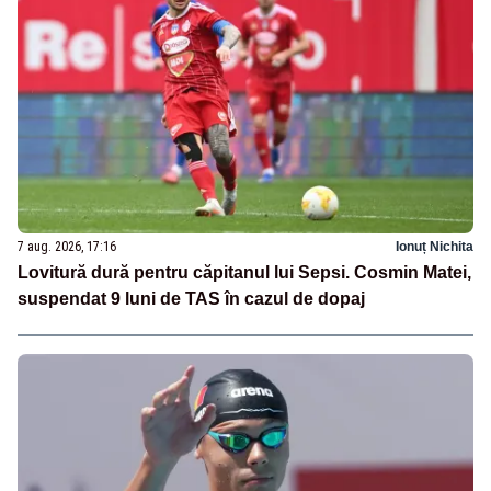
7 aug. 2026, 17:16
Ionuț Nichita
Lovitură dură pentru căpitanul lui Sepsi. Cosmin Matei,
suspendat 9 luni de TAS în cazul de dopaj