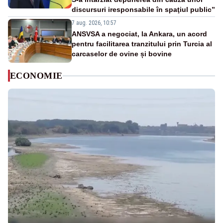
discursuri iresponsabile în spaţiul public”
7 aug. 2026, 10:57
ANSVSA a negociat, la Ankara, un acord
pentru facilitarea tranzitului prin Turcia al
carcaselor de ovine și bovine
ECONOMIE