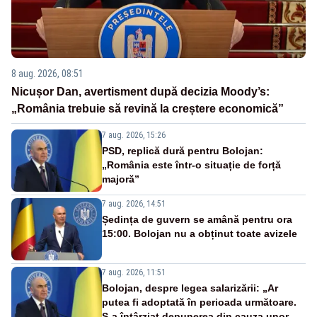
8 aug. 2026, 08:51
Nicușor Dan, avertisment după decizia Moody’s:
„România trebuie să revină la creștere economică”
7 aug. 2026, 15:26
PSD, replică dură pentru Bolojan:
„România este într-o situație de forță
majoră”
7 aug. 2026, 14:51
Ședința de guvern se amână pentru ora
15:00. Bolojan nu a obținut toate avizele
7 aug. 2026, 11:51
Bolojan, despre legea salarizării: „Ar
putea fi adoptată în perioada următoare.
S-a întârziat depunerea din cauza unor