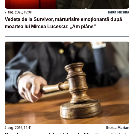
7 aug. 2026, 15:38
Ionuț Nichita
Vedeta de la Survivor, mărturisire emoționantă după
moartea lui Mircea Lucescu: „Am plâns”
7 aug. 2026, 14:41
Stoica Marian