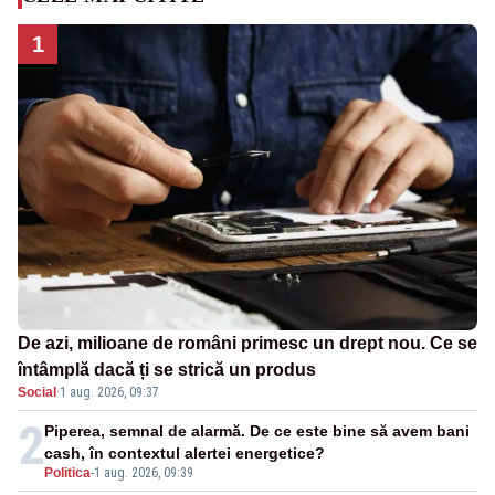
1
De azi, milioane de români primesc un drept nou. Ce se
întâmplă dacă ți se strică un produs
Social
·
1 aug. 2026, 09:37
2
Piperea, semnal de alarmă. De ce este bine să avem bani
cash, în contextul alertei energetice?
Politica
-
1 aug. 2026, 09:39