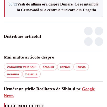
Vești de ultimă oră despre Dunăre. Ce se întâmplă
08:32
la Cernavodă și la centrala nucleară din Ungaria
Distribuie articolul
Mai multe articole despre
volodimir zelenski
atacuri
razboi
Rusia
ucraina
belarus
Urmărește știrile Realitatea de Sibiu și pe
Google
News
CELE MAI CITITE