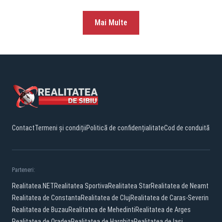
Mai Multe
Contact
Termeni și condiții
Politică de confidențialitate
Cod de conduită
Parteneri:
Realitatea.NET
Realitatea Sportiva
Realitatea Star
Realitatea de Neamt
Realitatea de Constanta
Realitatea de Cluj
Realitatea de Caras-Severin
Realitatea de Buzau
Realitatea de Mehedinti
Realitatea de Arges
Realitatea de Oradea
Realitatea de Harghita
Realitatea de Iasi