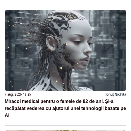
7 aug. 2026, 18:25
Ionuț Nichita
Miracol medical pentru o femeie de 82 de ani. Și-a
recăpătat vederea cu ajutorul unei tehnologii bazate pe
AI