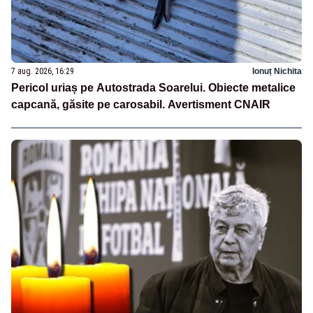
7 aug. 2026, 16:29
Ionuț Nichita
Pericol uriaș pe Autostrada Soarelui. Obiecte metalice
capcană, găsite pe carosabil. Avertisment CNAIR