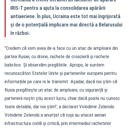
IRIS-T pentru a ajuta la consolidarea apărării
antiaeriene. În plus, Ucraina este tot mai îngrijorată
și de o potențială implicare mai directă a Belarusului
în război.
"Credem că vom avea de-a face cu un atac de amploare din
partea Rusiei, cu drone, rachete de croazieră și rachete
balistice. Și observăm pregătirile. Apropo, le suntem
recunoscători Statelor Unite și partenerilor europeni pentru
informațiile pe care ni le transmit. Așadar, dacă noi știm că
Rusia pregătește un atac de amploare, cu siguranță și
partenerii noștri știu acest lucru, chiar dacă poate nu cunosc
toate detaliile, dar noi știm", a declarat Volodimir Zelenski.
Volodimir Zelenski a anunțat că rușii au atacat aerian
infrastructura civilă și critică, prin intermediul rachetelor