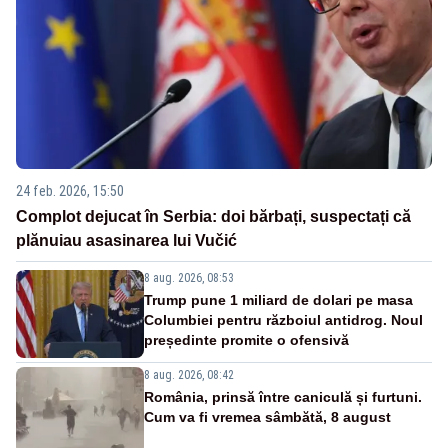
24 feb. 2026, 15:50
Complot dejucat în Serbia: doi bărbați, suspectați că
plănuiau asasinarea lui Vučić
8 aug. 2026, 08:53
Trump pune 1 miliard de dolari pe masa
Columbiei pentru războiul antidrog. Noul
președinte promite o ofensivă
8 aug. 2026, 08:42
România, prinsă între caniculă și furtuni.
Cum va fi vremea sâmbătă, 8 august