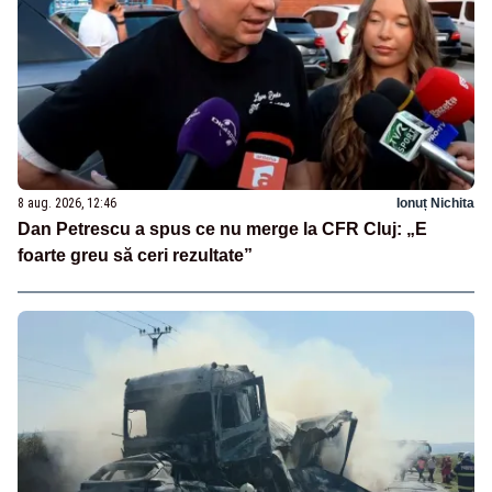
8 aug. 2026, 12:46
Ionuț Nichita
Dan Petrescu a spus ce nu merge la CFR Cluj: „E
foarte greu să ceri rezultate”