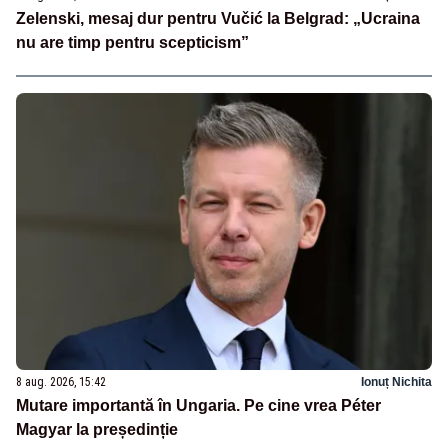
Zelenski, mesaj dur pentru Vučić la Belgrad: „Ucraina
nu are timp pentru scepticism”
8 aug. 2026, 15:42
Ionuț Nichita
Mutare importantă în Ungaria. Pe cine vrea Péter
Magyar la președinție