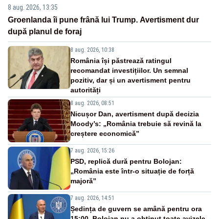
8 aug. 2026, 13:35
Groenlanda îi pune frână lui Trump. Avertisment dur
după planul de foraj
8 aug. 2026, 10:38
România își păstrează ratingul
recomandat investițiilor. Un semnal
pozitiv, dar și un avertisment pentru
autorități
8 aug. 2026, 08:51
Nicușor Dan, avertisment după decizia
Moody’s: „România trebuie să revină la
creștere economică”
7 aug. 2026, 15:26
PSD, replică dură pentru Bolojan:
„România este într-o situație de forță
majoră”
7 aug. 2026, 14:51
Ședința de guvern se amână pentru ora
15:00. Bolojan nu a obținut toate avizele