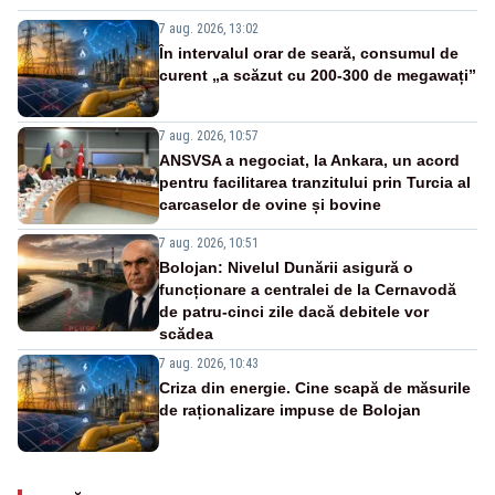
7 aug. 2026, 13:02
În intervalul orar de seară, consumul de
curent „a scăzut cu 200-300 de megawați”
7 aug. 2026, 10:57
ANSVSA a negociat, la Ankara, un acord
pentru facilitarea tranzitului prin Turcia al
carcaselor de ovine și bovine
7 aug. 2026, 10:51
Bolojan: Nivelul Dunării asigură o
funcționare a centralei de la Cernavodă
de patru-cinci zile dacă debitele vor
scădea
7 aug. 2026, 10:43
Criza din energie. Cine scapă de măsurile
de raționalizare impuse de Bolojan