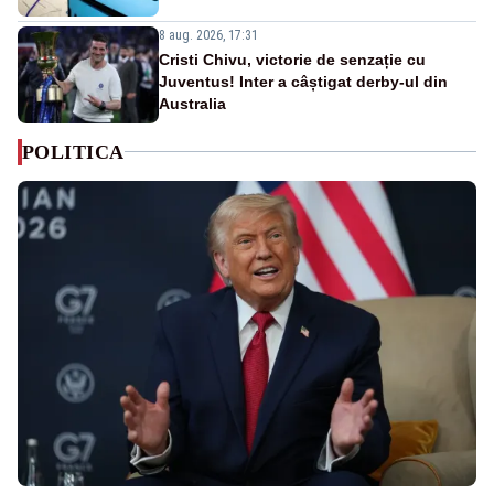
8 aug. 2026, 17:31
Cristi Chivu, victorie de senzație cu
Juventus! Inter a câștigat derby-ul din
Australia
POLITICA