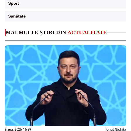
Sport
Sanatate
MAI MULTE ȘTIRI DIN
ACTUALITATE
8 aug. 2026, 16:39
Ionuț Nichita