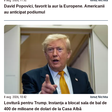
8 aug. 2026, 11:32
Ionuț Nichita
David Popovici, favorit la aur la Europene. Americanii
au anticipat podiumul
8 aug. 2026, 10:42
Ionuț Nichita
Lovitură pentru Trump. Instanța a blocat sala de bal de
400 de milioane de dolari de la Casa Albă