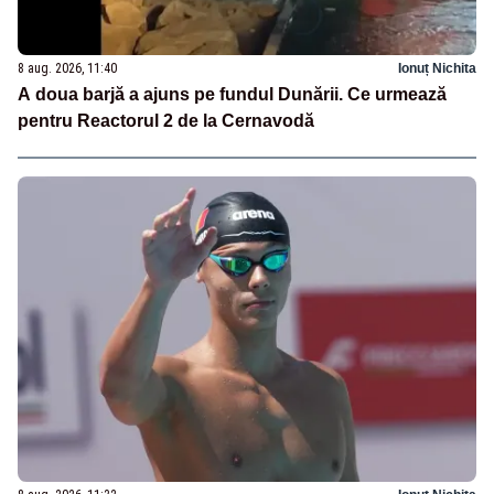
8 aug. 2026, 11:40
Ionuț Nichita
A doua barjă a ajuns pe fundul Dunării. Ce urmează
pentru Reactorul 2 de la Cernavodă