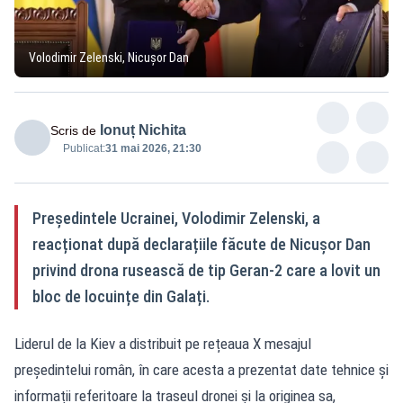
Volodimir Zelenski, Nicușor Dan
Ionuț Nichita
Scris de
Publicat:
31 mai 2026, 21:30
Președintele Ucrainei, Volodimir Zelenski, a
reacționat după declarațiile făcute de Nicușor Dan
privind drona rusească de tip Geran-2 care a lovit un
bloc de locuințe din Galați.
Liderul de la Kiev a distribuit pe rețeaua X mesajul
președintelui român, în care acesta a prezentat date tehnice și
informații referitoare la traseul dronei și la originea sa,