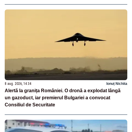
8 aug. 2026, 14:34
Ionuț Nichita
Alertă la granița României. O dronă a explodat lângă
un gazoduct, iar premierul Bulgariei a convocat
Consiliul de Securitate