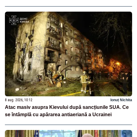
8 aug. 2026, 10:12
Ionuț Nichita
Atac masiv asupra Kievului după sancțiunile SUA. Ce
se întâmplă cu apărarea antiaeriană a Ucrainei