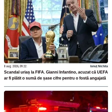
8 aug. 2026, 09:22
Ionuț Nichita
Scandal uriaș la FIFA. Gianni Infantino, acuzat că UEFA
ar fi plătit o sumă de șase cifre pentru o fostă angajată