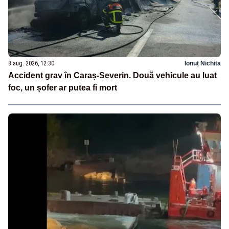
8 aug. 2026, 12:30
Ionuț Nichita
Accident grav în Caraș-Severin. Două vehicule au luat
foc, un șofer ar putea fi mort