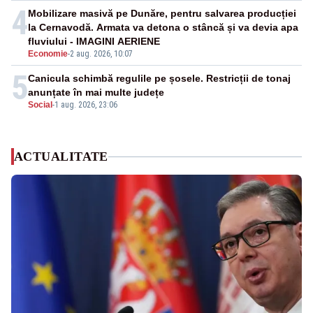
4
Mobilizare masivă pe Dunăre, pentru salvarea producției
la Cernavodă. Armata va detona o stâncă și va devia apa
fluviului - IMAGINI AERIENE
Economie
-
2 aug. 2026, 10:07
5
Canicula schimbă regulile pe șosele. Restricții de tonaj
anunțate în mai multe județe
Social
-
1 aug. 2026, 23:06
ACTUALITATE