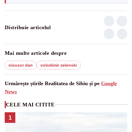
Distribuie articolul
Mai multe articole despre
nicusor dan
volodimir zelenski
Urmărește știrile Realitatea de Sibiu și pe
Google
News
CELE MAI CITITE
1