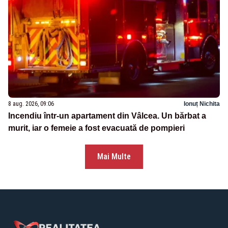
8 aug. 2026, 09:06
Ionuț Nichita
Incendiu într-un apartament din Vâlcea. Un bărbat a
murit, iar o femeie a fost evacuată de pompieri
Mai Multe