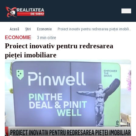
Acasă
Știri
Economie
Proiect inovativ pentru redresarea pieței imobiliare
·
ECONOMIE
3 min citire
Proiect inovativ pentru redresarea
pieței imobiliare