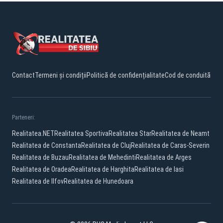
Contact
Termeni și condiții
Politică de confidențialitate
Cod de conduită
Parteneri:
Realitatea.NET
Realitatea Sportiva
Realitatea Star
Realitatea de Neamt
Realitatea de Constanta
Realitatea de Cluj
Realitatea de Caras-Severin
Realitatea de Buzau
Realitatea de Mehedinti
Realitatea de Arges
Realitatea de Oradea
Realitatea de Harghita
Realitatea de Iasi
Realitatea de Ilfov
Realitatea de Hunedoara