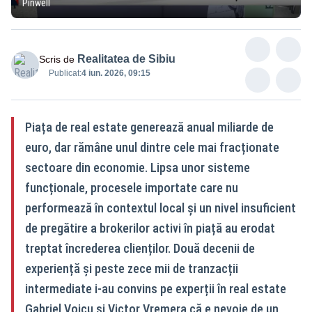
Pinwell
Realitatea de Sibiu
Scris de
Publicat:
4 iun. 2026, 09:15
Piața de real estate generează anual miliarde de
euro, dar rămâne unul dintre cele mai fracționate
sectoare din economie. Lipsa unor sisteme
funcționale, procesele importate care nu
performează în contextul local și un nivel insuficient
de pregătire a brokerilor activi în piață au erodat
treptat încrederea clienților. Două decenii de
experiență și peste zece mii de tranzacții
intermediate i-au convins pe experții în real estate
Gabriel Voicu și Victor Vremera că e nevoie de un