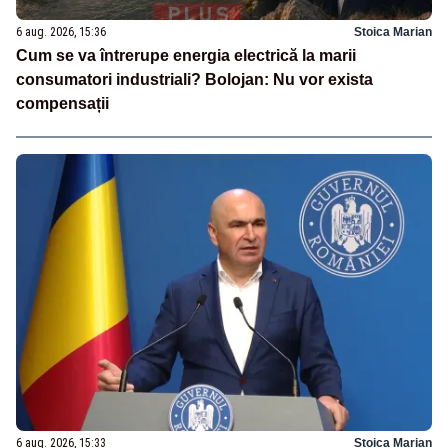
6 aug. 2026, 15:36
Stoica Marian
Cum se va întrerupe energia electrică la marii
consumatori industriali? Bolojan: Nu vor exista
compensații
6 aug. 2026, 15:33
Stoica Marian