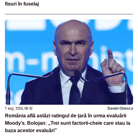
fisuri în fuselaj
7 aug. 2026, 08:42
Daniel Onescu
România află astăzi ratingul de țară în urma evaluării
Moody’s. Bolojan: „Trei sunt factorii-cheie care stau la
baza acestor evaluări”