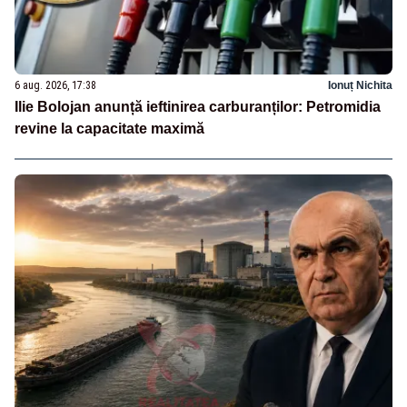
6 aug. 2026, 17:38
Ionuț Nichita
Ilie Bolojan anunță ieftinirea carburanților: Petromidia
revine la capacitate maximă