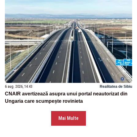
6 aug. 2026, 14:43
Realitatea de Sibiu
CNAIR avertizează asupra unui portal neautorizat din
Ungaria care scumpește rovinieta
Mai Multe