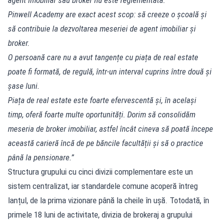
Pinwell Academy are exact acest scop: să creeze o școală și
să contribuie la dezvoltarea meseriei de agent imobiliar și
broker.
O persoană care nu a avut tangențe cu piața de real estate
poate fi formată, de regulă, într-un interval cuprins între două și
șase luni.
Piața de real estate este foarte efervescentă și, în același
timp, oferă foarte multe oportunități. Dorim să consolidăm
meseria de broker imobiliar, astfel încât cineva să poată începe
această carieră încă de pe băncile facultății și să o practice
până la pensionare.”
Structura grupului cu cinci divizii complementare este un
sistem centralizat, iar standardele comune acoperă întreg
lanțul, de la prima vizionare până la cheile în ușă. Totodată, în
primele 18 luni de activitate, divizia de brokeraj a grupului