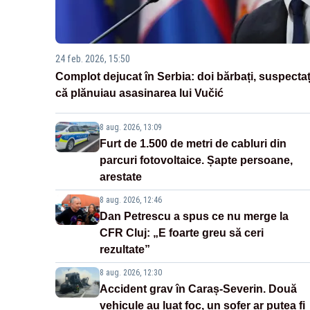
24 feb. 2026, 15:50
Complot dejucat în Serbia: doi bărbați, suspectaț
că plănuiau asasinarea lui Vučić
8 aug. 2026, 13:09
Furt de 1.500 de metri de cabluri din
parcuri fotovoltaice. Șapte persoane,
arestate
8 aug. 2026, 12:46
Dan Petrescu a spus ce nu merge la
CFR Cluj: „E foarte greu să ceri
rezultate”
8 aug. 2026, 12:30
Accident grav în Caraș-Severin. Două
vehicule au luat foc, un șofer ar putea fi