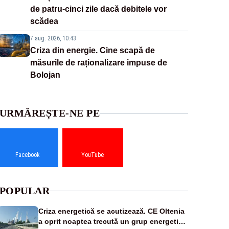
de patru-cinci zile dacă debitele vor
scădea
7 aug. 2026, 10:43
Criza din energie. Cine scapă de
măsurile de raționalizare impuse de
Bolojan
URMĂREȘTE-NE PE
Facebook
YouTube
POPULAR
Criza energetică se acutizează. CE Oltenia
a oprit noaptea trecută un grup energetic