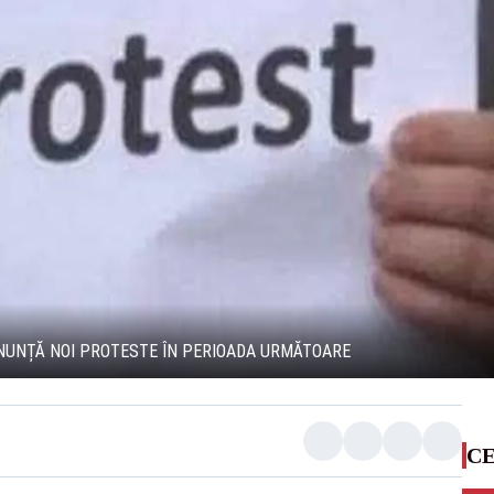
ANUNȚĂ NOI PROTESTE ÎN PERIOADA URMĂTOARE
CE