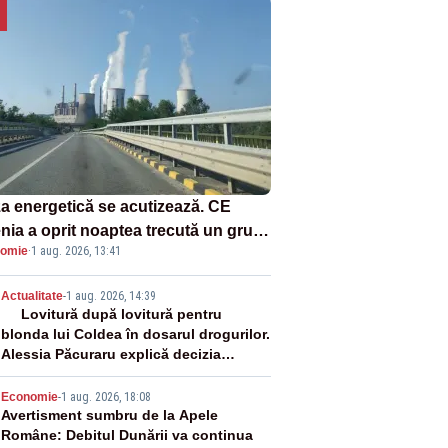
za energetică se acutizează. CE
enia a oprit noaptea trecută un grup
omie
·
1 aug. 2026, 13:41
rgetic de la Rovinari
2
Actualitate
-
1 aug. 2026, 14:39
Lovitură după lovitură pentru
blonda lui Coldea în dosarul drogurilor.
Alessia Păcuraru explică decizia
magistraților
3
Economie
-
1 aug. 2026, 18:08
Avertisment sumbru de la Apele
Române: Debitul Dunării va continua