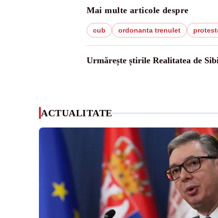
Mai multe articole despre
cub
ordonanta trenulet
protest
Urmărește știrile Realitatea de Sib
ACTUALITATE