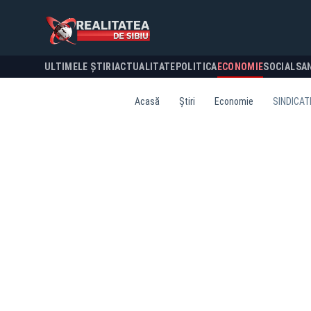
ULTIMELE ȘTIRI
ACTUALITATE
POLITICA
ECONOMIE
SOCIAL
SA
Acasă
Știri
Economie
SINDICAT