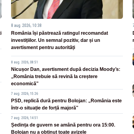
8 aug. 2026, 10:38
i
România își păstrează ratingul recomandat
investițiilor. Un semnal pozitiv, dar și un
avertisment pentru autorități
8 aug. 2026, 08:51
Nicușor Dan, avertisment după decizia Moody’s:
„România trebuie să revină la creștere
economică”
7 aug. 2026, 15:26
PSD, replică dură pentru Bolojan: „România este
într-o situație de forță majoră”
7 aug. 2026, 14:51
Ședința de guvern se amână pentru ora 15:00.
Bolojan nu a obținut toate avizele