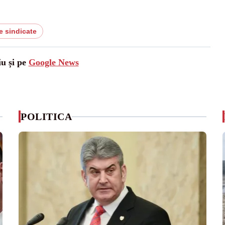
e sindicate
iu și pe
Google News
POLITICA