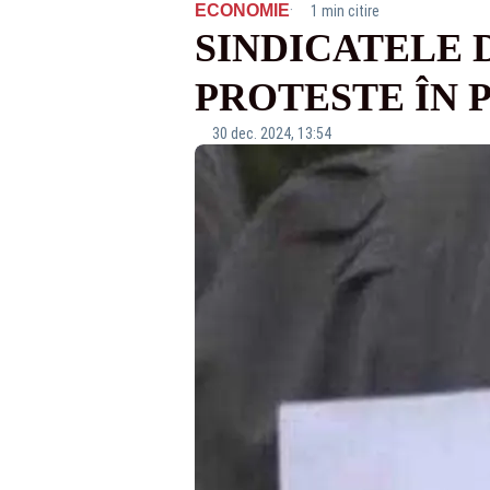
·
ECONOMIE
1 min citire
SINDICATELE 
PROTESTE ÎN
30 dec. 2024, 13:54