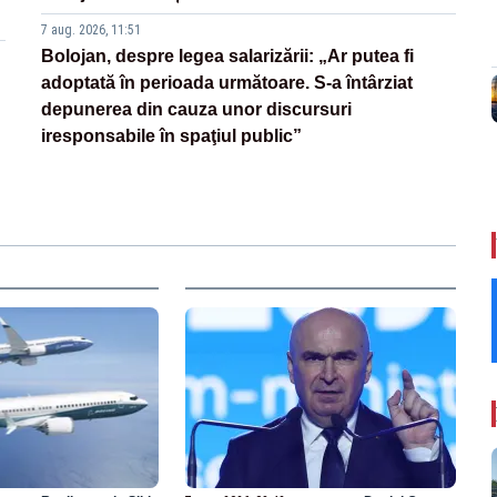
7 aug. 2026, 11:51
Bolojan, despre legea salarizării: „Ar putea fi
adoptată în perioada următoare. S-a întârziat
depunerea din cauza unor discursuri
iresponsabile în spaţiul public”