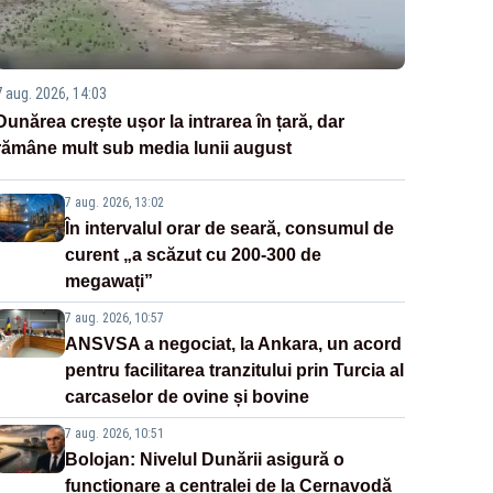
7 aug. 2026, 14:03
Dunărea crește ușor la intrarea în țară, dar
rămâne mult sub media lunii august
7 aug. 2026, 13:02
În intervalul orar de seară, consumul de
curent „a scăzut cu 200-300 de
megawați”
7 aug. 2026, 10:57
ANSVSA a negociat, la Ankara, un acord
pentru facilitarea tranzitului prin Turcia al
carcaselor de ovine și bovine
7 aug. 2026, 10:51
Bolojan: Nivelul Dunării asigură o
funcționare a centralei de la Cernavodă