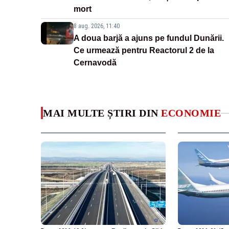
mort
8 aug. 2026, 11:40
A doua barjă a ajuns pe fundul Dunării.
Ce urmează pentru Reactorul 2 de la
Cernavodă
MAI MULTE ȘTIRI DIN
ECONOMIE