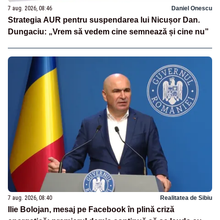
7 aug. 2026, 08:46
Daniel Onescu
Strategia AUR pentru suspendarea lui Nicușor Dan.
Dungaciu: „Vrem să vedem cine semnează și cine nu”
7 aug. 2026, 08:40
Realitatea de Sibiu
Ilie Bolojan, mesaj pe Facebook în plină criză