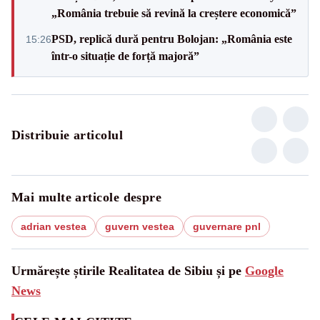
„România trebuie să revină la creștere economică”
PSD, replică dură pentru Bolojan: „România este
15:26
într-o situație de forță majoră”
Distribuie articolul
Mai multe articole despre
adrian vestea
guvern vestea
guvernare pnl
Urmărește știrile Realitatea de Sibiu și pe
Google
News