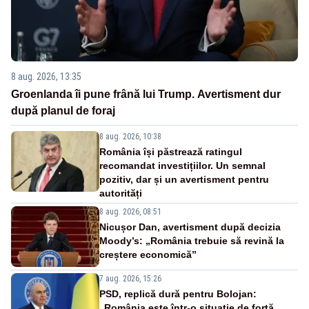
8 aug. 2026, 13:35
Groenlanda îi pune frână lui Trump. Avertisment dur
după planul de foraj
8 aug. 2026, 10:38
România își păstrează ratingul
recomandat investițiilor. Un semnal
pozitiv, dar și un avertisment pentru
autorități
8 aug. 2026, 08:51
Nicușor Dan, avertisment după decizia
Moody’s: „România trebuie să revină la
creștere economică”
7 aug. 2026, 15:26
PSD, replică dură pentru Bolojan:
„România este într-o situație de forță