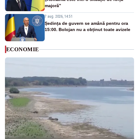
majoră”
7 aug. 2026, 14:51
Ședința de guvern se amână pentru ora
15:00. Bolojan nu a obținut toate avizele
ECONOMIE