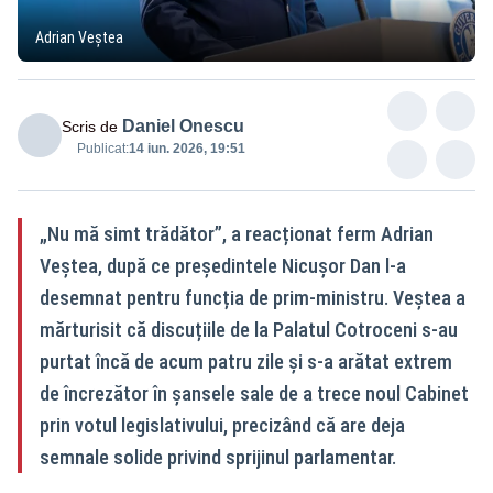
Adrian Veștea
Daniel Onescu
Scris de
Publicat:
14 iun. 2026, 19:51
„Nu mă simt trădător”, a reacționat ferm Adrian
Veștea, după ce președintele Nicușor Dan l-a
desemnat pentru funcția de prim-ministru. Veștea a
mărturisit că discuțiile de la Palatul Cotroceni s-au
purtat încă de acum patru zile și s-a arătat extrem
de încrezător în șansele sale de a trece noul Cabinet
prin votul legislativului, precizând că are deja
semnale solide privind sprijinul parlamentar.