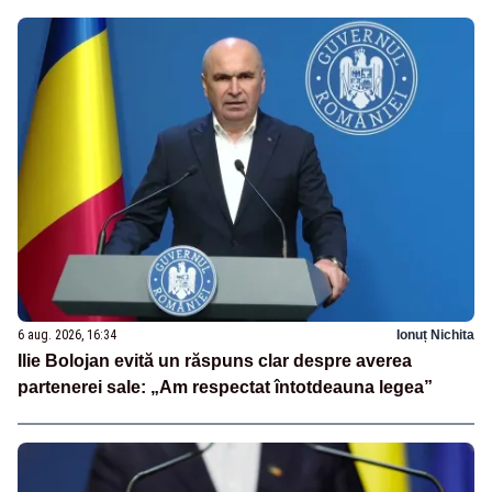
6 aug. 2026, 16:34
Ionuț Nichita
Ilie Bolojan evită un răspuns clar despre averea
partenerei sale: „Am respectat întotdeauna legea”