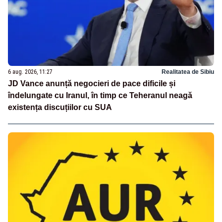
6 aug. 2026, 11:27
Realitatea de Sibiu
JD Vance anunță negocieri de pace dificile și
îndelungate cu Iranul, în timp ce Teheranul neagă
existența discuțiilor cu SUA