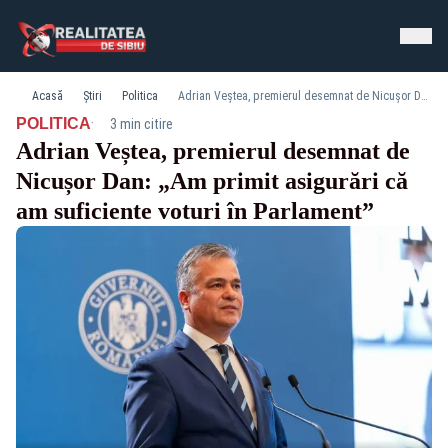
Acasă
Știri
Politica
Adrian Veștea, premierul desemnat de Nicușor Dan: „Am primit asigurări că am suficiente voturi în Parlament”
·
POLITICA
3 min citire
Adrian Veștea, premierul desemnat de
Nicușor Dan: „Am primit asigurări că
am suficiente voturi în Parlament”