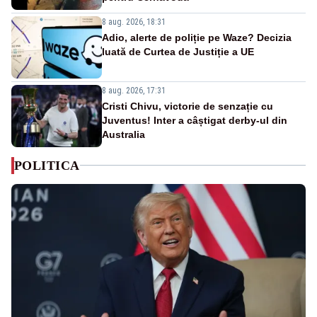
8 aug. 2026, 18:31
Adio, alerte de poliție pe Waze? Decizia
luată de Curtea de Justiție a UE
8 aug. 2026, 17:31
Cristi Chivu, victorie de senzație cu
Juventus! Inter a câștigat derby-ul din
Australia
POLITICA