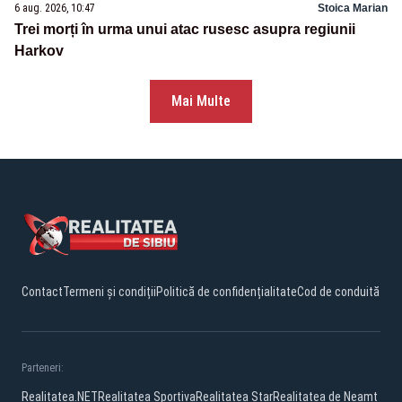
6 aug. 2026, 10:47
Stoica Marian
Trei morți în urma unui atac rusesc asupra regiunii
Harkov
Mai Multe
Contact
Termeni și condiții
Politică de confidențialitate
Cod de conduită
Parteneri:
Realitatea.NET
Realitatea Sportiva
Realitatea Star
Realitatea de Neamt