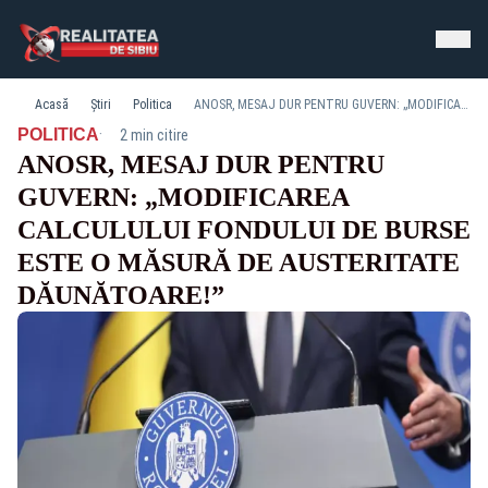
Acasă
Știri
Politica
ANOSR, MESAJ DUR PENTRU GUVERN: „MODIFICAREA CALCULULUI FONDULUI DE BURSE ESTE O MĂSURĂ DE AUSTERITATE DĂUNĂTOARE!”
·
POLITICA
2 min citire
ANOSR, MESAJ DUR PENTRU
GUVERN: „MODIFICAREA
CALCULULUI FONDULUI DE BURSE
ESTE O MĂSURĂ DE AUSTERITATE
DĂUNĂTOARE!”