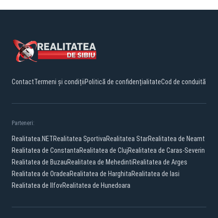
Contact
Termeni și condiții
Politică de confidențialitate
Cod de conduită
Parteneri:
Realitatea.NET
Realitatea Sportiva
Realitatea Star
Realitatea de Neamt
Realitatea de Constanta
Realitatea de Cluj
Realitatea de Caras-Severin
Realitatea de Buzau
Realitatea de Mehedinti
Realitatea de Arges
Realitatea de Oradea
Realitatea de Harghita
Realitatea de Iasi
Realitatea de Ilfov
Realitatea de Hunedoara