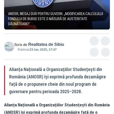
ANOSR, MESAJ DUR PENTRU GUVERN: „MODIFICAREA CALCULULUI
FONDULUI DE BURSE ESTE O MĂSURĂ DE AUSTERITATE
DĂUNĂTOARE!”
Realitatea de Sibiu
Scris de
Publicat:
23 iun. 2025, 17:47
Alianța Națională a Organizațiilor Studențești din
România (ANOSR) își exprimă profunda dezamăgire
față de o propunere cheie din noul program de
guvernare pentru perioada 2025–2028.
Alianța Națională a Organizațiilor Studențești din România
(ANOSR) își exprimă profunda dezamăgire față de o