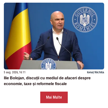
5 aug. 2026, 16:11
Ionuț Nichita
Ilie Bolojan, discuții cu mediul de afaceri despre
economie, taxe și reformele fiscale
Mai Multe