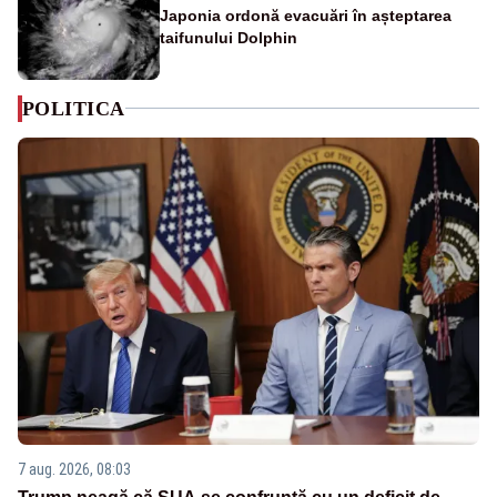
Japonia ordonă evacuări în așteptarea
taifunului Dolphin
POLITICA
7 aug. 2026, 08:03