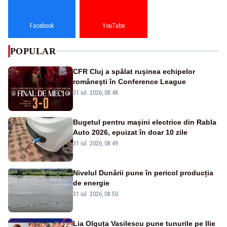
Facebook
YouTube
POPULAR
CFR Cluj a spălat ruşinea echipelor
româneşti în Conference League
31 iul. 2026, 08:48
Bugetul pentru mașini electrice din Rabla
Auto 2026, epuizat în doar 10 zile
31 iul. 2026, 08:49
Nivelul Dunării pune în pericol producția
de energie
31 iul. 2026, 08:50
Lia Olguța Vasilescu pune tunurile pe Ilie