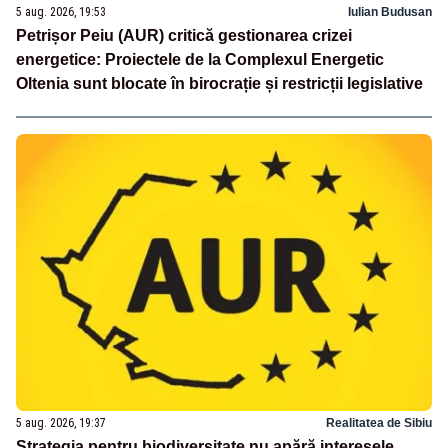
5 aug. 2026, 19:53
Iulian Budusan
Petrișor Peiu (AUR) critică gestionarea crizei
energetice: Proiectele de la Complexul Energetic
Oltenia sunt blocate în birocrație și restricții legislative
5 aug. 2026, 19:37
Realitatea de Sibiu
Strategia pentru biodiversitate nu apără interesele