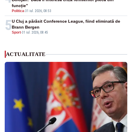
funcție”
Politica
-
31 iul. 2026, 08:53
5
U Cluj a părăsit Conference League, fiind eliminată de
Brann Bergen
Sport
-
31 iul. 2026, 08:45
ACTUALITATE