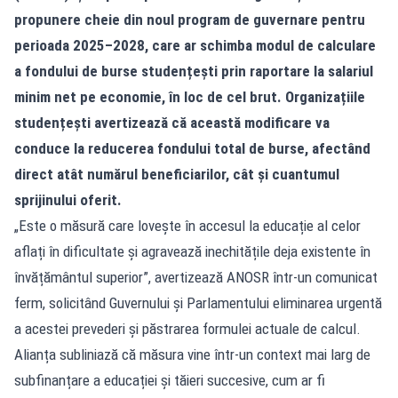
propunere cheie din noul program de guvernare pentru
perioada 2025–2028, care ar schimba modul de calculare
a fondului de burse studențești prin raportare la salariul
minim net pe economie, în loc de cel brut. Organizațiile
studențești avertizează că această modificare va
conduce la reducerea fondului total de burse, afectând
direct atât numărul beneficiarilor, cât și cuantumul
sprijinului oferit.
„Este o măsură care lovește în accesul la educație al celor
aflați în dificultate și agravează inechitățile deja existente în
învățământul superior”, avertizează ANOSR într-un comunicat
ferm, solicitând Guvernului și Parlamentului eliminarea urgentă
a acestei prevederi și păstrarea formulei actuale de calcul.
Alianța subliniază că măsura vine într-un context mai larg de
subfinanțare a educației și tăieri succesive, cum ar fi