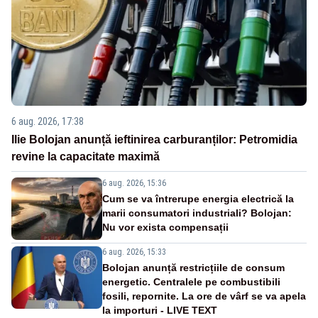
6 aug. 2026, 17:38
Ilie Bolojan anunță ieftinirea carburanților: Petromidia
revine la capacitate maximă
6 aug. 2026, 15:36
Cum se va întrerupe energia electrică la
marii consumatori industriali? Bolojan:
Nu vor exista compensații
6 aug. 2026, 15:33
Bolojan anunță restricțiile de consum
energetic. Centralele pe combustibili
fosili, repornite. La ore de vârf se va apela
la importuri - LIVE TEXT