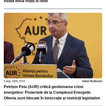
vizată două nopți la rând
5 aug. 2026, 19:53
Iulian Budusan
Petrișor Peiu (AUR) critică gestionarea crizei
energetice: Proiectele de la Complexul Energetic
Oltenia sunt blocate în birocrație și restricții legislative