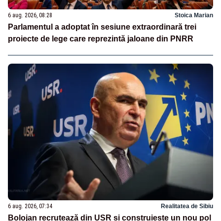
6 aug. 2026, 08:28
Stoica Marian
Parlamentul a adoptat în sesiune extraordinară trei
proiecte de lege care reprezintă jaloane din PNRR
6 aug. 2026, 07:34
Realitatea de Sibiu
Bolojan recrutează din USR și construiește un nou pol