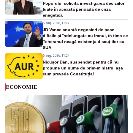
Poporului solicită investigarea deciziilor
luate în această perioadă de criză
enegetică
6 aug. 2026, 11:27
JD Vance anunță negocieri de pace
dificile și îndelungate cu Iranul, în timp ce
Teheranul neagă existența discuțiilor cu
SUA
6 aug. 2026, 11:24
Nicușor Dan, suspendat pentru că nu
propune un nume de prim-ministru, așa
cum prevede Constituția!
ECONOMIE