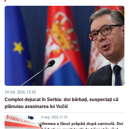
24 feb. 2026, 15:50
Complot dejucat în Serbia: doi bărbați, suspectați că
plănuiau asasinarea lui Vučić
6 aug. 2026, 21:39
Vremea a făcut prăpăd după caniculă. Doi