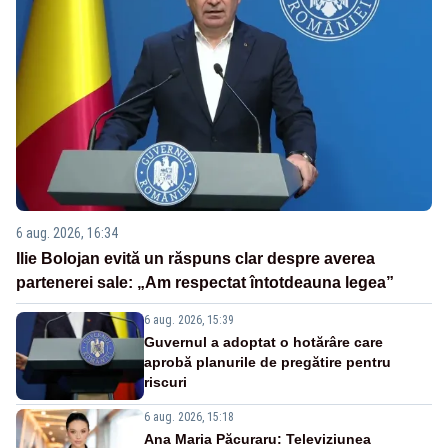
6 aug. 2026, 16:34
Ilie Bolojan evită un răspuns clar despre averea
partenerei sale: „Am respectat întotdeauna legea”
6 aug. 2026, 15:39
Guvernul a adoptat o hotărâre care
aprobă planurile de pregătire pentru
riscuri
6 aug. 2026, 15:18
Ana Maria Păcuraru: Televiziunea