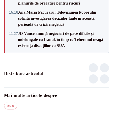
planurile de pregătire pentru riscuri
Ana Maria Păcuraru: Televiziunea Poporului
15:18
solicită investigarea deciziilor luate în această
perioadă de criză enegetică
JD Vance anunță negocieri de pace dificile și
11:27
îndelungate cu Iranul, în timp ce Teheranul neagă
existența discuțiilor cu SUA
Distribuie articolul
Mai multe articole despre
cub