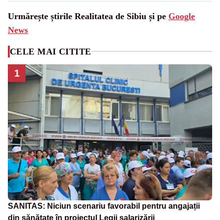
Urmărește știrile Realitatea de Sibiu și pe
Google
News
CELE MAI CITITE
1
SANITAS: Niciun scenariu favorabil pentru angajații
din sănătate în proiectul Legii salarizării