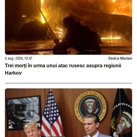
6 aug. 2026, 10:47
Stoica Marian
Trei morți în urma unui atac rusesc asupra regiunii
Harkov