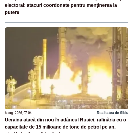
electoral: atacuri coordonate pentru menținerea la
putere
6 aug. 2026, 07:04
Realitatea de Sibiu
Ucraina atacă din nou în adâncul Rusiei: rafinăria cu o
capacitate de 15 milioane de tone de petrol pe an,