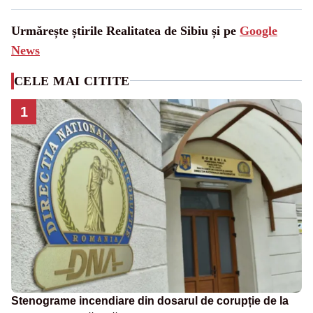
Urmărește știrile Realitatea de Sibiu și pe
Google
News
CELE MAI CITITE
1
Stenograme incendiare din dosarul de corupție de la