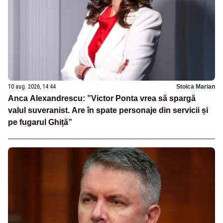
10 aug. 2026, 14:44
Stoica Marian
Anca Alexandrescu: ”Victor Ponta vrea să spargă
valul suveranist. Are în spate personaje din servicii și
pe fugarul Ghiță”