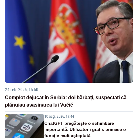
24 feb. 2026, 15:50
Complot dejucat în Serbia: doi bărbați, suspectați că
plănuiau asasinarea lui Vučić
10 aug. 2026, 19:44
ChatGPT pregătește o schimbare
importantă. Utilizatorii gratis primesc o
funcție mult așteptată