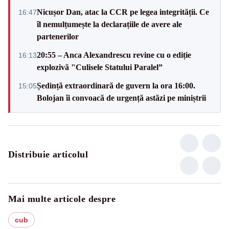
Nicușor Dan, atac la CCR pe legea integrității. Ce
16:47
îl nemulțumește la declarațiile de avere ale
partenerilor
20:55 – Anca Alexandrescu revine cu o ediție
16:13
explozivă "Culisele Statului Paralel”
Ședință extraordinară de guvern la ora 16:00.
15:05
Bolojan îi convoacă de urgență astăzi pe miniștrii
Distribuie articolul
Mai multe articole despre
cub