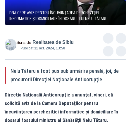
DNA CERE AVIZ PENTRU ÎNCUVIINŢAREA PERCHEZIŢIEI
INFORMATICE ŞI DOMICILIARE ÎN DOSARUL LUI NELU TĂTARU
Realitatea de Sibiu
Scris de
Publicat:
11 oct. 2024, 13:50
Nelu Tătaru a fost pus sub urmărire penală, joi, de
procurorii Direcţiei Naţionale Anticorupţie
Direcţia Naţională Anticorupţie a anunţat, vineri, că
solicită aviz de la Camera Deputaţilor pentru
încuviinţarea percheziţiei informatice şi domiciliare în
dosarul fostului ministru al Sănătăţii Nelu Tătaru.