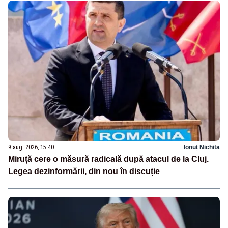
9 aug. 2026, 15:40
Ionuț Nichita
Miruță cere o măsură radicală după atacul de la Cluj.
Legea dezinformării, din nou în discuție