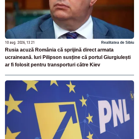
10 aug. 2026, 13:21
Realitatea de Sibiu
Rusia acuză România că sprijină direct armata
ucraineană. Iuri Pilipson susține că portul Giurgiulești
ar fi folosit pentru transporturi către Kiev