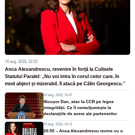
10 aug. 2026, 22:02
Anca Alexandrescu, revenire în forță la Culisele
Statului Paralel: „Nu voi intra în corul celor care, în
mod abject și mizerabil, îl atacă pe Călin Georgescu.”
10 aug. 2026, 16:47
Nicușor Dan, atac la CCR pe legea
integrității. Ce îl nemulțumește la
declarațiile de avere ale partenerilor
10 aug. 2026, 16:13
20:55 – Anca Alexandrescu revine cu o