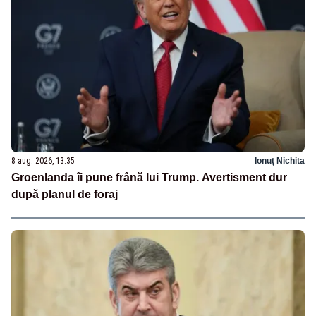
8 aug. 2026, 13:35
Ionuț Nichita
Groenlanda îi pune frână lui Trump. Avertisment dur
după planul de foraj