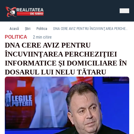
Acasă
Știri
Politica
DNA CERE AVIZ PENTRU ÎNCUVIINŢAREA PERCHEZIŢIEI INFORMATICE ŞI DOMICILIARE ÎN DOSARUL LUI NELU TĂTARU
·
POLITICA
2 min citire
DNA CERE AVIZ PENTRU
ÎNCUVIINŢAREA PERCHEZIŢIEI
INFORMATICE ŞI DOMICILIARE ÎN
DOSARUL LUI NELU TĂTARU