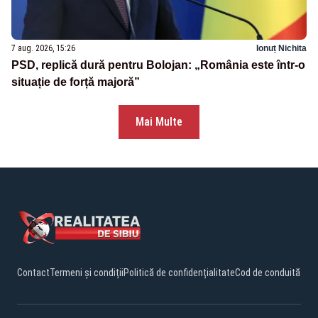
7 aug. 2026, 15:26
Ionuț Nichita
PSD, replică dură pentru Bolojan: „România este într-o
situație de forță majoră”
Mai Multe
Contact
Termeni și condiții
Politică de confidențialitate
Cod de conduită