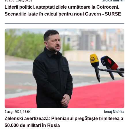
10 aug. 2026, 08:32
Stoica Marian
Liderii politici, așteptați zilele următoare la Cotroceni.
Scenariile luate în calcul pentru noul Guvern - SURSE
9 aug. 2026, 18:04
Ionuț Nichita
Zelenski avertizează: Phenianul pregătește trimiterea a
50.000 de militari în Rusia