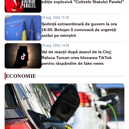
ediție explozivă "Culisele Statului Paralel”
10 aug. 2026, 15:05
Ședință extraordinară de guvern la ora
16:00. Bolojan îi convoacă de urgență
astăzi pe miniștrii
10 aug. 2026, 14:58
Val de reacții după atacul de la Cluj:
Raluca Turcan vrea blocarea TikTok
pentru răspândire de fake news
ECONOMIE