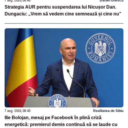
7 aug. 2026, 08:46
Daniel Onescu
Strategia AUR pentru suspendarea lui Nicușor Dan.
Dungaciu: „Vrem să vedem cine semnează și cine nu”
7 aug. 2026, 08:40
Realitatea de Sibiu
Ilie Bolojan, mesaj pe Facebook în plină criză
energetică: premierul demis continuă să se laude cu