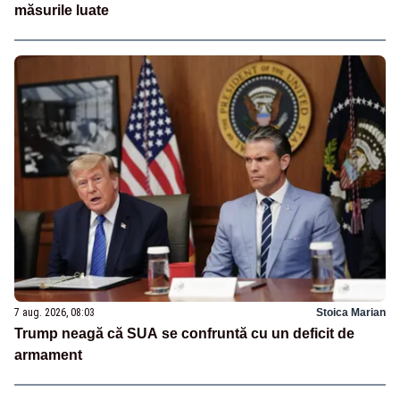
măsurile luate
7 aug. 2026, 08:03
Stoica Marian
Trump neagă că SUA se confruntă cu un deficit de
armament