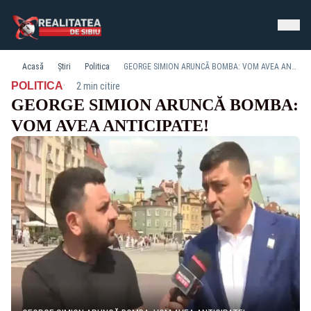
Acasă
Știri
Politica
GEORGE SIMION ARUNCĂ BOMBA: VOM AVEA ANTICIPATE!
·
POLITICA
2 min citire
GEORGE SIMION ARUNCĂ BOMBA:
VOM AVEA ANTICIPATE!