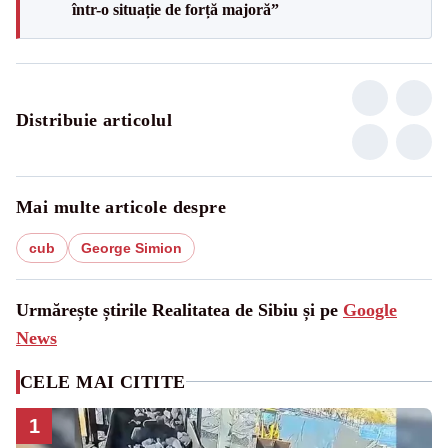
într-o situație de forță majoră”
Distribuie articolul
Mai multe articole despre
cub
George Simion
Urmărește știrile Realitatea de Sibiu și pe
Google
News
CELE MAI CITITE
1