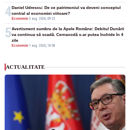
4
Daniel Udrescu: De ce patrimoniul va deveni conceptul
central al economiei viitoare?
Economie
-
2 aug. 2026, 09:22
5
Avertisment sumbru de la Apele Române: Debitul Dunării
va continua să scadă. Cernavodă s-ar putea închide în 4
zile
Economie
-
1 aug. 2026, 18:08
ACTUALITATE