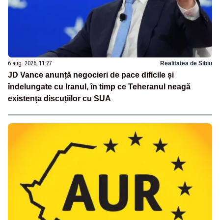
6 aug. 2026, 11:27
Realitatea de Sibiu
JD Vance anunță negocieri de pace dificile și
îndelungate cu Iranul, în timp ce Teheranul neagă
existența discuțiilor cu SUA