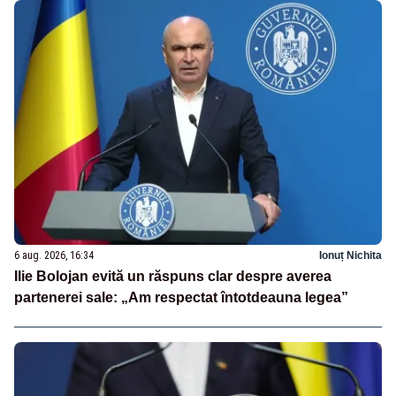
6 aug. 2026, 16:34
Ionuț Nichita
Ilie Bolojan evită un răspuns clar despre averea
partenerei sale: „Am respectat întotdeauna legea”