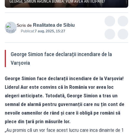
GEORGE SIMION ARUNCĂ BOMBA: VOM AVEA ANTICIPATE!
Realitatea de Sibiu
Scris de
Publicat:
7 aug. 2025, 15:27
George Simion face declarații incendiare de la
Varșovia
George Simion face declarații incendiare de la Varșovia!
Liderul Aur este convins că în România vor avea loc
alegeri anticipate. Totodată, George Simion a tras un
semnal de alarmă pentru guvernanții care nu țin cont de
nevoile oamenilor de rând și care îi obligă pe români să
plece din țară prin măsurile lor.
„Au promis că un vor face acest lucru care inca dinainte de 1