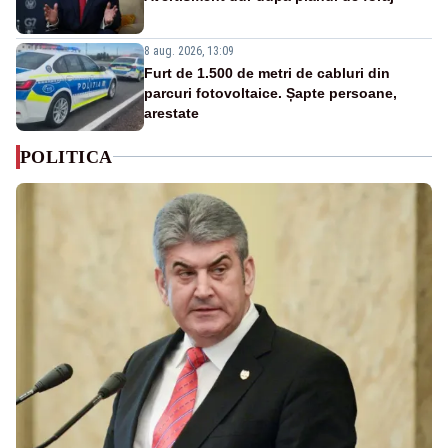
8 aug. 2026, 13:09
Furt de 1.500 de metri de cabluri din
parcuri fotovoltaice. Șapte persoane,
arestate
POLITICA