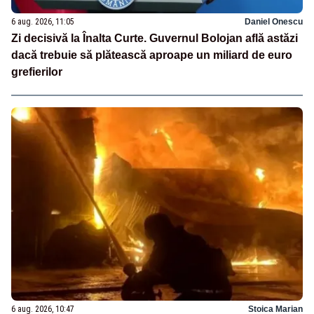
6 aug. 2026, 11:05
Daniel Onescu
Zi decisivă la Înalta Curte. Guvernul Bolojan află astăzi
dacă trebuie să plătească aproape un miliard de euro
grefierilor
6 aug. 2026, 10:47
Stoica Marian