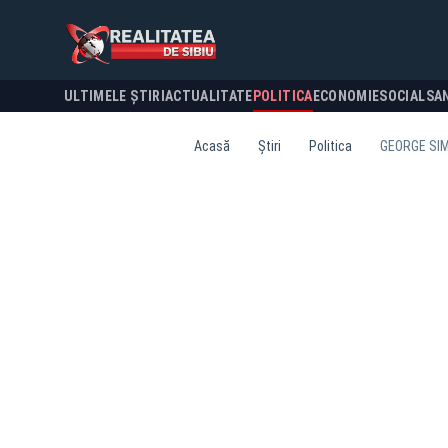
ULTIMELE ȘTIRI
ACTUALITATE
POLITICA
ECONOMIE
SOCIAL
SA
Acasă
Știri
Politica
GEORGE SIM