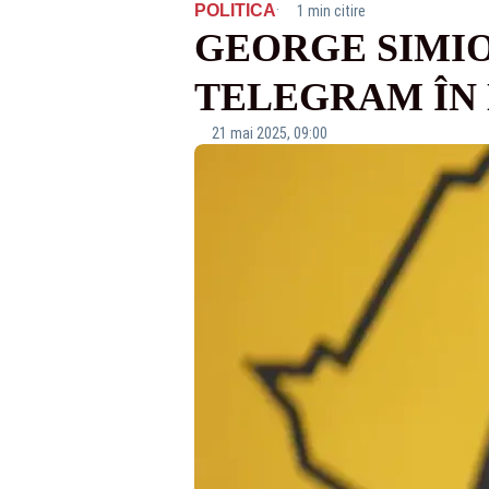
·
POLITICA
1 min citire
GEORGE SIMI
TELEGRAM ÎN
21 mai 2025, 09:00