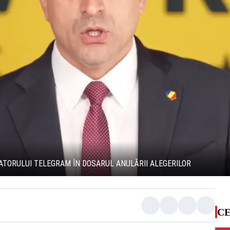
ATORULUI TELEGRAM ÎN DOSARUL ANULĂRII ALEGERILOR
CE