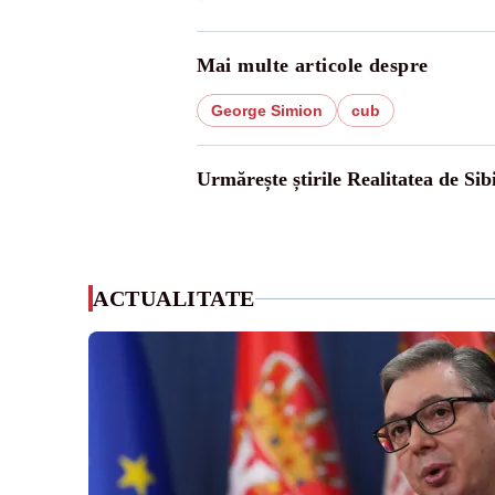
Mai multe articole despre
George Simion
cub
Urmărește știrile Realitatea de Sib
ACTUALITATE