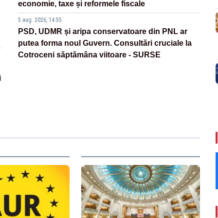
economie, taxe și reformele fiscale
5 aug. 2026, 14:55
PSD, UDMR și aripa conservatoare din PNL ar
putea forma noul Guvern. Consultări cruciale la
Cotroceni săptămâna viitoare - SURSE
i