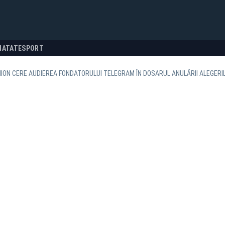
NATATE
SPORT
ION CERE AUDIEREA FONDATORULUI TELEGRAM ÎN DOSARUL ANULĂRII ALEGERI