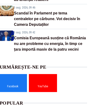
5 aug. 2026, 09:46
Scandal în Parlament pe tema
centralelor pe cărbune. Vot decisiv în
Camera Deputaților
5 aug. 2026, 09:42
Comisia Europeană susține că România
nu are probleme cu energia, în timp ce
țara importă masiv de la patru vecini
URMĂREȘTE-NE PE
Facebook
YouTube
POPULAR