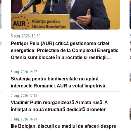
5 aug. 2026, 19:53
i
Petrișor Peiu (AUR) critică gestionarea crizei
energetice: Proiectele de la Complexul Energetic
Oltenia sunt blocate în birocrație și restricții
legislative
5 aug. 2026, 19:37
Strategia pentru biodiversitate nu apără
interesele României. AUR a votat împotrivă
5 aug. 2026, 17:15
Vladimir Putin reorganizează Armata rusă. A
înființat o nouă structură dedicată dronelor
5 aug. 2026, 16:11
Ilie Bolojan, discuții cu mediul de afaceri despre