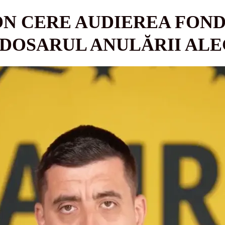
ON CERE AUDIEREA FON
 DOSARUL ANULĂRII AL