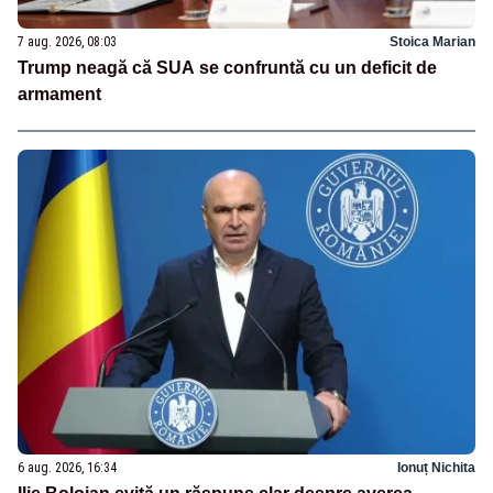
7 aug. 2026, 08:03
Stoica Marian
Trump neagă că SUA se confruntă cu un deficit de
armament
6 aug. 2026, 16:34
Ionuț Nichita