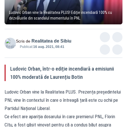
Ludovic Orban vine la Realitatea PLUS! Ediție incendiară 100% cu
dezvăluirile din scandalul momentului în PNL
Realitatea de Sibiu
Scris de
Publicat:
16 aug. 2021, 08:41
Ludovic Orban, într-o ediție incendiară a emisiunii
100% moderată de Laurențiu Botin
Ludovic Orban vine la Realitatea PLUS. Prezența președintelui
PNL vine în contextul în care o întreagă țară este cu ochii pe
Partidul Național Liberal.
Ce efect are apariția dosarului în care premierul PNL, Florin
Cîțu, a fost găsit vinovat pentru că a condus băut asupra