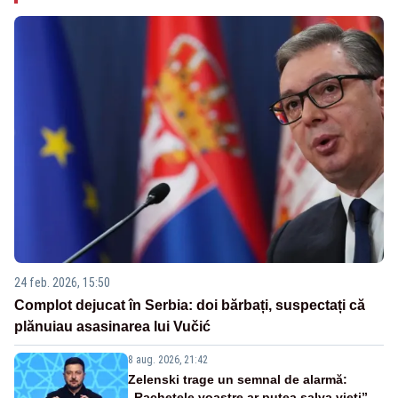
24 feb. 2026, 15:50
Complot dejucat în Serbia: doi bărbați, suspectați că
plănuiau asasinarea lui Vučić
8 aug. 2026, 21:42
Zelenski trage un semnal de alarmă:
„Rachetele voastre ar putea salva vieți”