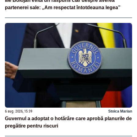
Ilie Bolojan evită un răspuns clar despre averea
partenerei sale: „Am respectat întotdeauna legea”
6 aug. 2026, 15:39
Stoica Marian
Guvernul a adoptat o hotărâre care aprobă planurile de
pregătire pentru riscuri