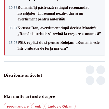
România își păstrează ratingul recomandat
10:38
investițiilor. Un semnal pozitiv, dar și un
avertisment pentru autorități
Nicușor Dan, avertisment după decizia Moody’s:
08:51
„România trebuie să revină la creștere economică”
PSD, replică dură pentru Bolojan: „România este
15:26
într-o situație de forță majoră”
Distribuie articolul
Mai multe articole despre
recomandare
cub
Ludovic Orban