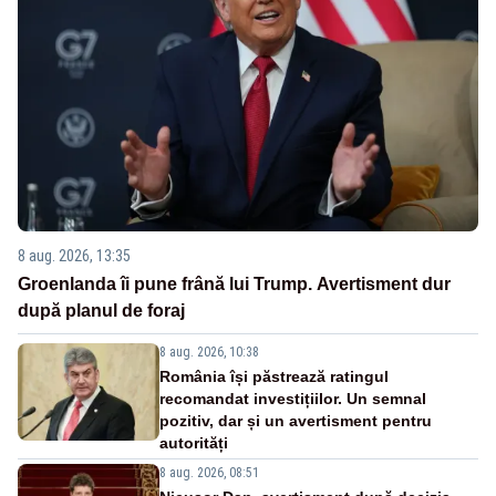
8 aug. 2026, 13:35
Groenlanda îi pune frână lui Trump. Avertisment dur
după planul de foraj
8 aug. 2026, 10:38
România își păstrează ratingul
recomandat investițiilor. Un semnal
pozitiv, dar și un avertisment pentru
autorități
8 aug. 2026, 08:51