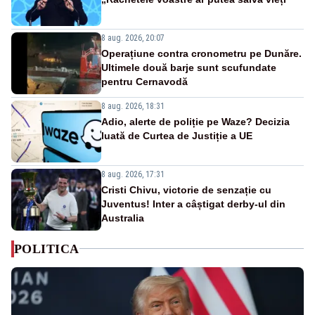
8 aug. 2026, 20:07
Operațiune contra cronometru pe Dunăre.
Ultimele două barje sunt scufundate
pentru Cernavodă
8 aug. 2026, 18:31
Adio, alerte de poliție pe Waze? Decizia
luată de Curtea de Justiție a UE
8 aug. 2026, 17:31
Cristi Chivu, victorie de senzație cu
Juventus! Inter a câștigat derby-ul din
Australia
POLITICA