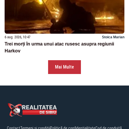
6 aug. 2026, 10:47
Stoica Marian
Trei morți în urma unui atac rusesc asupra regiunii
Harkov
Mai Multe
Contact
Termeni și condiții
Politică de confidențialitate
Cod de conduită