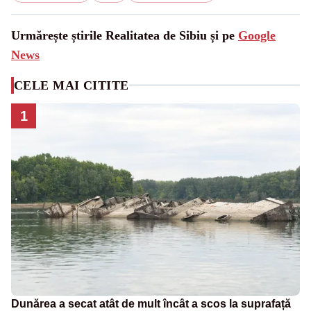
Urmărește știrile Realitatea de Sibiu și pe
Google
News
CELE MAI CITITE
1
Dunărea a secat atât de mult încât a scos la suprafață