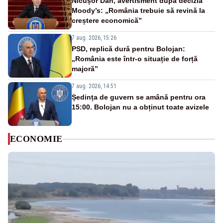
Nicușor Dan, avertisment după decizia
Moody’s: „România trebuie să revină la
creștere economică”
7 aug. 2026, 15:26
PSD, replică dură pentru Bolojan:
„România este într-o situație de forță
majoră”
7 aug. 2026, 14:51
Ședința de guvern se amână pentru ora
15:00. Bolojan nu a obținut toate avizele
ECONOMIE