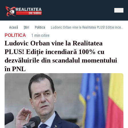
Acasă
Știri
Politica
Ludovic Orban vine la Realitatea PLUS! Ediție incendiară 100% cu dezvăluirile din scandalul momentului în PNL
·
POLITICA
1 min citire
Ludovic Orban vine la Realitatea
PLUS! Ediție incendiară 100% cu
dezvăluirile din scandalul momentului
în PNL