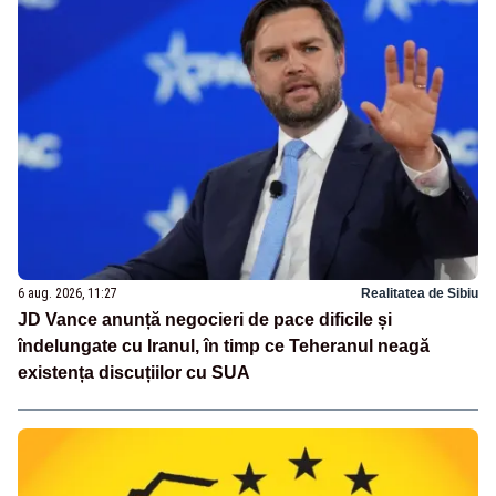
6 aug. 2026, 11:27
Realitatea de Sibiu
JD Vance anunță negocieri de pace dificile și
îndelungate cu Iranul, în timp ce Teheranul neagă
existența discuțiilor cu SUA