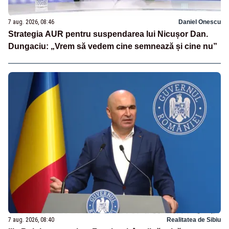
7 aug. 2026, 08:46
Daniel Onescu
Strategia AUR pentru suspendarea lui Nicușor Dan.
Dungaciu: „Vrem să vedem cine semnează și cine nu”
7 aug. 2026, 08:40
Realitatea de Sibiu