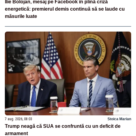
Ilie Bolojan, mesaj pe Facebook în plină criză
energetică: premierul demis continuă să se laude cu
măsurile luate
7 aug. 2026, 08:03
Stoica Marian
Trump neagă că SUA se confruntă cu un deficit de
armament