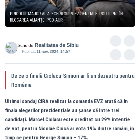
PRICOLUL MAJOR AL ALEGERILOR PREZIDENȚIALE. ROLUL PNL ÎN
BLOCAREA ALIANȚEI PSD-AUR
Realitatea de Sibiu
Scris de
Publicat:
11 nov. 2024, 14:57
De ce o finală Ciolacu-Simion ar fi un dezastru pentru
România
Ultimul sondaj CIRA realizat la comanda EVZ arată că în
finala alegerilor prezidențiale au șanse să intre trei
candidați. Marcel Ciolacu este creditat cu 29% intenție
de vot, pentru Nicolae Ciucă ar vota 19% dintre români, în
timp ce pentru George Simion – 17%.