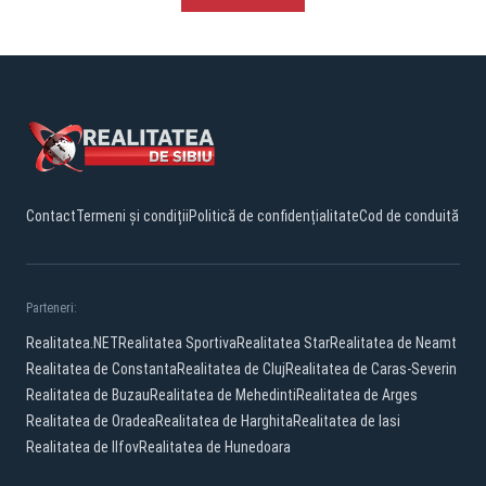
Contact
Termeni și condiții
Politică de confidențialitate
Cod de conduită
Parteneri:
Realitatea.NET
Realitatea Sportiva
Realitatea Star
Realitatea de Neamt
Realitatea de Constanta
Realitatea de Cluj
Realitatea de Caras-Severin
Realitatea de Buzau
Realitatea de Mehedinti
Realitatea de Arges
Realitatea de Oradea
Realitatea de Harghita
Realitatea de Iasi
Realitatea de Ilfov
Realitatea de Hunedoara