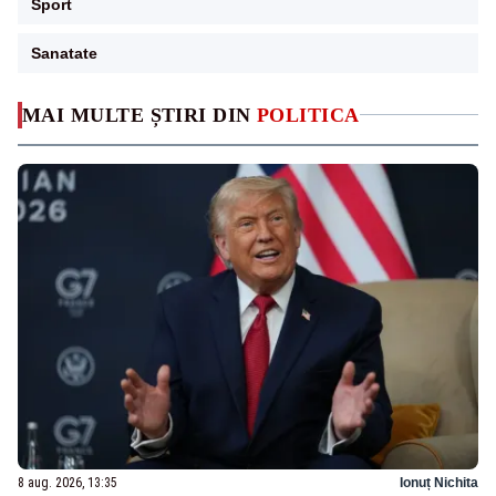
Sport
Sanatate
MAI MULTE ȘTIRI DIN
POLITICA
8 aug. 2026, 13:35
Ionuț Nichita