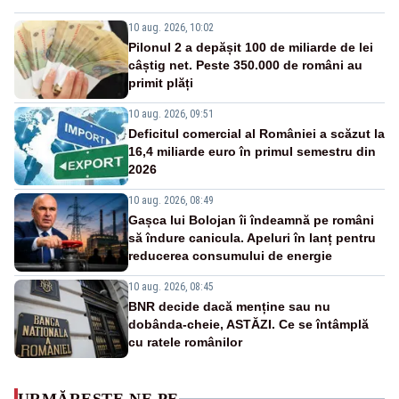
10 aug. 2026, 10:02
Pilonul 2 a depășit 100 de miliarde de lei
câștig net. Peste 350.000 de români au
primit plăți
10 aug. 2026, 09:51
Deficitul comercial al României a scăzut la
16,4 miliarde euro în primul semestru din
2026
10 aug. 2026, 08:49
Gașca lui Bolojan îi îndeamnă pe români
să îndure canicula. Apeluri în lanț pentru
reducerea consumului de energie
10 aug. 2026, 08:45
BNR decide dacă menține sau nu
dobânda-cheie, ASTĂZI. Ce se întâmplă
cu ratele românilor
URMĂREȘTE-NE PE