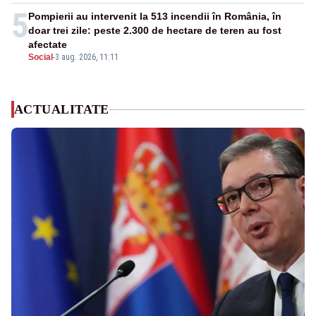
5
Pompierii au intervenit la 513 incendii în România, în
doar trei zile: peste 2.300 de hectare de teren au fost
afectate
Social
-
3 aug. 2026, 11:11
ACTUALITATE