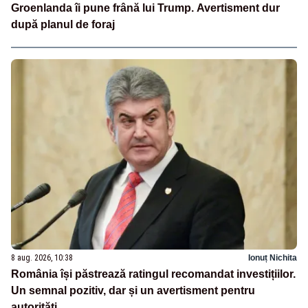
Groenlanda îi pune frână lui Trump. Avertisment dur
după planul de foraj
8 aug. 2026, 10:38
Ionuț Nichita
România își păstrează ratingul recomandat investițiilor.
Un semnal pozitiv, dar și un avertisment pentru
autorități