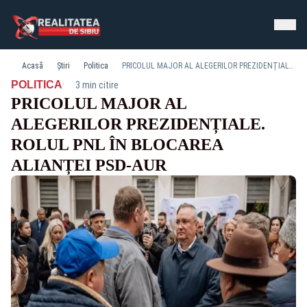
Acasă
Știri
Politica
PRICOLUL MAJOR AL ALEGERILOR PREZIDENȚIALE. ROLUL PNL ÎN BLOCAREA ALIANȚEI PSD-AUR
·
POLITICA
3 min citire
PRICOLUL MAJOR AL
ALEGERILOR PREZIDENȚIALE.
ROLUL PNL ÎN BLOCAREA
ALIANȚEI PSD-AUR