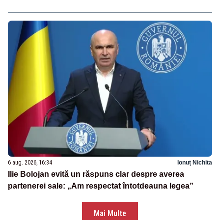
6 aug. 2026, 16:34
Ionuț Nichita
Ilie Bolojan evită un răspuns clar despre averea
partenerei sale: „Am respectat întotdeauna legea”
Mai Multe