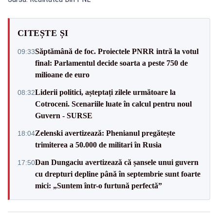
CITEȘTE ȘI
Săptămână de foc. Proiectele PNRR intră la votul
09:33
final: Parlamentul decide soarta a peste 750 de
milioane de euro
Liderii politici, așteptați zilele următoare la
08:32
Cotroceni. Scenariile luate în calcul pentru noul
Guvern - SURSE
Zelenski avertizează: Phenianul pregătește
18:04
trimiterea a 50.000 de militari în Rusia
Dan Dungaciu avertizează că șansele unui guvern
17:50
cu drepturi depline până în septembrie sunt foarte
mici: „Suntem într-o furtună perfectă”