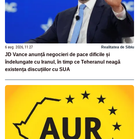
6 aug. 2026, 11:27
Realitatea de Sibiu
JD Vance anunță negocieri de pace dificile și
îndelungate cu Iranul, în timp ce Teheranul neagă
existența discuțiilor cu SUA