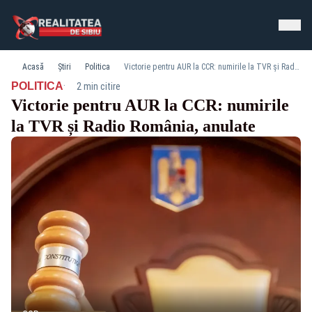
Acasă
Știri
Politica
Victorie pentru AUR la CCR: numirile la TVR și Radio România, anulate
·
POLITICA
2 min citire
Victorie pentru AUR la CCR: numirile
la TVR și Radio România, anulate