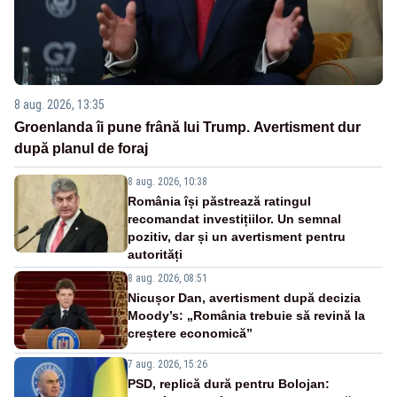
8 aug. 2026, 13:35
Groenlanda îi pune frână lui Trump. Avertisment dur
după planul de foraj
8 aug. 2026, 10:38
România își păstrează ratingul
recomandat investițiilor. Un semnal
pozitiv, dar și un avertisment pentru
autorități
8 aug. 2026, 08:51
Nicușor Dan, avertisment după decizia
Moody’s: „România trebuie să revină la
creștere economică”
7 aug. 2026, 15:26
PSD, replică dură pentru Bolojan: