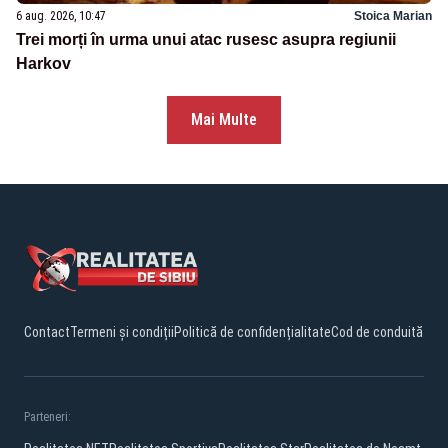
6 aug. 2026, 10:47
Stoica Marian
Trei morți în urma unui atac rusesc asupra regiunii
Harkov
Mai Multe
Contact
Termeni și condiții
Politică de confidențialitate
Cod de conduită
Parteneri: