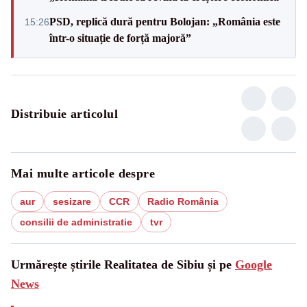
PSD, replică dură pentru Bolojan: „România este
15:26
într-o situație de forță majoră”
Distribuie articolul
Mai multe articole despre
aur
sesizare
CCR
Radio România
consilii de administratie
tvr
Urmărește știrile Realitatea de Sibiu și pe
Google
News