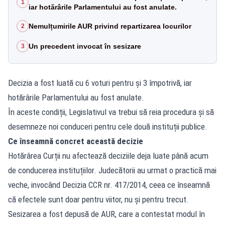
1
iar hotărârile Parlamentului au fost anulate.
Nemulțumirile AUR privind repartizarea locurilor
2
Un precedent invocat în sesizare
3
Decizia a fost luată cu 6 voturi pentru și 3 împotrivă, iar
hotărârile Parlamentului au fost anulate.
În aceste condiții, Legislativul va trebui să reia procedura și să
desemneze noi conduceri pentru cele două instituții publice.
Ce înseamnă concret această decizie
Hotărârea Curții nu afectează deciziile deja luate până acum
de conducerea instituțiilor. Judecătorii au urmat o practică mai
veche, invocând Decizia CCR nr. 417/2014, ceea ce înseamnă
că efectele sunt doar pentru viitor, nu și pentru trecut.
Sesizarea a fost depusă de AUR, care a contestat modul în