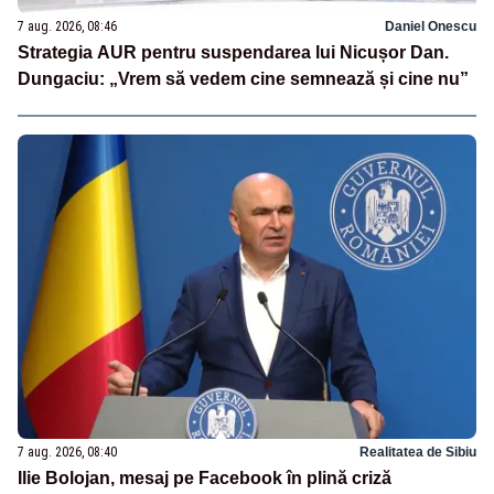
7 aug. 2026, 08:46
Daniel Onescu
Strategia AUR pentru suspendarea lui Nicușor Dan.
Dungaciu: „Vrem să vedem cine semnează și cine nu”
7 aug. 2026, 08:40
Realitatea de Sibiu
Ilie Bolojan, mesaj pe Facebook în plină criză