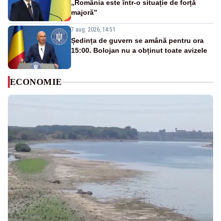
„România este într-o situație de forță
majoră”
7 aug. 2026, 14:51
Ședința de guvern se amână pentru ora
15:00. Bolojan nu a obținut toate avizele
ECONOMIE