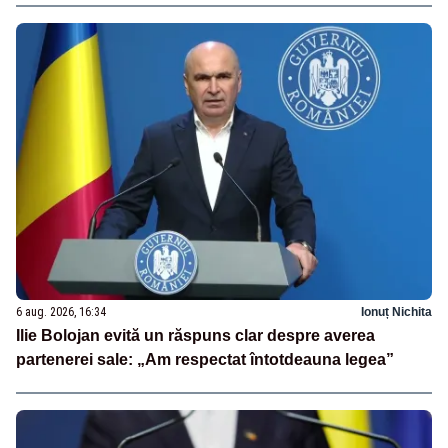
6 aug. 2026, 16:34
Ionuț Nichita
Ilie Bolojan evită un răspuns clar despre averea
partenerei sale: „Am respectat întotdeauna legea”