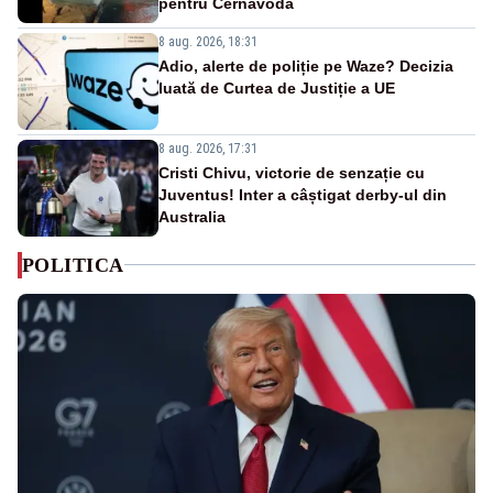
pentru Cernavodă
8 aug. 2026, 18:31
Adio, alerte de poliție pe Waze? Decizia
luată de Curtea de Justiție a UE
8 aug. 2026, 17:31
Cristi Chivu, victorie de senzație cu
Juventus! Inter a câștigat derby-ul din
Australia
POLITICA