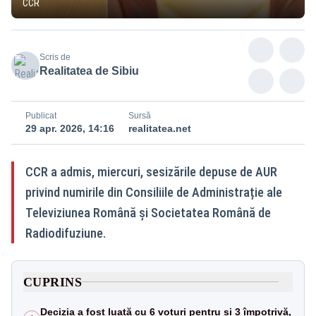
CCR
Scris de
Realitatea de Sibiu
Publicat
Sursă
29 apr. 2026, 14:16
realitatea.net
CCR a admis, miercuri, sesizările depuse de AUR
privind numirile din Consiliile de Administrație ale
Televiziunea Română și Societatea Română de
Radiodifuziune.
CUPRINS
Decizia a fost luată cu 6 voturi pentru și 3 împotrivă,