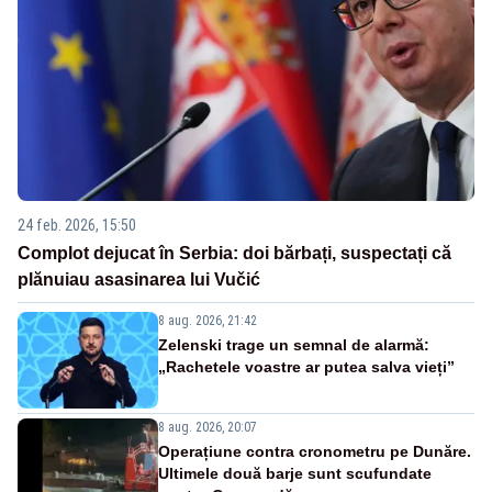
24 feb. 2026, 15:50
Complot dejucat în Serbia: doi bărbați, suspectați că
plănuiau asasinarea lui Vučić
8 aug. 2026, 21:42
Zelenski trage un semnal de alarmă:
„Rachetele voastre ar putea salva vieți”
8 aug. 2026, 20:07
Operațiune contra cronometru pe Dunăre.
Ultimele două barje sunt scufundate