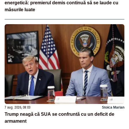
energetică: premierul demis continuă să se laude cu
măsurile luate
7 aug. 2026, 08:03
Stoica Marian
Trump neagă că SUA se confruntă cu un deficit de
armament