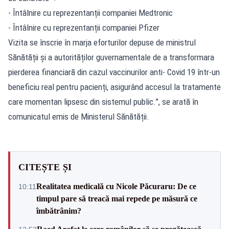
- Întâlnire cu reprezentanții companiei Medtronic
- Întâlnire cu reprezentanții companiei Pfizer
Vizita se înscrie în marja eforturilor depuse de ministrul
Sănătății și a autorităților guvernamentale de a transformara
pierderea financiară din cazul vaccinurilor anti- Covid 19 într-un
beneficiu real pentru pacienți, asigurând accesul la tratamente
care momentan lipsesc din sistemul public.”, se arată în
comunicatul emis de Ministerul Sănătății.
CITEȘTE ȘI
Realitatea medicală cu Nicole Păcuraru: De ce
10:11
timpul pare să treacă mai repede pe măsură ce
îmbătrânim?