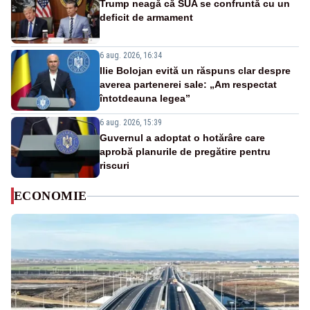
Trump neagă că SUA se confruntă cu un
deficit de armament
6 aug. 2026, 16:34
Ilie Bolojan evită un răspuns clar despre
averea partenerei sale: „Am respectat
întotdeauna legea”
6 aug. 2026, 15:39
Guvernul a adoptat o hotărâre care
aprobă planurile de pregătire pentru
riscuri
ECONOMIE