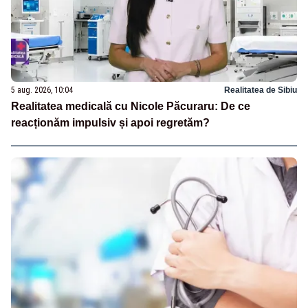
5 aug. 2026, 10:04
Realitatea de Sibiu
Realitatea medicală cu Nicole Păcuraru: De ce
reacționăm impulsiv și apoi regretăm?