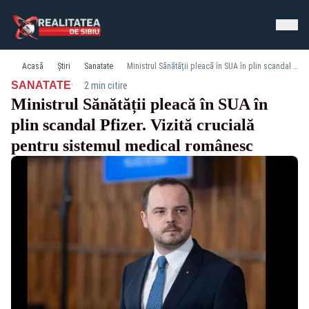
Acasă
Știri
Sanatate
Ministrul Sănătății pleacă în SUA în plin scandal Pfizer. Vizită crucială pentru sistemul medical românesc
·
SANATATE
2 min citire
Ministrul Sănătății pleacă în SUA în
plin scandal Pfizer. Vizită crucială
pentru sistemul medical românesc