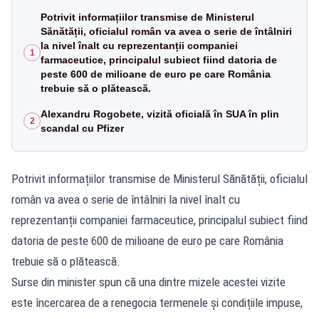
Potrivit informațiilor transmise de Ministerul
Sănătății, oficialul român va avea o serie de întâlniri
la nivel înalt cu reprezentanții companiei
1
farmaceutice, principalul subiect fiind datoria de
peste 600 de milioane de euro pe care România
trebuie să o plătească.
Alexandru Rogobete, vizită oficială în SUA în plin
2
scandal cu Pfizer
Potrivit informațiilor transmise de Ministerul Sănătății, oficialul
român va avea o serie de întâlniri la nivel înalt cu
reprezentanții companiei farmaceutice, principalul subiect fiind
datoria de peste 600 de milioane de euro pe care România
trebuie să o plătească.
Surse din minister spun că una dintre mizele acestei vizite
este încercarea de a renegocia termenele și condițiile impuse,