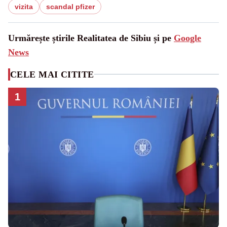
vizita
scandal pfizer
Urmărește știrile Realitatea de Sibiu și pe
Google
News
CELE MAI CITITE
1