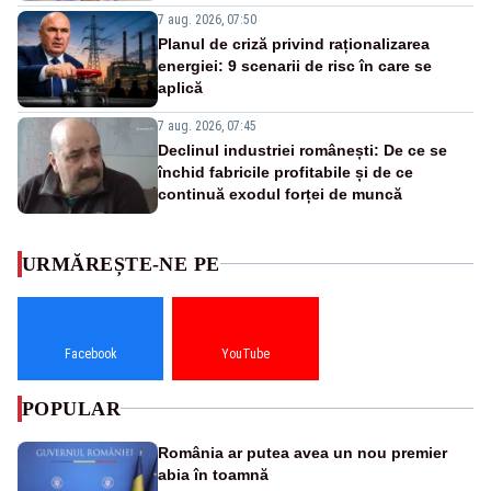
7 aug. 2026, 07:50
Planul de criză privind raționalizarea
energiei: 9 scenarii de risc în care se
aplică
7 aug. 2026, 07:45
Declinul industriei românești: De ce se
închid fabricile profitabile și de ce
continuă exodul forței de muncă
URMĂREȘTE-NE PE
Facebook
YouTube
POPULAR
România ar putea avea un nou premier
abia în toamnă