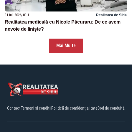
31 iul. 2026, 09:11
Realitatea de Sibiu
Realitatea medicală cu Nicole Păcuraru: De ce avem
nevoie de liniște?
Mai Multe
Contact
Termeni și condiții
Politică de confidențialitate
Cod de conduită