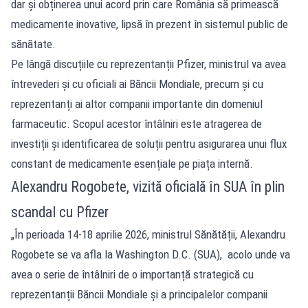
dar și obținerea unui acord prin care România să primească
medicamente inovative, lipsă în prezent în sistemul public de
sănătate.
Pe lângă discuțiile cu reprezentanții Pfizer, ministrul va avea
întrevederi și cu oficiali ai Băncii Mondiale, precum și cu
reprezentanți ai altor companii importante din domeniul
farmaceutic. Scopul acestor întâlniri este atragerea de
investiții și identificarea de soluții pentru asigurarea unui flux
constant de medicamente esențiale pe piața internă.
Alexandru Rogobete, vizită oficială în SUA în plin
scandal cu Pfizer
„În perioada 14-18 aprilie 2026, ministrul Sănătății, Alexandru
Rogobete se va afla la Washington D.C. (SUA), acolo unde va
avea o serie de întâlniri de o importanță strategică cu
reprezentanții Băncii Mondiale și a principalelor companii