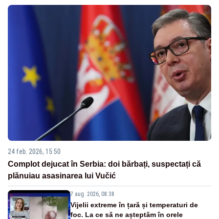
24 feb. 2026, 15:50
Complot dejucat în Serbia: doi bărbați, suspectați că
plănuiau asasinarea lui Vučić
7 aug. 2026, 08:38
Vijelii extreme în țară și temperaturi de
foc. La ce să ne așteptăm în orele