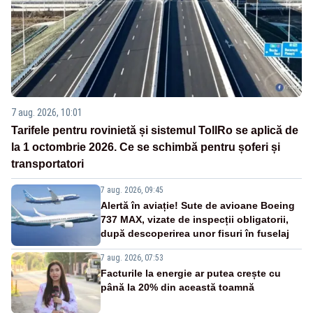
7 aug. 2026, 10:01
Tarifele pentru rovinietă și sistemul TollRo se aplică de
la 1 octombrie 2026. Ce se schimbă pentru șoferi și
transportatori
7 aug. 2026, 09:45
Alertă în aviație! Sute de avioane Boeing
737 MAX, vizate de inspecții obligatorii,
după descoperirea unor fisuri în fuselaj
7 aug. 2026, 07:53
Facturile la energie ar putea crește cu
până la 20% din această toamnă