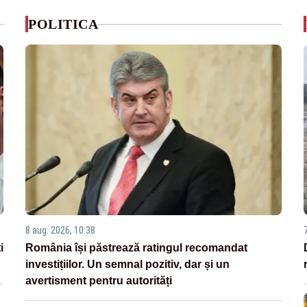
POLITICA
8 aug. 2026, 10:38
i
România își păstrează ratingul recomandat
investițiilor. Un semnal pozitiv, dar și un
avertisment pentru autorități