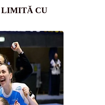
 LIMITĂ CU