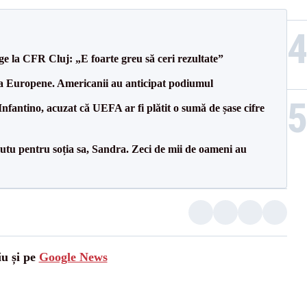
e la CFR Cluj: „E foarte greu să ceri rezultate”
 la Europene. Americanii au anticipat podiumul
nfantino, acuzat că UEFA ar fi plătit o sumă de șase cifre
tu pentru soția sa, Sandra. Zeci de mii de oameni au
iu și pe
Google News