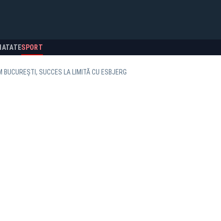
NATATE
SPORT
 BUCUREȘTI, SUCCES LA LIMITĂ CU ESBJERG