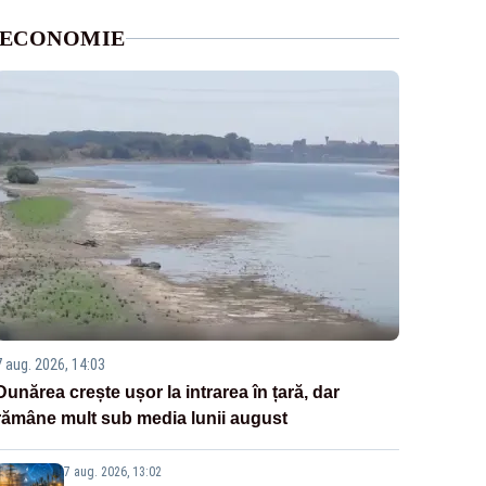
ECONOMIE
7 aug. 2026, 14:03
Dunărea crește ușor la intrarea în țară, dar
rămâne mult sub media lunii august
7 aug. 2026, 13:02