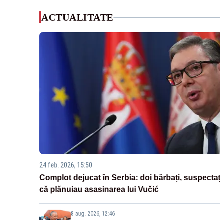
ACTUALITATE
24 feb. 2026, 15:50
Complot dejucat în Serbia: doi bărbați, suspectaț
că plănuiau asasinarea lui Vučić
8 aug. 2026, 12:46