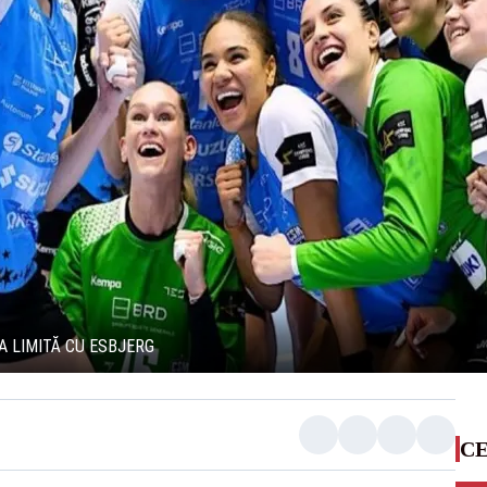
A LIMITĂ CU ESBJERG
CE