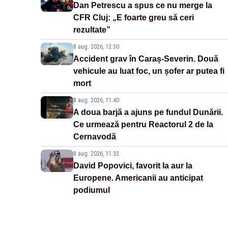
Dan Petrescu a spus ce nu merge la
CFR Cluj: „E foarte greu să ceri
rezultate”
8 aug. 2026, 12:30
Accident grav în Caraș-Severin. Două
vehicule au luat foc, un șofer ar putea fi
mort
8 aug. 2026, 11:40
A doua barjă a ajuns pe fundul Dunării.
Ce urmează pentru Reactorul 2 de la
Cernavodă
8 aug. 2026, 11:32
David Popovici, favorit la aur la
Europene. Americanii au anticipat
podiumul