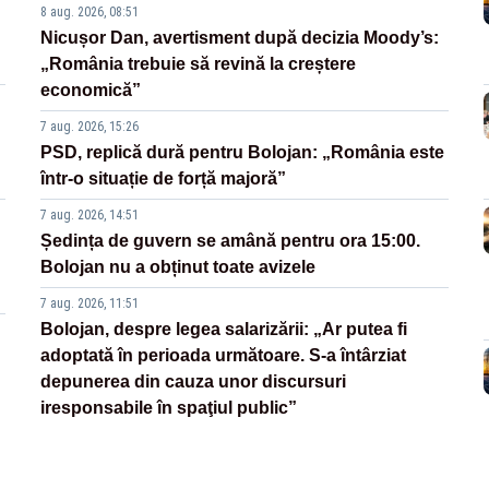
8 aug. 2026, 08:51
Nicușor Dan, avertisment după decizia Moody’s:
„România trebuie să revină la creștere
economică”
7 aug. 2026, 15:26
PSD, replică dură pentru Bolojan: „România este
într-o situație de forță majoră”
7 aug. 2026, 14:51
Ședința de guvern se amână pentru ora 15:00.
Bolojan nu a obținut toate avizele
7 aug. 2026, 11:51
Bolojan, despre legea salarizării: „Ar putea fi
adoptată în perioada următoare. S-a întârziat
depunerea din cauza unor discursuri
iresponsabile în spaţiul public”