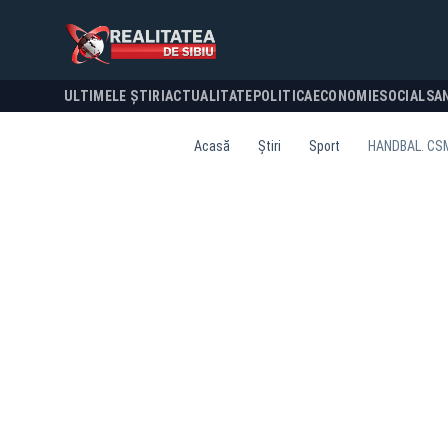
ULTIMELE ȘTIRI
ACTUALITATE
POLITICA
ECONOMIE
SOCIAL
SA
Acasă
Știri
Sport
HANDBAL. CSM