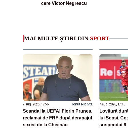
cere Victor Negrescu
MAI MULTE ȘTIRI DIN
SPORT
7 aug. 2026, 18:56
Ionuț Nichita
7 aug. 2026, 17:16
Scandal la UEFA! Florin Prunea,
Lovitură dură
reclamat de FRF după derapajul
lui Sepsi. Co
sexist de la Chișinău
suspendat 9 