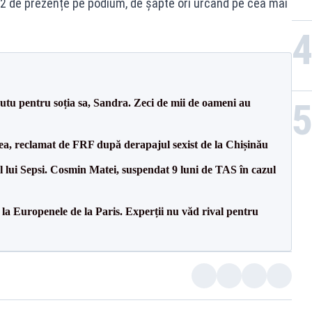
 22 de prezențe pe podium, de șapte ori urcând pe cea mai
tu pentru soția sa, Sandra. Zeci de mii de oameni au
a, reclamat de FRF după derapajul sexist de la Chișinău
 lui Sepsi. Cosmin Matei, suspendat 9 luni de TAS în cazul
 la Europenele de la Paris. Experții nu văd rival pentru