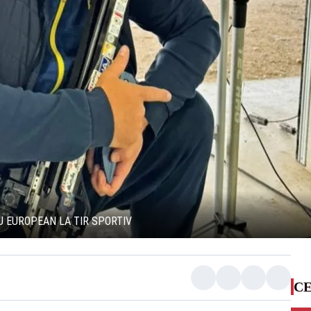
LU EUROPEAN LA TIR SPORTIV
CE