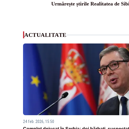
Urmărește știrile Realitatea de Sib
ACTUALITATE
24 feb. 2026, 15:50
Complot dejucat în Serbia: doi bărbați, suspectaț