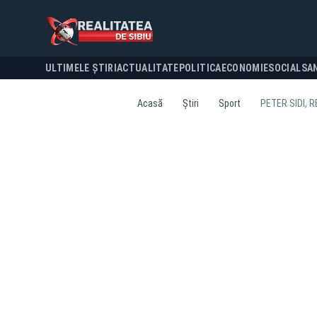
ULTIMELE ȘTIRI
ACTUALITATE
POLITICA
ECONOMIE
SOCIAL
SA
Acasă
Știri
Sport
PETER SIDI, 