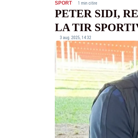
·
SPORT
1 min citire
PETER SIDI, 
LA TIR SPORTI
3 aug. 2025, 14:32