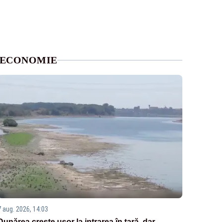
ECONOMIE
7 aug. 2026, 14:03
Dunărea crește ușor la intrarea în țară, dar