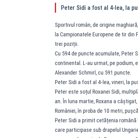
Peter Sidi a fost al 4-lea, la p
Sportivul român, de origine maghiară,
la Campionatele Europene de tir din F
trei poziții.
Cu 594 de puncte acumulate, Peter Sid
continental. L-au urmat, pe podium, 
Alexander Schmirl, cu 591 puncte.
Peter Sidi a fost al 4-lea, vineri, la p
Peter este soțul Roxanei Sidi, multip
an. În luna martie, Roxana a câștigat, 
României, în proba de 10 metri, pușc
Peter Sidi a primit cetățenia română î
care participase sub drapelul Ungarie