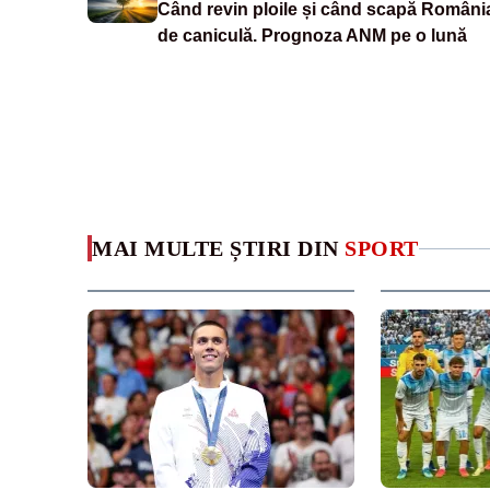
Când revin ploile și când scapă Români
de caniculă. Prognoza ANM pe o lună
MAI MULTE ȘTIRI DIN
SPORT