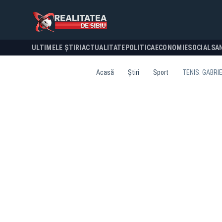
ULTIMELE ȘTIRI
ACTUALITATE
POLITICA
ECONOMIE
SOCIAL
SA
Acasă
Știri
Sport
TENIS: GABRI