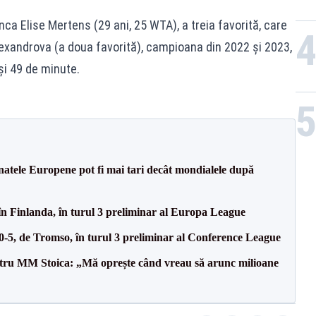
anca Elise Mertens (29 ani, 25 WTA), a treia favorită, care
lexandrova (a doua favorită), campioana din 2022 și 2023,
și 49 de minute.
atele Europene pot fi mai tari decât mondialele după
în Finlanda, în turul 3 preliminar al Europa League
 0-5, de Tromso, în turul 3 preliminar al Conference League
entru MM Stoica: „Mă oprește când vreau să arunc milioane