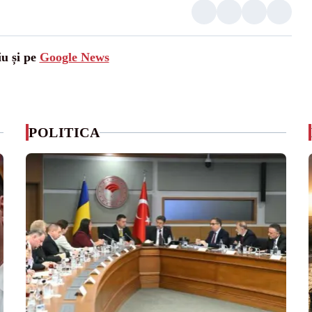
iu și pe
Google News
POLITICA