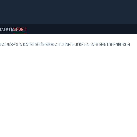
NATATE
SPORT
ELA RUSE S-A CALIFICAT ÎN FINALA TURNEULUI DE LA LA 'S-HERTOGENBOSCH