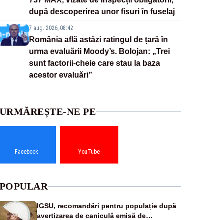
după descoperirea unor fisuri în fuselaj
7 aug. 2026, 08:42
România află astăzi ratingul de țară în
urma evaluării Moody’s. Bolojan: „Trei
sunt factorii-cheie care stau la baza
acestor evaluări”
URMĂREȘTE-NE PE
Facebook
YouTube
POPULAR
IGSU, recomandări pentru populație după
avertizarea de caniculă emisă de