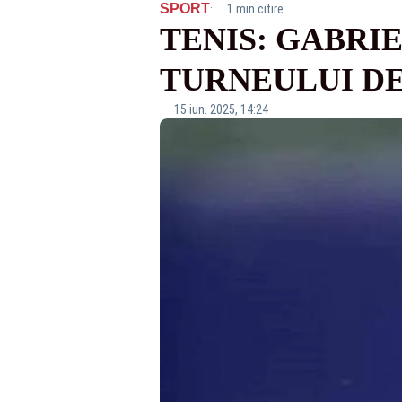
·
SPORT
1 min citire
TENIS: GABRIE
TURNEULUI DE
15 iun. 2025, 14:24