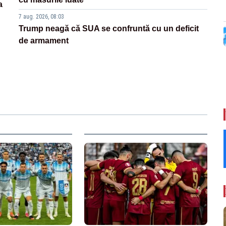
a
7 aug. 2026, 08:03
Trump neagă că SUA se confruntă cu un deficit
de armament