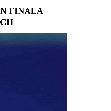
ÎN FINALA
SCH