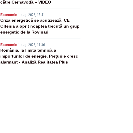
către Cernavodă – VIDEO
4
Economie
-
1 aug. 2026, 13:41
Criza energetică se acutizează. CE
Oltenia a oprit noaptea trecută un grup
energetic de la Rovinari
5
Economie
-
1 aug. 2026, 11:36
România, la limita tehnică a
importurilor de energie. Prețurile cresc
alarmant - Analiză Realitatea Plus