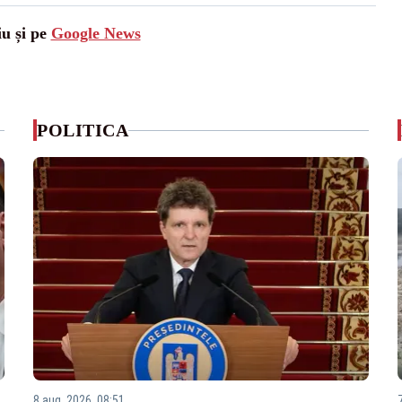
iu și pe
Google News
POLITICA
8 aug. 2026, 08:51