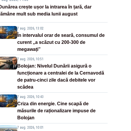
Dunărea crește ușor la intrarea în țară, dar
rămâne mult sub media lunii august
7 aug. 2026, 13:02
În intervalul orar de seară, consumul de
curent „a scăzut cu 200-300 de
megawați”
7 aug. 2026, 10:51
Bolojan: Nivelul Dunării asigură o
funcționare a centralei de la Cernavodă
de patru-cinci zile dacă debitele vor
scădea
7 aug. 2026, 10:43
Criza din energie. Cine scapă de
măsurile de raționalizare impuse de
Bolojan
7 aug. 2026, 10:01