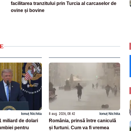
facilitarea tranzitului prin Turcia al carcaselor de
ovine și bovine
E
Ionuț Nichita
8 aug. 2026, 08:42
Ionuț Nichita
miliard de dolari
România, prinsă între caniculă
mbiei pentru
și furtuni. Cum va fi vremea