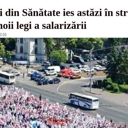
i din Sănătate ies astăzi în
ii legi a salarizării
13:00