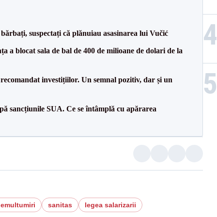
bărbați, suspectați că plănuiau asasinarea lui Vučić
 a blocat sala de bal de 400 de milioane de dolari de la
recomandat investițiilor. Un semnal pozitiv, dar și un
pă sancțiunile SUA. Ce se întâmplă cu apărarea
emultumiri
sanitas
legea salarizarii