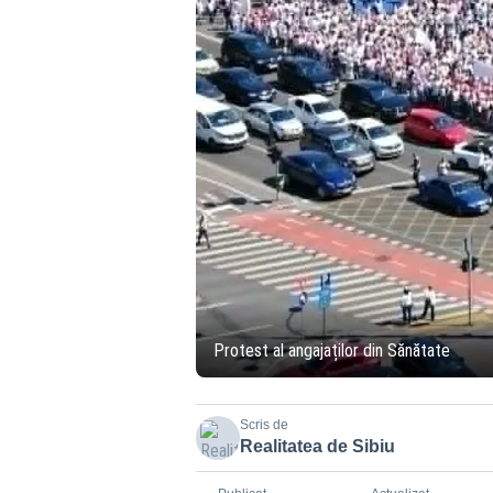
Protest al angajaților din Sănătate
Scris de
Realitatea de Sibiu