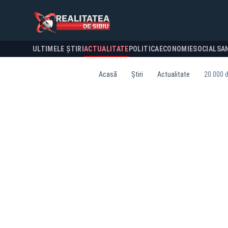
ULTIMELE ȘTIRI
ACTUALITATE
POLITICA
ECONOMIE
SOCIAL
SA
Acasă
Știri
Actualitate
20.000 d