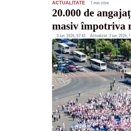
·
ACTUALITATE
1 min citire
20.000 de angajaț
masiv împotriva no
3 iun. 2026, 07:43
Actualizat: 3 iun. 2026, 