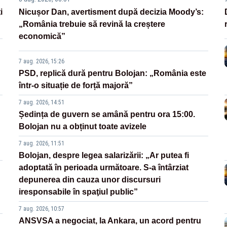
i
Nicușor Dan, avertisment după decizia Moody’s:
„România trebuie să revină la creștere
economică”
7 aug. 2026, 15:26
PSD, replică dură pentru Bolojan: „România este
într-o situație de forță majoră”
7 aug. 2026, 14:51
Ședința de guvern se amână pentru ora 15:00.
Bolojan nu a obținut toate avizele
7 aug. 2026, 11:51
Bolojan, despre legea salarizării: „Ar putea fi
adoptată în perioada următoare. S-a întârziat
depunerea din cauza unor discursuri
iresponsabile în spaţiul public”
7 aug. 2026, 10:57
ANSVSA a negociat, la Ankara, un acord pentru