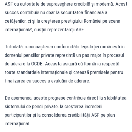
ASF ca autoritate de supraveghere credibilă și modernă. Acest
succes contribuie nu doar la securitatea financiară a
cetățenilor, ci și la creșterea prestigiului României pe scena
internațională', susțin reprezentanții ASF.
Totodată, recunoașterea conformității legislației românești în
domeniul pensiilor private reprezintă un pas major în procesul
de aderare la OCDE. Aceasta asigură că România respectă
toate standardele internaționale și creează premisele pentru
finalizarea cu succes a evaluării de aderare.
De asemenea, aceste progrese contribuie direct la stabilitatea
sistemului de pensii private, la creșterea încrederii
participanților și la consolidarea credibilității ASF pe plan
internațional.