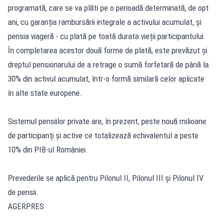
programată, care se va plăti pe o perioadă determinată, de opt
ani, cu garanția rambursării integrale a activului acumulat, și
pensia viageră - cu plată pe toată durata vieții participantului.
În completarea acestor două forme de plată, este prevăzut și
dreptul pensionarului de a retrage o sumă forfetară de până la
30% din activul acumulat, într-o formă similară celor aplicate
în alte state europene.
Sistemul pensiilor private are, în prezent, peste nouă milioane
de participanți și active ce totalizează echivalentul a peste
10% din PIB-ul României.
Prevederile se aplică pentru Pilonul II, Pilonul III și Pilonul IV
de pensii.
AGERPRES