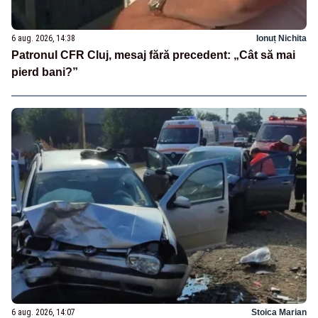
6 aug. 2026, 14:38
Ionuț Nichita
Patronul CFR Cluj, mesaj fără precedent: „Cât să mai
pierd bani?”
6 aug. 2026, 14:07
Stoica Marian