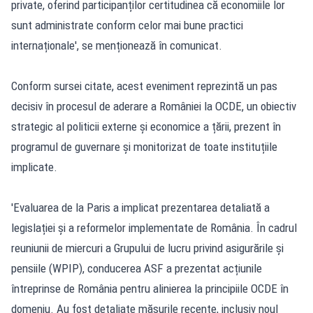
private, oferind participanților certitudinea că economiile lor
sunt administrate conform celor mai bune practici
internaționale', se menționează în comunicat.
Conform sursei citate, acest eveniment reprezintă un pas
decisiv în procesul de aderare a României la OCDE, un obiectiv
strategic al politicii externe și economice a țării, prezent în
programul de guvernare și monitorizat de toate instituțiile
implicate.
'Evaluarea de la Paris a implicat prezentarea detaliată a
legislației și a reformelor implementate de România. În cadrul
reuniunii de miercuri a Grupului de lucru privind asigurările și
pensiile (WPIP), conducerea ASF a prezentat acțiunile
întreprinse de România pentru alinierea la principiile OCDE în
domeniu. Au fost detaliate măsurile recente, inclusiv noul