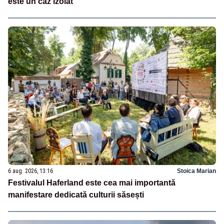
este un caz izolat”
6 aug. 2026, 13:16
Stoica Marian
Festivalul Haferland este cea mai importantă
manifestare dedicată culturii săsești