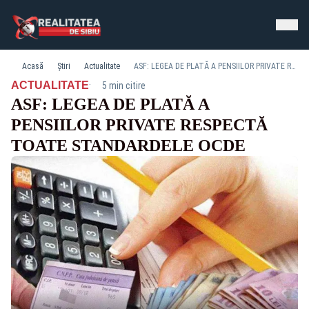
Acasă
Știri
Actualitate
ASF: LEGEA DE PLATĂ A PENSIILOR PRIVATE RESPECTĂ TOATE STANDARDELE OCDE
·
ACTUALITATE
5 min citire
ASF: LEGEA DE PLATĂ A
PENSIILOR PRIVATE RESPECTĂ
TOATE STANDARDELE OCDE