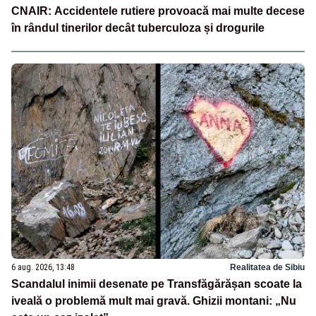
CNAIR: Accidentele rutiere provoacă mai multe decese
în rândul tinerilor decât tuberculoza și drogurile
6 aug. 2026, 13:48
Realitatea de Sibiu
Scandalul inimii desenate pe Transfăgărășan scoate la
iveală o problemă mult mai gravă. Ghizii montani: „Nu