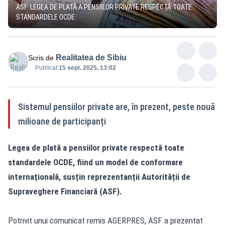
ASF: LEGEA DE PLATĂ A PENSIILOR PRIVATE RESPECTĂ TOATE
STANDARDELE OCDE
Realitatea de Sibiu
Scris de
Publicat:
15 sept. 2025, 13:02
Sistemul pensiilor private are, în prezent, peste nouă
milioane de participanți
Legea de plată a pensiilor private respectă toate
standardele OCDE, fiind un model de conformare
internațională, susțin reprezentanții Autorității de
Supraveghere Financiară (ASF).
Potrivit unui comunicat remis AGERPRES, ASF a prezentat