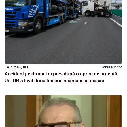
6 aug. 2026, 18:11
Ionuț Nichita
Accident pe drumul expres după o oprire de urgență.
Un TIR a lovit două trailere încărcate cu mașini