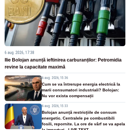
6 aug. 2026, 17:38
Ilie Bolojan anunță ieftinirea carburanților: Petromidia
revine la capacitate maximă
6 aug. 2026, 15:36
Cum se va întrerupe energia electrică la
marii consumatori industriali? Bolojan:
Nu vor exista compensații
6 aug. 2026, 15:33
Bolojan anunță restricțiile de consum
energetic. Centralele pe combustibili
fosili, repornite. La ore de vârf se va apela
la importuri - LIVE TEXT