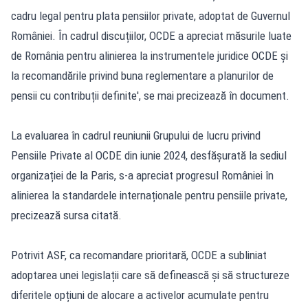
cadru legal pentru plata pensiilor private, adoptat de Guvernul
României. În cadrul discuțiilor, OCDE a apreciat măsurile luate
de România pentru alinierea la instrumentele juridice OCDE și
la recomandările privind buna reglementare a planurilor de
pensii cu contribuții definite', se mai precizează în document.
La evaluarea în cadrul reuniunii Grupului de lucru privind
Pensiile Private al OCDE din iunie 2024, desfășurată la sediul
organizației de la Paris, s-a apreciat progresul României în
alinierea la standardele internaționale pentru pensiile private,
precizează sursa citată.
Potrivit ASF, ca recomandare prioritară, OCDE a subliniat
adoptarea unei legislații care să definească și să structureze
diferitele opțiuni de alocare a activelor acumulate pentru