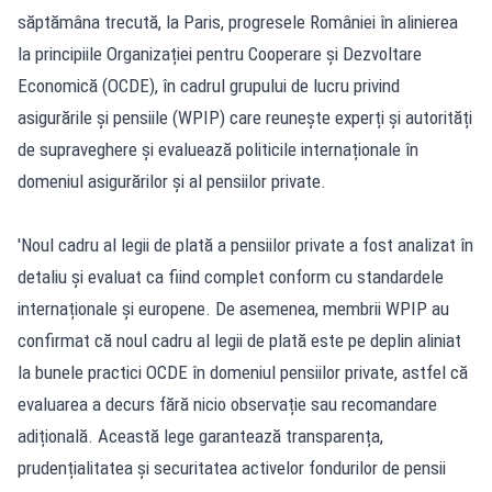
săptămâna trecută, la Paris, progresele României în alinierea
la principiile Organizației pentru Cooperare și Dezvoltare
Economică (OCDE), în cadrul grupului de lucru privind
asigurările și pensiile (WPIP) care reunește experți și autorități
de supraveghere și evaluează politicile internaționale în
domeniul asigurărilor și al pensiilor private.
'Noul cadru al legii de plată a pensiilor private a fost analizat în
detaliu și evaluat ca fiind complet conform cu standardele
internaționale și europene. De asemenea, membrii WPIP au
confirmat că noul cadru al legii de plată este pe deplin aliniat
la bunele practici OCDE în domeniul pensiilor private, astfel că
evaluarea a decurs fără nicio observație sau recomandare
adițională. Această lege garantează transparența,
prudențialitatea și securitatea activelor fondurilor de pensii