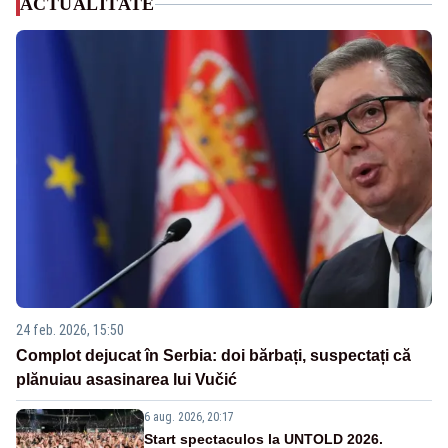
ACTUALITATE
24 feb. 2026, 15:50
Complot dejucat în Serbia: doi bărbați, suspectați că
plănuiau asasinarea lui Vučić
6 aug. 2026, 20:17
Start spectaculos la UNTOLD 2026.