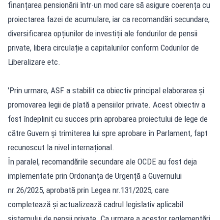
finanțarea pensionării într-un mod care să asigure coerența cu
proiectarea fazei de acumulare, iar ca recomandări secundare,
diversificarea opțiunilor de investiții ale fondurilor de pensii
private, libera circulație a capitalurilor conform Codurilor de
Liberalizare etc.
'Prin urmare, ASF a stabilit ca obiectiv principal elaborarea și
promovarea legii de plată a pensiilor private. Acest obiectiv a
fost îndeplinit cu succes prin aprobarea proiectului de lege de
către Guvern și trimiterea lui spre aprobare în Parlament, fapt
recunoscut la nivel internațional.
În paralel, recomandările secundare ale OCDE au fost deja
implementate prin Ordonanța de Urgență a Guvernului
nr.26/2025, aprobată prin Legea nr.131/2025, care
completează și actualizează cadrul legislativ aplicabil
sistemului de pensii private. Ca urmare a acestor reglementări,