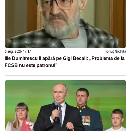
6 aug. 2026, 17:17
Ionuț Nichita
Ilie Dumitrescu îl apără pe Gigi Becali: „Problema de la
FCSB nu este patronul”