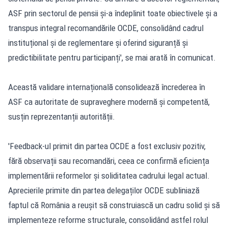
ASF prin sectorul de pensii și-a îndeplinit toate obiectivele și a
transpus integral recomandările OCDE, consolidând cadrul
instituțional și de reglementare și oferind siguranță și
predictibilitate pentru participanți', se mai arată în comunicat.
Această validare internațională consolidează încrederea în
ASF ca autoritate de supraveghere modernă și competentă,
susțin reprezentanții autorității.
'Feedback-ul primit din partea OCDE a fost exclusiv pozitiv,
fără observații sau recomandări, ceea ce confirmă eficiența
implementării reformelor și soliditatea cadrului legal actual.
Aprecierile primite din partea delegaților OCDE subliniază
faptul că România a reușit să construiască un cadru solid și să
implementeze reforme structurale, consolidând astfel rolul