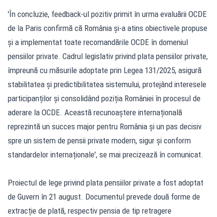
'În concluzie, feedback-ul pozitiv primit în urma evaluării OCDE
de la Paris confirmă că România și-a atins obiectivele propuse
și a implementat toate recomandările OCDE în domeniul
pensiilor private. Cadrul legislativ privind plata pensiilor private,
împreună cu măsurile adoptate prin Legea 131/2025, asigură
stabilitatea și predictibilitatea sistemului, protejând interesele
participanților și consolidând poziția României în procesul de
aderare la OCDE. Această recunoaștere internațională
reprezintă un succes major pentru România și un pas decisiv
spre un sistem de pensii private modern, sigur și conform
standardelor internaționale', se mai precizează în comunicat.
Proiectul de lege privind plata pensiilor private a fost adoptat
de Guvern în 21 august. Documentul prevede două forme de
extracție de plată, respectiv pensia de tip retragere