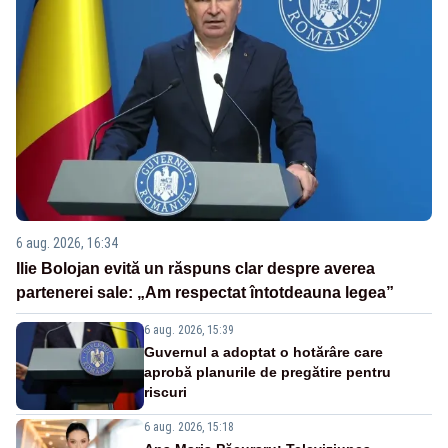
6 aug. 2026, 16:34
Ilie Bolojan evită un răspuns clar despre averea
partenerei sale: „Am respectat întotdeauna legea”
6 aug. 2026, 15:39
Guvernul a adoptat o hotărâre care
aprobă planurile de pregătire pentru
riscuri
6 aug. 2026, 15:18