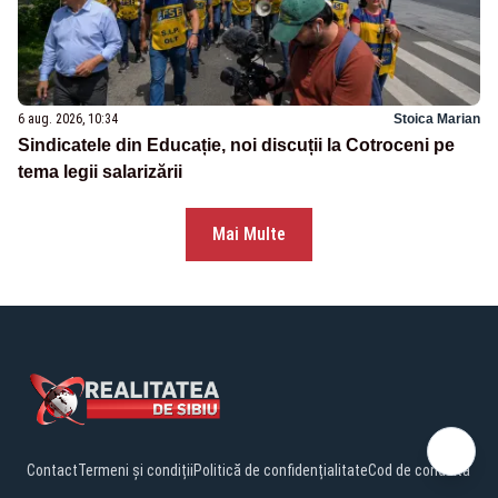
6 aug. 2026, 10:34
Stoica Marian
Sindicatele din Educație, noi discuții la Cotroceni pe
tema legii salarizării
Mai Multe
Contact
Termeni și condiții
Politică de confidențialitate
Cod de conduită