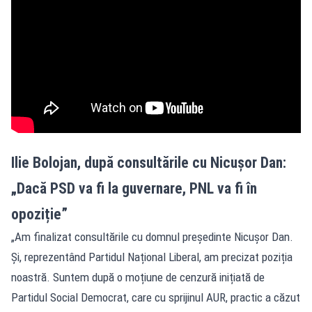
Ilie Bolojan, după consultările cu Nicușor Dan:
„Dacă PSD va fi la guvernare, PNL va fi în
opoziție”
„Am finalizat consultările cu domnul președinte Nicușor Dan.
Și, reprezentând Partidul Național Liberal, am precizat poziția
noastră. Suntem după o moțiune de cenzură inițiată de
Partidul Social Democrat, care cu sprijinul AUR, practic a căzut