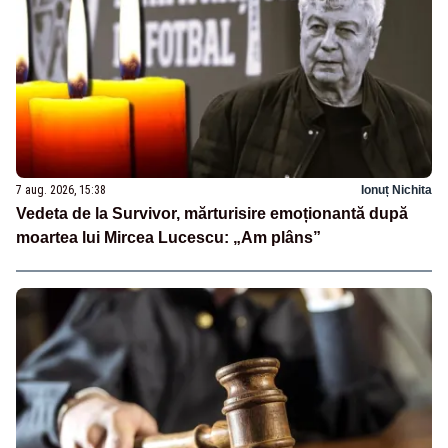
7 aug. 2026, 15:38
Ionuț Nichita
Vedeta de la Survivor, mărturisire emoționantă după
moartea lui Mircea Lucescu: „Am plâns”