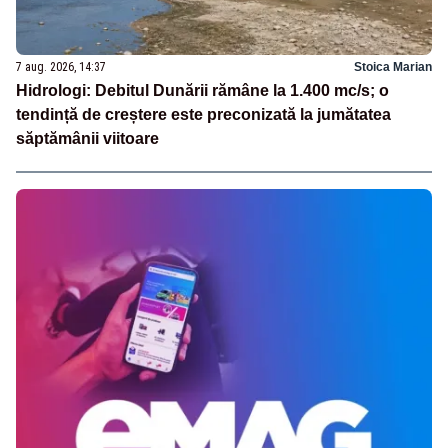
7 aug. 2026, 14:37
Stoica Marian
Hidrologi: Debitul Dunării rămâne la 1.400 mc/s; o
tendință de creștere este preconizată la jumătatea
săptămânii viitoare