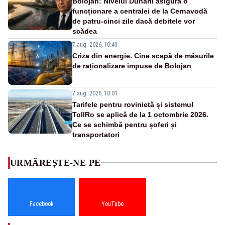
Bolojan: Nivelul Dunării asigură o
funcționare a centralei de la Cernavodă
de patru-cinci zile dacă debitele vor
scădea
7 aug. 2026, 10:43
Criza din energie. Cine scapă de măsurile
de raționalizare impuse de Bolojan
7 aug. 2026, 10:01
Tarifele pentru rovinietă și sistemul
TollRo se aplică de la 1 octombrie 2026.
Ce se schimbă pentru șoferi și
transportatori
URMĂREȘTE-NE PE
Facebook
YouTube