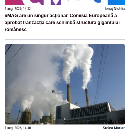
7 aug. 2026, 14:32
Ionuț Nichita
eMAG are un singur acționar. Comisia Europeană a
aprobat tranzacția care schimbă structura gigantului
românesc
7 aug. 2026, 14:30
Stoica Marian