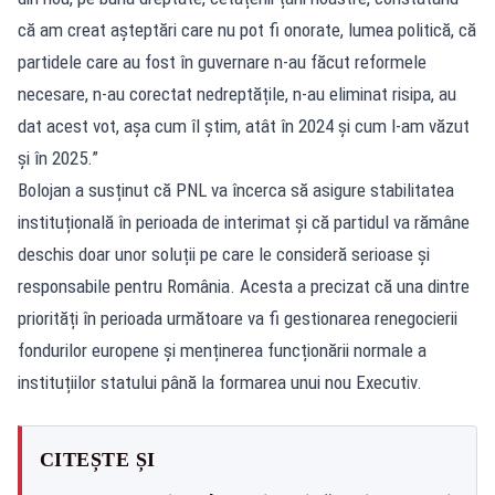
că am creat așteptări care nu pot fi onorate, lumea politică, că
partidele care au fost în guvernare n-au făcut reformele
necesare, n-au corectat nedreptățile, n-au eliminat risipa, au
dat acest vot, așa cum îl știm, atât în 2024 și cum l-am văzut
și în 2025.”
Bolojan a susținut că PNL va încerca să asigure stabilitatea
instituțională în perioada de interimat și că partidul va rămâne
deschis doar unor soluții pe care le consideră serioase și
responsabile pentru România. Acesta a precizat că una dintre
priorități în perioada următoare va fi gestionarea renegocierii
fondurilor europene și menținerea funcționării normale a
instituțiilor statului până la formarea unui nou Executiv.
CITEȘTE ȘI