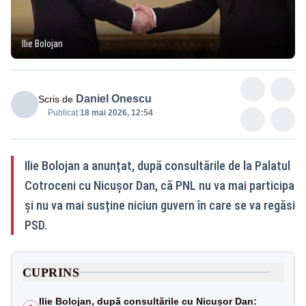
Ilie Bolojan
Daniel Onescu
Scris de
Publicat:
18 mai 2026, 12:54
Ilie Bolojan a anunțat, după consultările de la Palatul
Cotroceni cu Nicușor Dan, că PNL nu va mai participa
și nu va mai susține niciun guvern în care se va regăsi
PSD.
CUPRINS
Ilie Bolojan, după consultările cu Nicușor Dan: