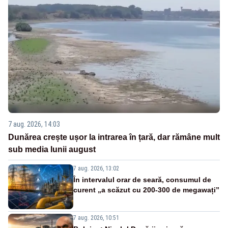
7 aug. 2026, 14:03
Dunărea crește ușor la intrarea în țară, dar rămâne mult
sub media lunii august
7 aug. 2026, 13:02
În intervalul orar de seară, consumul de
curent „a scăzut cu 200-300 de megawați”
7 aug. 2026, 10:51