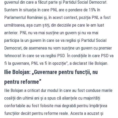
guvernul din care a făcut parte și Partidul Social Democrat.
Suntem în situația în care PNL are o pondere de 15% în
Parlamentul României și, în acest context, poziția PNL a fost
următoarea, așa cum știți, din deciziile pe care le-am luat
anterior. PNL nu va mai susține un guvern și nu va mai
participa la un guvern în care se va regăsi și Partidul Social
Democrat, de asemenea nu vom susține un guvern cu premier
tehnocrat în care se va regăsi PSD. În condițiile în care PSD va
fi la guvernare, PNL va fi în opoziție”, a declarat Ilie Bolojan.
Ilie Bolojan: „Guvernare pentru funcții, nu
pentru reforme”
Ilie Bolojan a criticat dur modul în care au fost conduse marile
coaliții din ultimii ani și a spus că alianțele cu majorități
confortabile au fost folosite mai degrabă pentru împărțirea
funcțiilor decât pentru reforme reale. Acesta a acuzat și