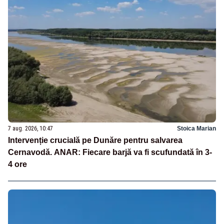
7 aug. 2026, 10:47
Stoica Marian
Intervenție crucială pe Dunăre pentru salvarea
Cernavodă. ANAR: Fiecare barjă va fi scufundată în 3-
4 ore