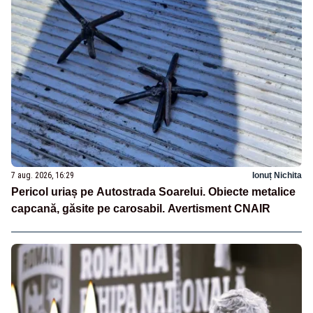
7 aug. 2026, 16:29
Ionuț Nichita
Pericol uriaș pe Autostrada Soarelui. Obiecte metalice
capcană, găsite pe carosabil. Avertisment CNAIR