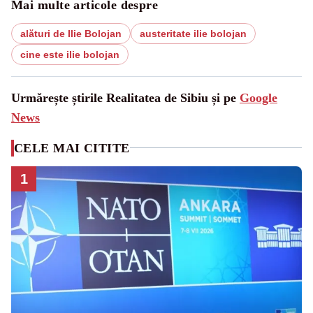
Mai multe articole despre
alături de Ilie Bolojan
austeritate ilie bolojan
cine este ilie bolojan
Urmărește știrile Realitatea de Sibiu și pe
Google
News
CELE MAI CITITE
1