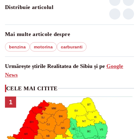
Distribuie articolul
Mai multe articole despre
benzina
motorina
carburanti
Urmărește știrile Realitatea de Sibiu și pe
Google
News
CELE MAI CITITE
1