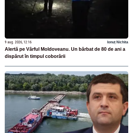
9 aug. 2026, 12:16
Ionuț Nichita
Alertă pe Vârful Moldoveanu. Un bărbat de 80 de ani a
dispărut în timpul coborârii