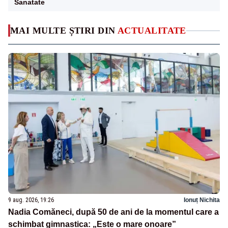
Sanatate
MAI MULTE ȘTIRI DIN
ACTUALITATE
9 aug. 2026, 19:26
Ionuț Nichita
Nadia Comăneci, după 50 de ani de la momentul care a
schimbat gimnastica: „Este o mare onoare”