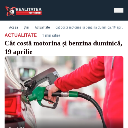
Acasă
Știri
Actualitate
Cât costă motorina și benzina duminică, 19 aprilie
·
ACTUALITATE
1 min citire
Cât costă motorina și benzina duminică,
19 aprilie