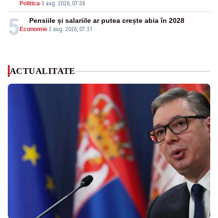
Politica
-
3 aug. 2026, 07:58
5
Pensiile și salariile ar putea crește abia în 2028
Economie
-
3 aug. 2026, 07:31
ACTUALITATE