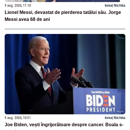
9 aug. 2026, 11:10
Ionuț Nichita
Lionel Messi, devastat de pierderea tatălui său. Jorge
Messi avea 68 de ani
9 aug. 2026, 10:51
Ionuț Nichita
Joe Biden, vești îngrijorătoare despre cancer. Boala s-