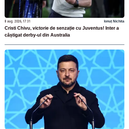
8 aug. 2026, 17:31
Ionuț Nichita
Cristi Chivu, victorie de senzație cu Juventus! Inter a
câștigat derby-ul din Australia