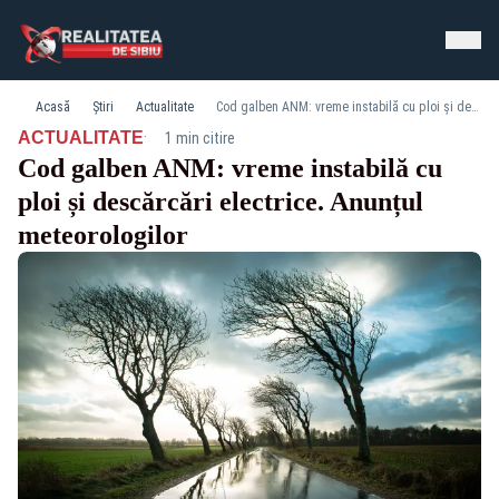
Acasă
Știri
Actualitate
Cod galben ANM: vreme instabilă cu ploi și descărcări electrice. Anunțul meteorologilor
·
ACTUALITATE
1 min citire
Cod galben ANM: vreme instabilă cu
ploi și descărcări electrice. Anunțul
meteorologilor