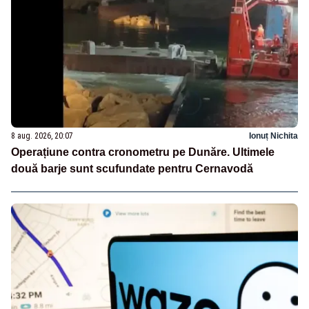
8 aug. 2026, 20:07
Ionuț Nichita
Operațiune contra cronometru pe Dunăre. Ultimele
două barje sunt scufundate pentru Cernavodă