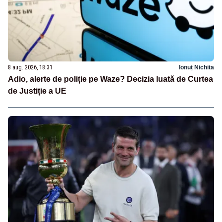
8 aug. 2026, 18:31
Ionuț Nichita
Adio, alerte de poliție pe Waze? Decizia luată de Curtea
de Justiție a UE