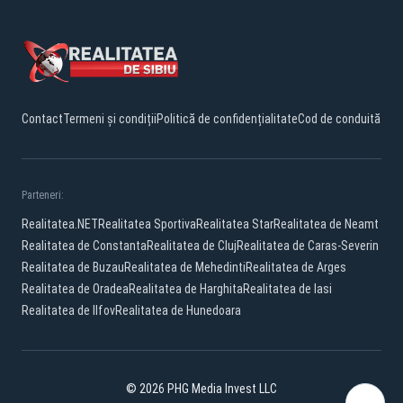
Contact
Termeni și condiții
Politică de confidențialitate
Cod de conduită
Parteneri:
Realitatea.NET
Realitatea Sportiva
Realitatea Star
Realitatea de Neamt
Realitatea de Constanta
Realitatea de Cluj
Realitatea de Caras-Severin
Realitatea de Buzau
Realitatea de Mehedinti
Realitatea de Arges
Realitatea de Oradea
Realitatea de Harghita
Realitatea de Iasi
Realitatea de Ilfov
Realitatea de Hunedoara
© 2026 PHG Media Invest LLC