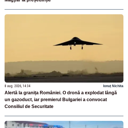
8 aug. 2026, 14:34
Ionuț Nichita
Alertă la granița României. O dronă a explodat lângă
un gazoduct, iar premierul Bulgariei a convocat
Consiliul de Securitate