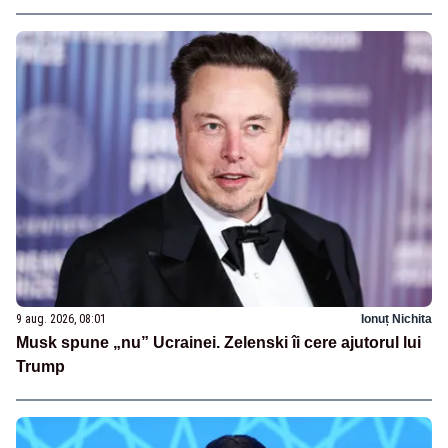
9 aug. 2026, 08:01
Ionuț Nichita
Musk spune „nu” Ucrainei. Zelenski îi cere ajutorul lui
Trump