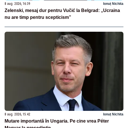
8 aug. 2026, 16:39
Ionuț Nichita
Zelenski, mesaj dur pentru Vučić la Belgrad: „Ucraina
nu are timp pentru scepticism”
8 aug. 2026, 15:42
Ionuț Nichita
Mutare importantă în Ungaria. Pe cine vrea Péter
Magyar la președinție