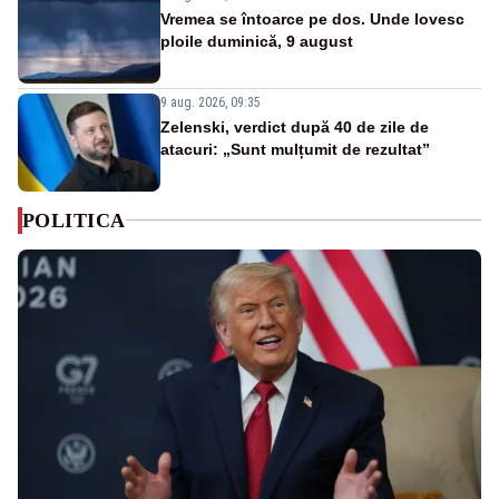
Vremea se întoarce pe dos. Unde lovesc
ploile duminică, 9 august
9 aug. 2026, 09:35
Zelenski, verdict după 40 de zile de
atacuri: „Sunt mulțumit de rezultat”
POLITICA