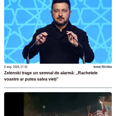
8 aug. 2026, 21:42
Ionuț Nichita
Zelenski trage un semnal de alarmă: „Rachetele
voastre ar putea salva vieți”