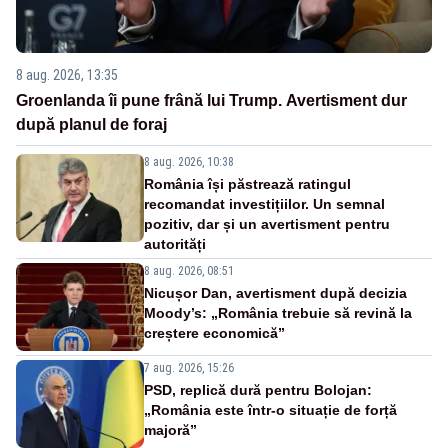
8 aug. 2026, 13:35
Groenlanda îi pune frână lui Trump. Avertisment dur
după planul de foraj
8 aug. 2026, 10:38
România își păstrează ratingul
recomandat investițiilor. Un semnal
pozitiv, dar și un avertisment pentru
autorități
8 aug. 2026, 08:51
Nicușor Dan, avertisment după decizia
Moody’s: „România trebuie să revină la
creștere economică”
7 aug. 2026, 15:26
PSD, replică dură pentru Bolojan:
„România este într-o situație de forță
majoră”