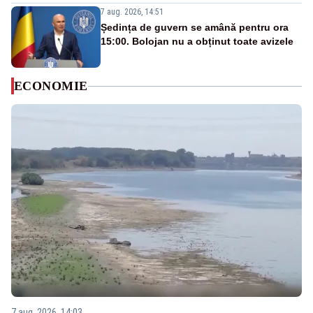
7 aug. 2026, 14:51
Ședința de guvern se amână pentru ora
15:00. Bolojan nu a obținut toate avizele
ECONOMIE
7 aug. 2026, 14:03