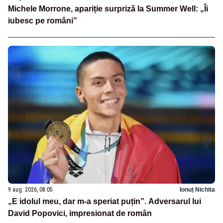
Michele Morrone, apariție surpriză la Summer Well: „Îi
iubesc pe români”
9 aug. 2026, 08:05
Ionuț Nichita
„E idolul meu, dar m-a speriat puțin”. Adversarul lui
David Popovici, impresionat de român