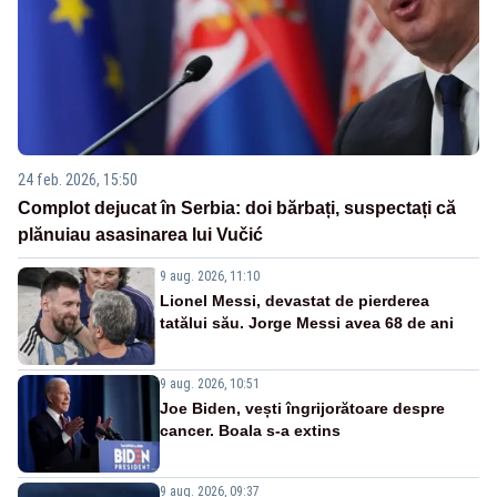
24 feb. 2026, 15:50
Complot dejucat în Serbia: doi bărbați, suspectați că
plănuiau asasinarea lui Vučić
9 aug. 2026, 11:10
Lionel Messi, devastat de pierderea
tatălui său. Jorge Messi avea 68 de ani
9 aug. 2026, 10:51
Joe Biden, vești îngrijorătoare despre
cancer. Boala s-a extins
9 aug. 2026, 09:37