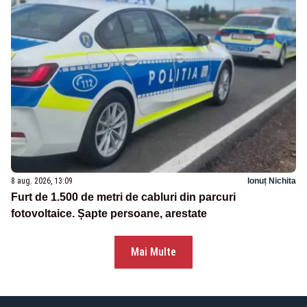
8 aug. 2026, 13:09
Ionuț Nichita
Furt de 1.500 de metri de cabluri din parcuri
fotovoltaice. Șapte persoane, arestate
Mai Multe