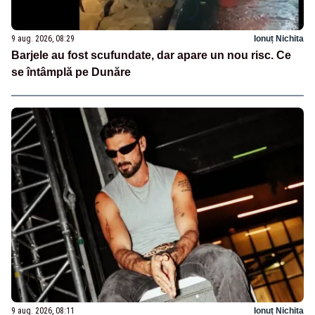
9 aug. 2026, 08:29
Ionuț Nichita
Barjele au fost scufundate, dar apare un nou risc. Ce
se întâmplă pe Dunăre
9 aug. 2026, 08:11
Ionuț Nichita