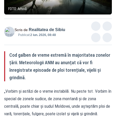
FOTO: Arhivă
Realitatea de Sibiu
Scris de
Publicat:
2 iun. 2026, 08:48
Cod galben de vreme extremă în majoritatea zonelor
țării. Meteorologii ANM au anunțat că vor fi
înregistrate episoade de ploi torențiale, vijelii și
grindină.
„Vorbim și astăzi de o vreme instabilă. Nu peste tot. Vorbim în
special de zonele sudice, de zona montană și de zona
centrală, poate chiar și sudul Moldovei, unde așteptăm ploi de
vară, torențiale, fulgere, poate izolat și vijelii și grindină.