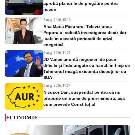
aprobă planurile de pregătire pentru
riscuri
6 aug. 2026, 15:18
Ana Maria Păcuraru: Televiziunea
Poporului solicită investigarea deciziilor
luate în această perioadă de criză
enegetică
6 aug. 2026, 11:27
JD Vance anunță negocieri de pace
dificile și îndelungate cu Iranul, în timp ce
Teheranul neagă existența discuțiilor cu
SUA
6 aug. 2026, 11:24
Nicușor Dan, suspendat pentru că nu
propune un nume de prim-ministru, așa
cum prevede Constituția!
ECONOMIE