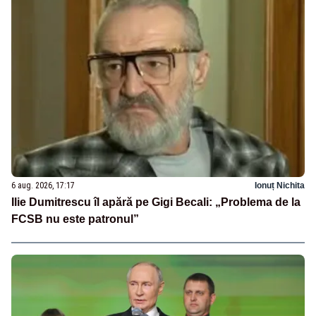
6 aug. 2026, 17:17
Ionuț Nichita
Ilie Dumitrescu îl apără pe Gigi Becali: „Problema de la
FCSB nu este patronul”