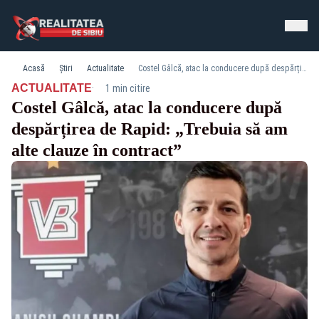
Acasă
Știri
Actualitate
Costel Gâlcă, atac la conducere după despărțirea de Rapid: „Trebuia să am alte clauze în contract”
·
ACTUALITATE
1 min citire
Costel Gâlcă, atac la conducere după
despărțirea de Rapid: „Trebuia să am
alte clauze în contract”