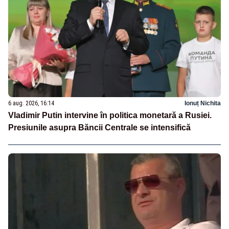
6 aug. 2026, 16:14
Ionuț Nichita
Vladimir Putin intervine în politica monetară a Rusiei.
Presiunile asupra Băncii Centrale se intensifică