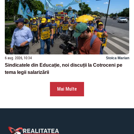
6 aug. 2026, 10:34
Stoica Marian
Sindicatele din Educație, noi discuții la Cotroceni pe
tema legii salarizării
Mai Multe