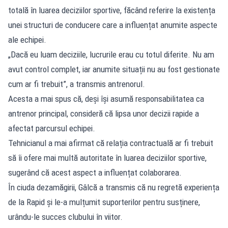
totală în luarea deciziilor sportive, făcând referire la existența
unei structuri de conducere care a influențat anumite aspecte
ale echipei.
„Dacă eu luam deciziile, lucrurile erau cu totul diferite. Nu am
avut control complet, iar anumite situații nu au fost gestionate
cum ar fi trebuit”, a transmis antrenorul.
Acesta a mai spus că, deși își asumă responsabilitatea ca
antrenor principal, consideră că lipsa unor decizii rapide a
afectat parcursul echipei.
Tehnicianul a mai afirmat că relația contractuală ar fi trebuit
să îi ofere mai multă autoritate în luarea deciziilor sportive,
sugerând că acest aspect a influențat colaborarea.
În ciuda dezamăgirii, Gâlcă a transmis că nu regretă experiența
de la Rapid și le-a mulțumit suporterilor pentru susținere,
urându-le succes clubului în viitor.