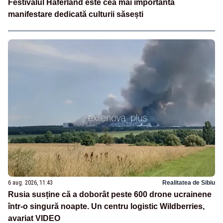
Festivalul Haferland este cea mai importantă
manifestare dedicată culturii săsești
6 aug. 2026, 11:43
Realitatea de Sibiu
Rusia susține că a doborât peste 600 drone ucrainene
într-o singură noapte. Un centru logistic Wildberries,
avariat VIDEO