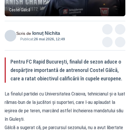
Costel Gâlcă
Ionuț Nichita
Scris de
Publicat:
26 mai 2026, 12:49
Pentru FC Rapid București, finalul de sezon aduce o
despărțire importantă de antrenorul Costel Gâlcă,
care a ratat obiectivul calificării în cupele europene.
La finalul partidei cu Universitatea Craiova, tehnicianul și-a luat
rămas-bun de la jucători și suporteri, care l-au aplaudat la
ieșirea de pe teren, marcând astfel încheierea mandatului său
în Giulești.
Gâlcă a sugerat că, pe parcursul sezonului, nu a avut libertate