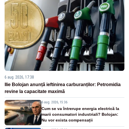
6 aug. 2026, 17:38
Ilie Bolojan anunță ieftinirea carburanților: Petromidia
revine la capacitate maximă
6 aug. 2026, 15:36
Cum se va întrerupe energia electrică la
marii consumatori industriali? Bolojan:
Nu vor exista compensații