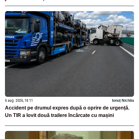
6 aug. 2026, 18:11
Ionuț Nichita
Accident pe drumul expres după o oprire de urgență.
Un TIR a lovit două trailere încărcate cu mașini