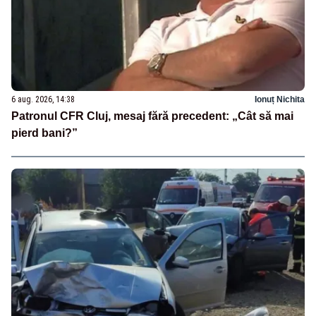
6 aug. 2026, 14:38
Ionuț Nichita
Patronul CFR Cluj, mesaj fără precedent: „Cât să mai
pierd bani?”