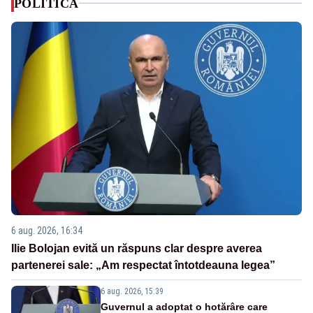
POLITICA
6 aug. 2026, 16:34
Ilie Bolojan evită un răspuns clar despre averea
partenerei sale: „Am respectat întotdeauna legea”
6 aug. 2026, 15:39
Guvernul a adoptat o hotărâre care