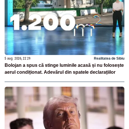
5 aug. 2026, 22:29
Realitatea de Sibiu
Bolojan a spus că stinge luminile acasă și nu folosește
aerul condiționat. Adevărul din spatele declarațiilor