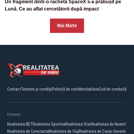
Un fragment dintr-o rachetă SpaceX s-a prăbușit pe
Lună. Ce au aflat cercetătorii după impact
Mai Multe
Contact
Termeni și condiții
Politică de confidențialitate
Cod de conduită
Parteneri:
Realitatea.NET
Realitatea Sportiva
Realitatea Star
Realitatea de Neamt
Realitatea de Constanta
Realitatea de Cluj
Realitatea de Caras-Severin