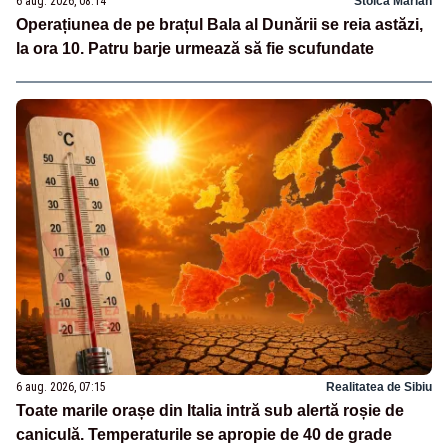
6 aug. 2026, 08:14
Stoica Marian
Operațiunea de pe brațul Bala al Dunării se reia astăzi,
la ora 10. Patru barje urmează să fie scufundate
6 aug. 2026, 07:15
Realitatea de Sibiu
Toate marile orașe din Italia intră sub alertă roșie de
caniculă. Temperaturile se apropie de 40 de grade