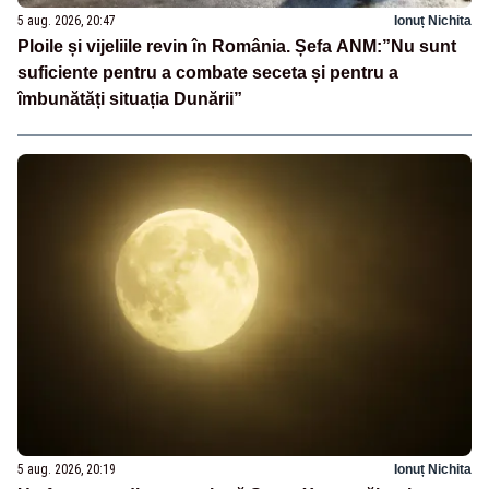
5 aug. 2026, 20:47
Ionuț Nichita
Ploile și vijeliile revin în România. Șefa ANM:”Nu sunt
suficiente pentru a combate seceta și pentru a
îmbunătăți situația Dunării”
5 aug. 2026, 20:19
Ionuț Nichita