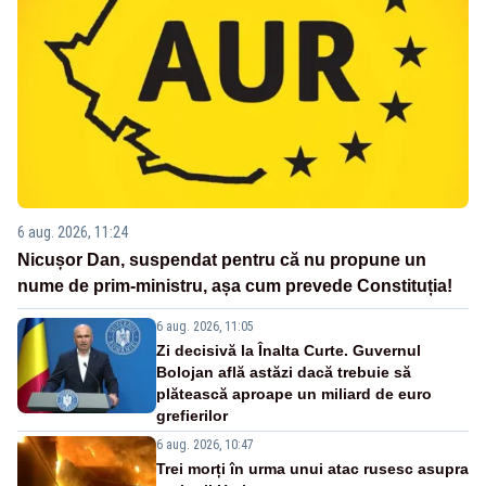
6 aug. 2026, 11:24
Nicușor Dan, suspendat pentru că nu propune un
nume de prim-ministru, așa cum prevede Constituția!
6 aug. 2026, 11:05
Zi decisivă la Înalta Curte. Guvernul
Bolojan află astăzi dacă trebuie să
plătească aproape un miliard de euro
grefierilor
6 aug. 2026, 10:47
Trei morți în urma unui atac rusesc asupra