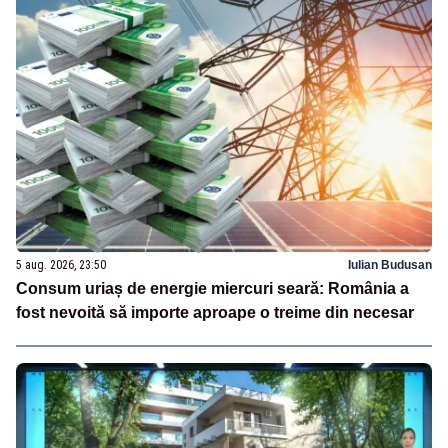
5 aug. 2026, 23:50
Iulian Budusan
Consum uriaș de energie miercuri seară: România a
fost nevoită să importe aproape o treime din necesar