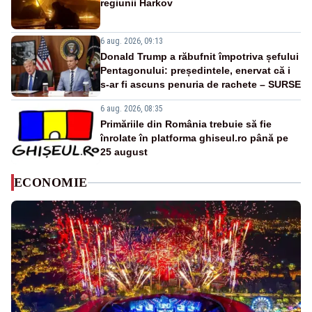
regiunii Harkov
6 aug. 2026, 09:13
Donald Trump a răbufnit împotriva șefului
Pentagonului: președintele, enervat că i
s-ar fi ascuns penuria de rachete – SURSE
6 aug. 2026, 08:35
Primăriile din România trebuie să fie
înrolate în platforma ghiseul.ro până pe
25 august
ECONOMIE