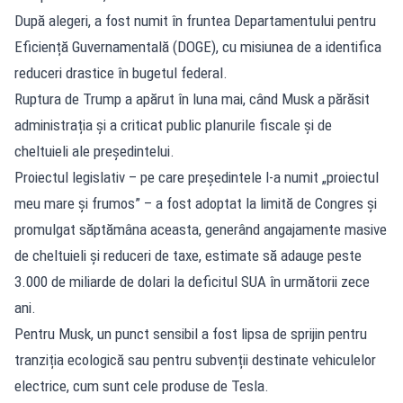
După alegeri, a fost numit în fruntea Departamentului pentru
Eficiență Guvernamentală (DOGE), cu misiunea de a identifica
reduceri drastice în bugetul federal.
Ruptura de Trump a apărut în luna mai, când Musk a părăsit
administrația și a criticat public planurile fiscale și de
cheltuieli ale președintelui.
Proiectul legislativ – pe care președintele l-a numit „proiectul
meu mare și frumos” – a fost adoptat la limită de Congres și
promulgat săptămâna aceasta, generând angajamente masive
de cheltuieli și reduceri de taxe, estimate să adauge peste
3.000 de miliarde de dolari la deficitul SUA în următorii zece
ani.
Pentru Musk, un punct sensibil a fost lipsa de sprijin pentru
tranziția ecologică sau pentru subvenții destinate vehiculelor
electrice, cum sunt cele produse de Tesla.