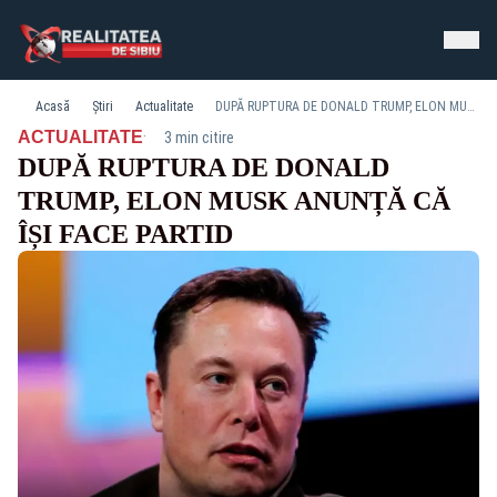
Acasă
Știri
Actualitate
DUPĂ RUPTURA DE DONALD TRUMP, ELON MUSK ANUNȚĂ CĂ ÎȘI FACE PARTID
·
ACTUALITATE
3 min citire
DUPĂ RUPTURA DE DONALD
TRUMP, ELON MUSK ANUNȚĂ CĂ
ÎȘI FACE PARTID