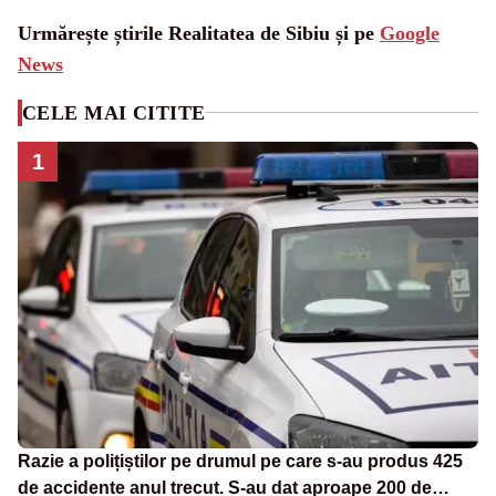
Urmărește știrile Realitatea de Sibiu și pe
Google
News
CELE MAI CITITE
1
Razie a polițiștilor pe drumul pe care s-au produs 425
de accidente anul trecut. S-au dat aproape 200 de