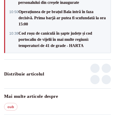
personalului din creșele inaugurate
Operațiunea de pe brațul Bala intră în faza
10:50
decisivă. Prima barjă ar putea fi scufundată la ora
15:00
Cod roșu de caniculă în șapte județe și cod
10:38
portocaliu de vijelii în mai multe regiuni:
temperaturi de 41 de grade - HARTA
Distribuie articolul
Mai multe articole despre
cub