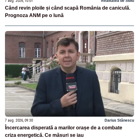
7 aug. 2026, 10:01
Realitatea de Sibiu
Când revin ploile și când scapă România de caniculă.
Prognoza ANM pe o lună
7 aug. 2026, 09:30
Darius Stănescu
Încercarea disperată a marilor orașe de a combate
criza energetică. Ce măsuri se iau