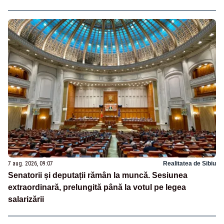
7 aug. 2026, 09:07
Realitatea de Sibiu
Senatorii și deputații rămân la muncă. Sesiunea
extraordinară, prelungită până la votul pe legea
salarizării