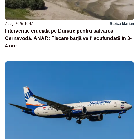
7 aug. 2026, 10:47
Stoica Marian
Intervenție crucială pe Dunăre pentru salvarea
Cernavodă. ANAR: Fiecare barjă va fi scufundată în 3-
4 ore