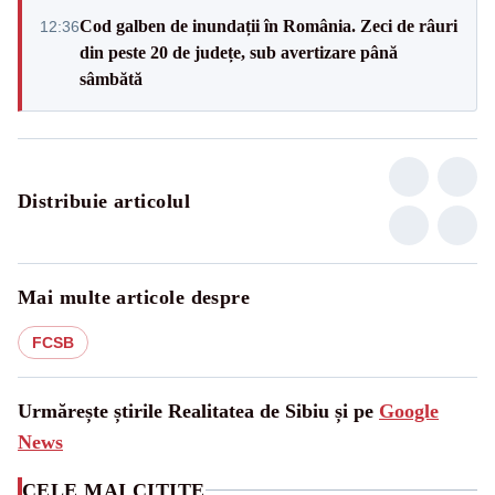
Cod galben de inundații în România. Zeci de râuri
12:36
din peste 20 de județe, sub avertizare până
sâmbătă
Distribuie articolul
Mai multe articole despre
FCSB
Urmărește știrile Realitatea de Sibiu și pe
Google
News
CELE MAI CITITE