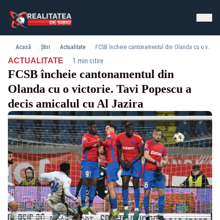
Acasă
Știri
Actualitate
FCSB încheie cantonamentul din Olanda cu o victorie. Tavi Popescu a decis amicalul cu Al Jazira
·
ACTUALITATE
1 min citire
FCSB încheie cantonamentul din
Olanda cu o victorie. Tavi Popescu a
decis amicalul cu Al Jazira