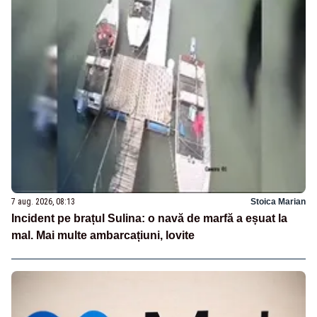
7 aug. 2026, 08:13
Stoica Marian
Incident pe brațul Sulina: o navă de marfă a eșuat la
mal. Mai multe ambarcațiuni, lovite