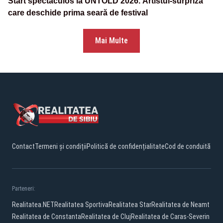
Start spectaculos la UNTOLD 2026. Artistul-surpriză
care deschide prima seară de festival
Mai Multe
Contact
Termeni și condiții
Politică de confidențialitate
Cod de conduită
Parteneri:
Realitatea.NET
Realitatea Sportiva
Realitatea Star
Realitatea de Neamt
Realitatea de Constanta
Realitatea de Cluj
Realitatea de Caras-Severin