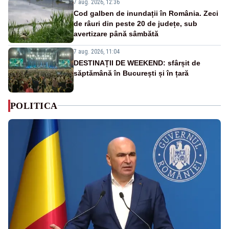
7 aug. 2026, 12:36
Cod galben de inundații în România. Zeci
de râuri din peste 20 de județe, sub
avertizare până sâmbătă
7 aug. 2026, 11:04
DESTINAȚII DE WEEKEND: sfârșit de
săptămână în București și în țară
POLITICA