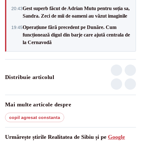
Gest superb făcut de Adrian Mutu pentru soția sa,
20:43
Sandra. Zeci de mii de oameni au văzut imaginile
Operațiune fără precedent pe Dunăre. Cum
19:45
funcționează digul din barje care ajută centrala de
la Cernavodă
Distribuie articolul
Mai multe articole despre
copil agresat constanta
Urmărește știrile Realitatea de Sibiu și pe
Google