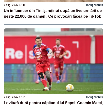
7 aug. 2026, 17:44
Ionuț Nichita
Un influencer din Timiș, reținut după un live urmărit de
peste 22.000 de oameni. Ce provocări făcea pe TikTok
7 aug. 2026, 17:16
Ionuț Nichita
Lovitură dură pentru căpitanul lui Sepsi. Cosmin Matei,