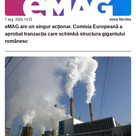
7 aug. 2026, 14:32
Ionuț Nichita
eMAG are un singur acționar. Comisia Europeană a
aprobat tranzacția care schimbă structura gigantului
românesc