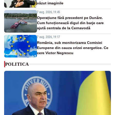
văzut imaginile
7 aug. 2026, 19:45
Operațiune fără precedent pe Dunăre.
Cum funcționează digul din barje care
ajută centrala de la Cernavodă
7 aug. 2026, 19:17
România, sub monitorizarea Comisiei
Europene din cauza crizei energetice. Ce
cere Victor Negrescu
POLITICA