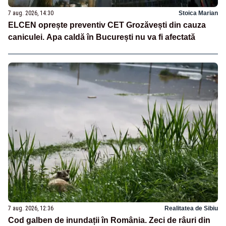
7 aug. 2026, 14:30
Stoica Marian
ELCEN oprește preventiv CET Grozăvești din cauza
caniculei. Apa caldă în București nu va fi afectată
7 aug. 2026, 12:36
Realitatea de Sibiu
Cod galben de inundații în România. Zeci de râuri din