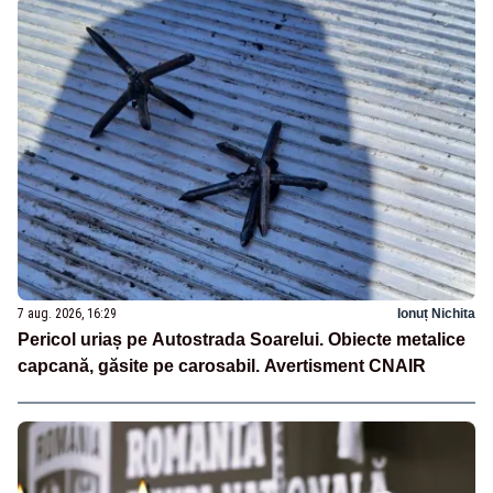
7 aug. 2026, 16:29
Ionuț Nichita
Pericol uriaș pe Autostrada Soarelui. Obiecte metalice
capcană, găsite pe carosabil. Avertisment CNAIR