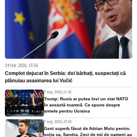
24 feb. 2026, 15:50
Complot dejucat în Serbia: doi bărbați, suspectați că
plănuiau asasinarea lui Vučić
7 aug. 2026, 21:42
Trump: Rusia ar putea lovi un stat NATO
în această toamnă. Ce spune despre
armele pentru Ucraina
7 aug. 2026, 20:43
Gest superb făcut de Adrian Mutu pentru
soția sa, Sandra. Zeci de mii de oameni au