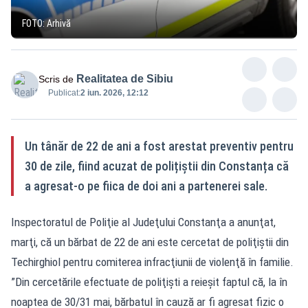
FOTO: Arhivă
Realitatea de Sibiu
Scris de
Publicat:
2 iun. 2026, 12:12
Un tânăr de 22 de ani a fost arestat preventiv pentru
30 de zile, fiind acuzat de polițiștii din Constanța că
a agresat-o pe fiica de doi ani a partenerei sale.
Inspectoratul de Poliţie al Judeţului Constanţa a anunţat,
marţi, că un bărbat de 22 de ani este cercetat de poliţiştii din
Techirghiol pentru comiterea infracţiunii de violenţă în familie.
”Din cercetările efectuate de poliţişti a reieşit faptul că, la în
noaptea de 30/31 mai, bărbatul în cauză ar fi agresat fizic o