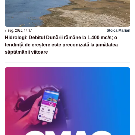
7 aug. 2026, 14:37
Stoica Marian
Hidrologi: Debitul Dunării rămâne la 1.400 mc/s; o
tendință de creștere este preconizată la jumătatea
săptămânii viitoare