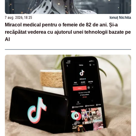
7 aug. 2026, 18:25
Ionuț Nichita
Miracol medical pentru o femeie de 82 de ani. Și-a
recăpătat vederea cu ajutorul unei tehnologii bazate pe
AI