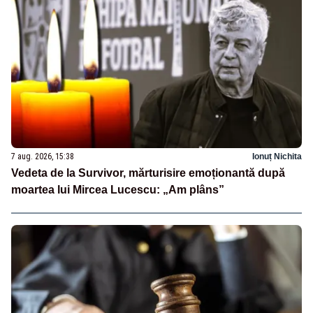
7 aug. 2026, 15:38
Ionuț Nichita
Vedeta de la Survivor, mărturisire emoționantă după
moartea lui Mircea Lucescu: „Am plâns”