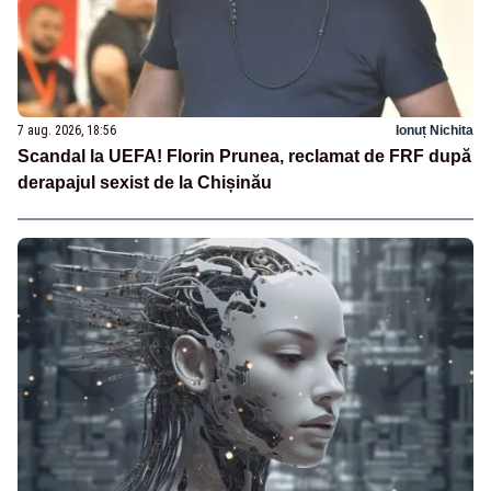
7 aug. 2026, 18:56
Ionuț Nichita
Scandal la UEFA! Florin Prunea, reclamat de FRF după
derapajul sexist de la Chișinău