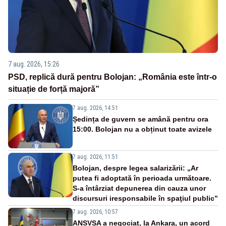
7 aug. 2026, 15:26
PSD, replică dură pentru Bolojan: „România este într-o
situație de forță majoră”
7 aug. 2026, 14:51
Ședința de guvern se amână pentru ora
15:00. Bolojan nu a obținut toate avizele
7 aug. 2026, 11:51
Bolojan, despre legea salarizării: „Ar
putea fi adoptată în perioada următoare.
S-a întârziat depunerea din cauza unor
discursuri iresponsabile în spaţiul public”
7 aug. 2026, 10:57
ANSVSA a negociat, la Ankara, un acord