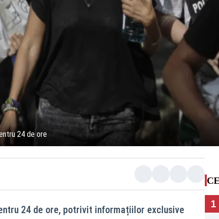
entru 24 de ore
CE
1
ntru 24 de ore, potrivit informațiilor exclusive