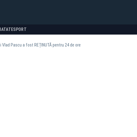
NATATE
SPORT
i Vlad Pascu a fost REȚINUTĂ pentru 24 de ore