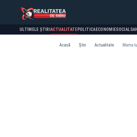
ULTIMELE ȘTIRI
ACTUALITATE
POLITICA
ECONOMIE
SOCIAL
SA
Acasă
Știri
Actualitate
Mama lu