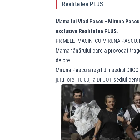
Realitatea PLUS
Mama lui
Vlad Pascu
- Miruna Pascu a
exclusive
Realitatea
PLUS.
PRIMELE IMAGINI CU MIRUNA PASCU, 
Mama tânărului care a provocat trage
de ore.
Miruna Pascu a ieșit din sediul DIICOT
jurul orei 10:00, la DIICOT sediul cen