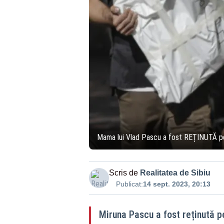
Mama lui Vlad Pascu a fost REȚINUTĂ p
Scris de
Realitatea de Sibiu
Publicat:
14 sept. 2023, 20:13
Miruna Pascu a fost reținută pe