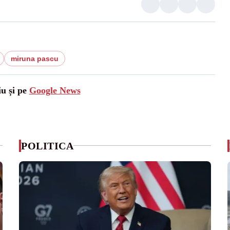
miruna pascu
iu și pe
Google News
POLITICA