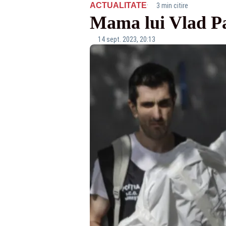
·
ACTUALITATE
3 min citire
Mama lui Vlad P
14 sept. 2023, 20:13