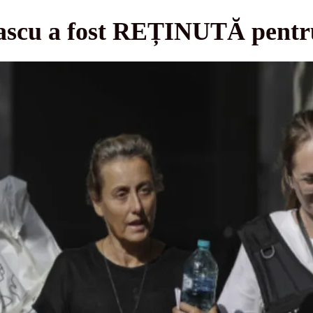
ascu a fost REȚINUTĂ pentru