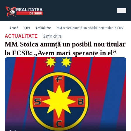
Acasă
Știri
Actualitate
MM Stoica anunță un posibil nou titular la FCSB: „Avem mari speranțe în el”
·
ACTUALITATE
2 min citire
MM Stoica anunță un posibil nou titular
la FCSB: „Avem mari speranțe în el”