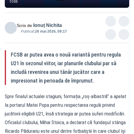
fcsb
Ionuț Nichita
Scris de
Publicat:
26 mai 2026, 09:17
FCSB ar putea avea o nouă variantă pentru regula
U21 în sezonul viitor, iar planurile clubului par să
includă revenirea unui tânăr jucător care a
impresionat în perioada de împrumut.
Spre finalul actualei stagiuni, formația „roș-albastră” a apelat
la portarul Matei Popa pentru respectarea regulii privind
jucătorii eligibili U21, însă strategia ar putea suferi modificări.
Oficialul clubului, Mihai Stoica, a declarat că fundașul stânga
Ricardo Pădurariu este unul dintre fotbaliștii în care clubul își