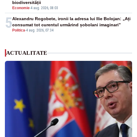
biodiversității
Economie
-
4 aug. 2026, 08:03
5
Alexandru Rogobete, ironii la adresa lui Ilie Bolojan: „Ați
consumat tot curentul urmărind șobolani imaginari”
Politica
-
4 aug. 2026, 07:34
ACTUALITATE