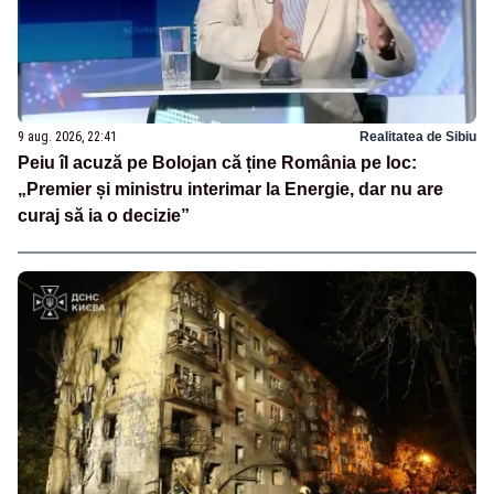
9 aug. 2026, 22:41
Realitatea de Sibiu
Peiu îl acuză pe Bolojan că ține România pe loc:
„Premier și ministru interimar la Energie, dar nu are
curaj să ia o decizie”