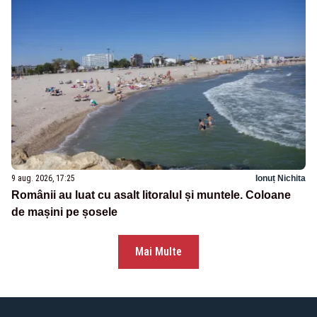
9 aug. 2026, 17:25
Ionuț Nichita
Românii au luat cu asalt litoralul și muntele. Coloane
de mașini pe șosele
Mai Multe