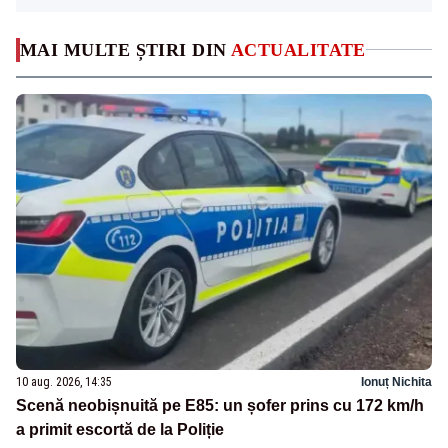
MAI MULTE ȘTIRI DIN
ACTUALITATE
10 aug. 2026, 14:35
Ionuț Nichita
Scenă neobișnuită pe E85: un șofer prins cu 172 km/h
a primit escortă de la Poliție