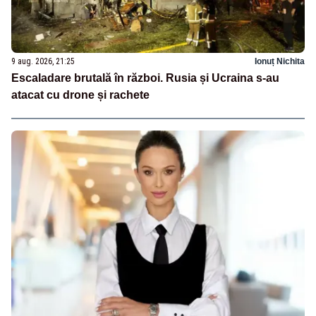
9 aug. 2026, 21:25
Ionuț Nichita
Escaladare brutală în război. Rusia și Ucraina s-au
atacat cu drone și rachete