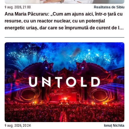
9 aug. 2026, 21:00
Realitatea de Sibiu
Ana Maria Păcuraru: „Cum am ajuns aici, într-o țară cu
resurse, cu un reactor nuclear, cu un potențial
energetic uriaș, dar care se împrumută de curent de la
vecini?”
9 aug. 2026, 20:24
Ionuț Nichita