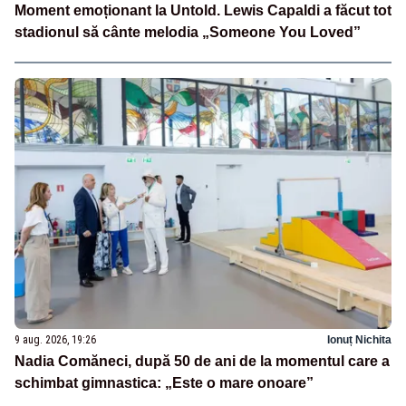
Moment emoționant la Untold. Lewis Capaldi a făcut tot
stadionul să cânte melodia „Someone You Loved”
9 aug. 2026, 19:26
Ionuț Nichita
Nadia Comăneci, după 50 de ani de la momentul care a
schimbat gimnastica: „Este o mare onoare”