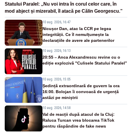
Statului Paralel: „Nu voi intra în corul celor care, în
mod abject și mizerabil, îl atacă pe Călin Georgescu.”
10 aug. 2026, 16:47
Nicușor Dan, atac la CCR pe legea
integrității. Ce îl nemulțumește la
declarațiile de avere ale partenerilor
10 aug. 2026, 16:13
20:55 – Anca Alexandrescu revine cu o
ediție explozivă "Culisele Statului Paralel”
10 aug. 2026, 15:05
Ședință extraordinară de guvern la ora
16:00. Bolojan îi convoacă de urgență
astăzi pe miniștrii
10 aug. 2026, 14:58
Val de reacții după atacul de la Cluj:
Raluca Turcan vrea blocarea TikTok
pentru răspândire de fake news