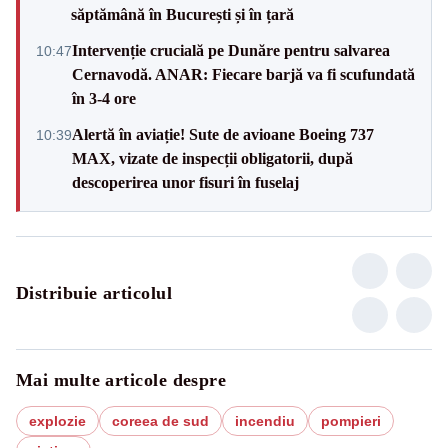
săptămână în București și în țară
Intervenție crucială pe Dunăre pentru salvarea
10:47
Cernavodă. ANAR: Fiecare barjă va fi scufundată
în 3-4 ore
Alertă în aviație! Sute de avioane Boeing 737
10:39
MAX, vizate de inspecții obligatorii, după
descoperirea unor fisuri în fuselaj
Distribuie articolul
Mai multe articole despre
explozie
coreea de sud
incendiu
pompieri