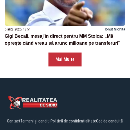
6 aug. 2026, 18:51
Ionuț Nichita
Gigi Becali, mesaj în direct pentru MM Stoica: „Mă
oprește când vreau să arunc milioane pe transferuri”
Mai Multe
Contact
Termeni și condiții
Politică de confidențialitate
Cod de conduită