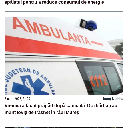
spălatul pentru a reduce consumul de energie
6 aug. 2026, 21:39
Ionuț Nichita
Vremea a făcut prăpăd după caniculă. Doi bărbați au
murit loviți de trăsnet în râul Mureș