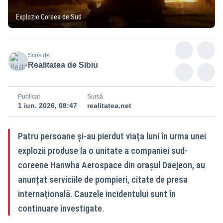
Explozie Coreea de Sud
Scris de
Realitatea de Sibiu
Publicat
Sursă
1 iun. 2026, 08:47
realitatea.net
Patru persoane și-au pierdut viața luni în urma unei
explozii produse la o unitate a companiei sud-
coreene Hanwha Aerospace din orașul Daejeon, au
anunțat serviciile de pompieri, citate de presa
internațională. Cauzele incidentului sunt în
continuare investigate.