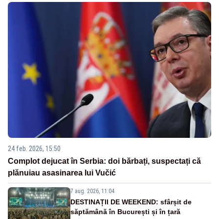
24 feb. 2026, 15:50
Complot dejucat în Serbia: doi bărbați, suspectați că
plănuiau asasinarea lui Vučić
7 aug. 2026, 11:04
DESTINAȚII DE WEEKEND: sfârșit de
săptămână în București și în țară