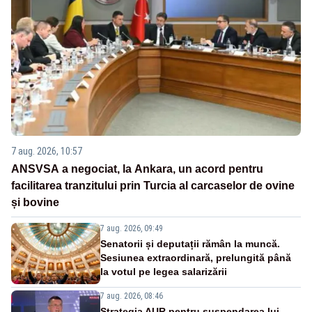
7 aug. 2026, 10:57
ANSVSA a negociat, la Ankara, un acord pentru
facilitarea tranzitului prin Turcia al carcaselor de ovine
și bovine
7 aug. 2026, 09:49
Senatorii și deputații rămân la muncă.
Sesiunea extraordinară, prelungită până
la votul pe legea salarizării
7 aug. 2026, 08:46
Strategia AUR pentru suspendarea lui