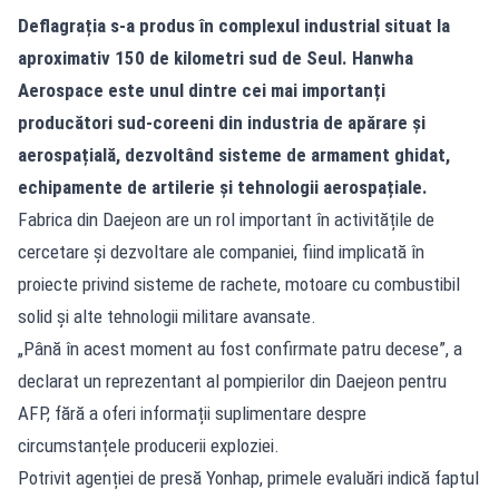
Deflagrația s-a produs în complexul industrial situat la
aproximativ 150 de kilometri sud de Seul. Hanwha
Aerospace este unul dintre cei mai importanți
producători sud-coreeni din industria de apărare și
aerospațială, dezvoltând sisteme de armament ghidat,
echipamente de artilerie și tehnologii aerospațiale.
Fabrica din Daejeon are un rol important în activitățile de
cercetare și dezvoltare ale companiei, fiind implicată în
proiecte privind sisteme de rachete, motoare cu combustibil
solid și alte tehnologii militare avansate.
„Până în acest moment au fost confirmate patru decese”, a
declarat un reprezentant al pompierilor din Daejeon pentru
AFP, fără a oferi informații suplimentare despre
circumstanțele producerii exploziei.
Potrivit agenției de presă Yonhap, primele evaluări indică faptul