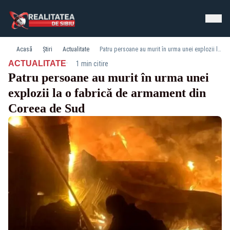
Acasă
Știri
Actualitate
Patru persoane au murit în urma unei explozii la o fabrică de armament din Coreea de Sud
·
ACTUALITATE
1 min citire
Patru persoane au murit în urma unei
explozii la o fabrică de armament din
Coreea de Sud