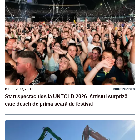
6 aug. 2026, 20:17
Ionuț Nichita
Start spectaculos la UNTOLD 2026. Artistul-surpriză
care deschide prima seară de festival