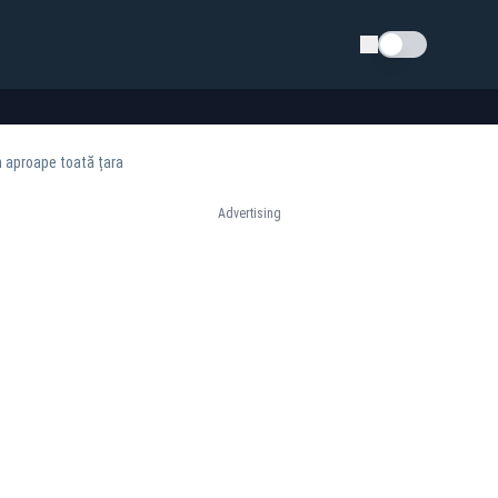
Schimba tema
n aproape toată țara
Advertising