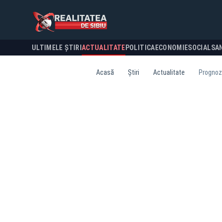
ULTIMELE ȘTIRI
ACTUALITATE
POLITICA
ECONOMIE
SOCIAL
SA
Acasă
Știri
Actualitate
Prognoza