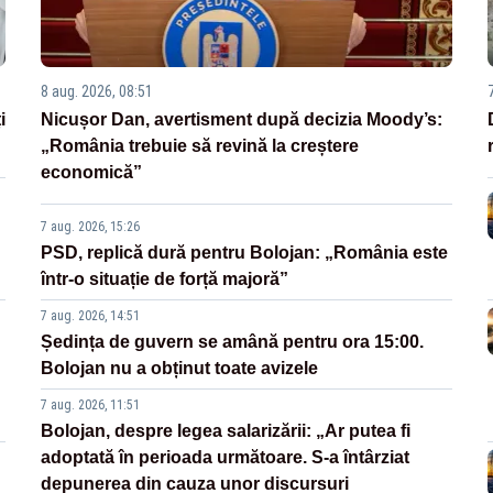
8 aug. 2026, 08:51
i
Nicușor Dan, avertisment după decizia Moody’s:
„România trebuie să revină la creștere
economică”
7 aug. 2026, 15:26
PSD, replică dură pentru Bolojan: „România este
într-o situație de forță majoră”
7 aug. 2026, 14:51
Ședința de guvern se amână pentru ora 15:00.
Bolojan nu a obținut toate avizele
7 aug. 2026, 11:51
Bolojan, despre legea salarizării: „Ar putea fi
adoptată în perioada următoare. S-a întârziat
depunerea din cauza unor discursuri