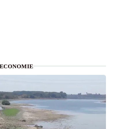
ECONOMIE