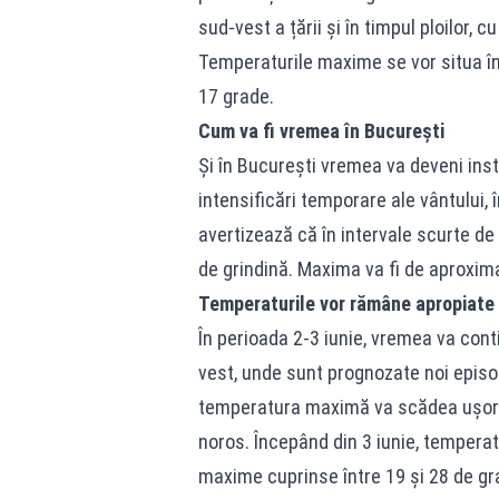
sud-vest a țării și în timpul ploilor, 
Temperaturile maxime se vor situa în 
17 grade.
Cum va fi vremea în București
Și în București vremea va deveni inst
intensificări temporare ale vântului,
avertizează că în intervale scurte de 
de grindină. Maxima va fi de aproxima
Temperaturile vor rămâne apropiate 
În perioada 2-3 iunie, vremea va contin
vest, unde sunt prognozate noi episoad
temperatura maximă va scădea ușor p
noros. Începând din 3 iunie, temperatu
maxime cuprinse între 19 și 28 de grad