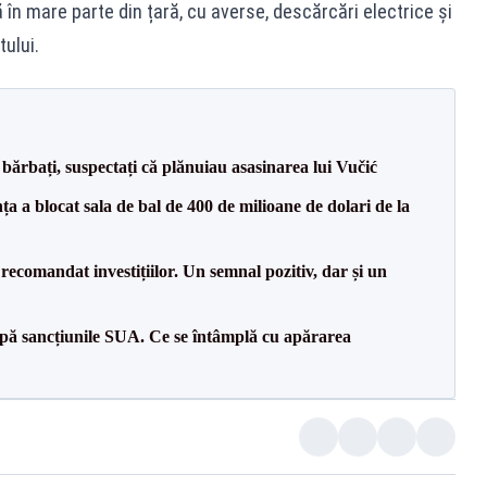
 în mare parte din țară, cu averse, descărcări electrice și
tului.
bărbați, suspectați că plănuiau asasinarea lui Vučić
 a blocat sala de bal de 400 de milioane de dolari de la
recomandat investițiilor. Un semnal pozitiv, dar și un
pă sancțiunile SUA. Ce se întâmplă cu apărarea