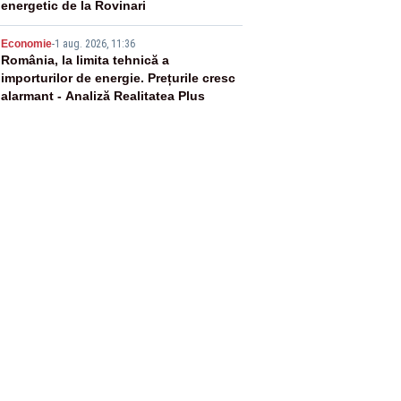
energetic de la Rovinari
5
Economie
-
1 aug. 2026, 11:36
România, la limita tehnică a
importurilor de energie. Prețurile cresc
alarmant - Analiză Realitatea Plus