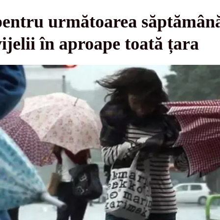
entru următoarea săptămână:
vijelii în aproape toată țara