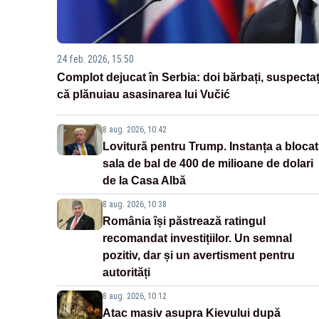
24 feb. 2026, 15:50
Complot dejucat în Serbia: doi bărbați, suspectaț
că plănuiau asasinarea lui Vučić
8 aug. 2026, 10:42
Lovitură pentru Trump. Instanța a blocat
sala de bal de 400 de milioane de dolari
de la Casa Albă
8 aug. 2026, 10:38
România își păstrează ratingul
recomandat investițiilor. Un semnal
pozitiv, dar și un avertisment pentru
autorități
8 aug. 2026, 10:12
Atac masiv asupra Kievului după