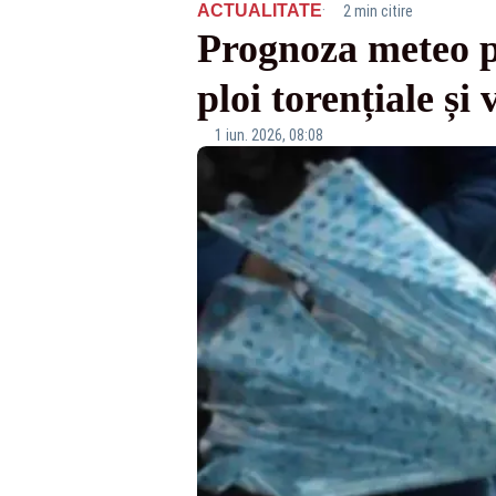
·
ACTUALITATE
2 min citire
Prognoza meteo p
ploi torențiale și 
1 iun. 2026, 08:08