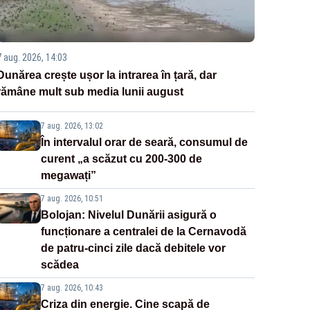
7 aug. 2026, 14:03
Dunărea crește ușor la intrarea în țară, dar
rămâne mult sub media lunii august
7 aug. 2026, 13:02
În intervalul orar de seară, consumul de
curent „a scăzut cu 200-300 de
megawați”
7 aug. 2026, 10:51
Bolojan: Nivelul Dunării asigură o
funcționare a centralei de la Cernavodă
de patru-cinci zile dacă debitele vor
scădea
7 aug. 2026, 10:43
Criza din energie. Cine scapă de