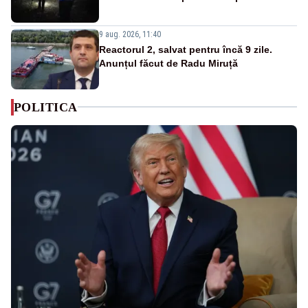
9 aug. 2026, 11:40
Reactorul 2, salvat pentru încă 9 zile.
Anunțul făcut de Radu Miruță
POLITICA