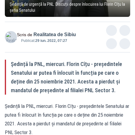
Ședință de urgență la PNL: Discuții despre înlocuirea lui Florin Cîțu la
șefia Senatului
Realitatea de Sibiu
Scris de
Publicat:
29 iun. 2022, 07:27
Ședință la PNL, miercuri. Florin Cîțu - președintele
Senatului ar putea fi înlocuit în funcția pe care o
deține din 25 noiembrie 2021. Acesta a pierdut și
mandatul de președinte al filialei PNL Sector 3.
Ședință la PNL, miercuri. Florin Cîțu - președintele Senatului ar
putea fi înlocuit în funcția pe care o deține din 25 noiembrie
2021. Acesta a pierdut și mandatul de președinte al filialei
PNL Sector 3.