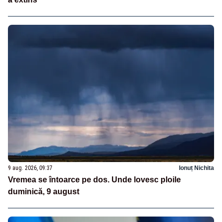
9 aug. 2026, 09:37
Ionuț Nichita
Vremea se întoarce pe dos. Unde lovesc ploile
duminică, 9 august