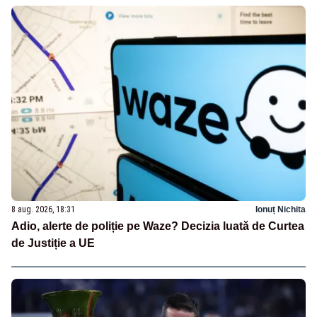
8 aug. 2026, 18:31
Ionuț Nichita
Adio, alerte de poliție pe Waze? Decizia luată de Curtea
de Justiție a UE