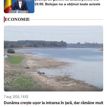
15:00. Bolojan nu a obținut toate avizele
ECONOMIE
7 aug. 2026, 14:03
Dunărea crește ușor la intrarea în țară, dar rămâne mult