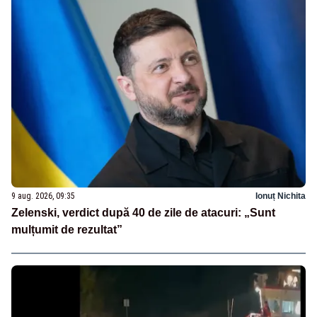
9 aug. 2026, 09:35
Ionuț Nichita
Zelenski, verdict după 40 de zile de atacuri: „Sunt
mulțumit de rezultat”