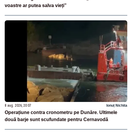
voastre ar putea salva vieți”
8 aug. 2026, 20:07
Ionuț Nichita
Operațiune contra cronometru pe Dunăre. Ultimele
două barje sunt scufundate pentru Cernavodă