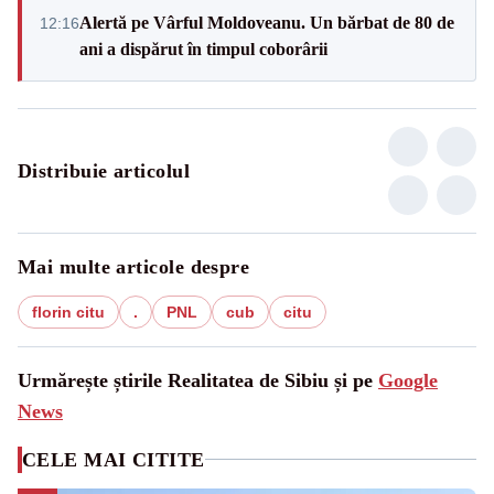
Alertă pe Vârful Moldoveanu. Un bărbat de 80 de
12:16
ani a dispărut în timpul coborârii
Distribuie articolul
Mai multe articole despre
florin citu
.
PNL
cub
citu
Urmărește știrile Realitatea de Sibiu și pe
Google
News
CELE MAI CITITE