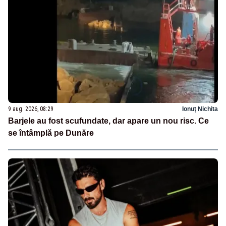
9 aug. 2026, 08:29
Ionuț Nichita
Barjele au fost scufundate, dar apare un nou risc. Ce
se întâmplă pe Dunăre