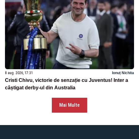
8 aug. 2026, 17:31
Ionuț Nichita
Cristi Chivu, victorie de senzație cu Juventus! Inter a
câștigat derby-ul din Australia
Mai Multe