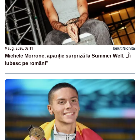
9 aug. 2026, 08:11
Ionuț Nichita
Michele Morrone, apariție surpriză la Summer Well: „Îi
iubesc pe români”