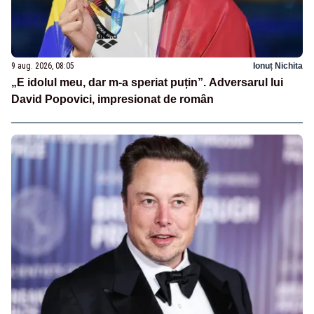
9 aug. 2026, 08:05
Ionuț Nichita
„E idolul meu, dar m-a speriat puțin”. Adversarul lui
David Popovici, impresionat de român