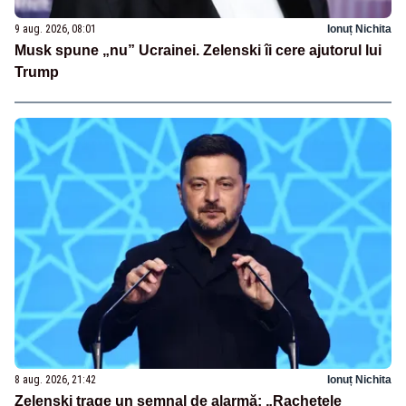
9 aug. 2026, 08:01
Ionuț Nichita
Musk spune „nu” Ucrainei. Zelenski îi cere ajutorul lui
Trump
8 aug. 2026, 21:42
Ionuț Nichita
Zelenski trage un semnal de alarmă: „Rachetele