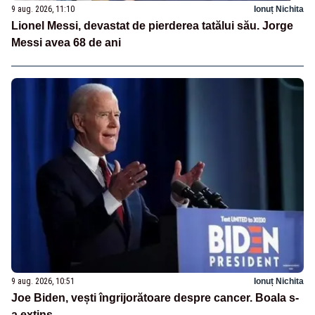
9 aug. 2026, 11:10
Ionuț Nichita
Lionel Messi, devastat de pierderea tatălui său. Jorge
Messi avea 68 de ani
9 aug. 2026, 10:51
Ionuț Nichita
Joe Biden, vești îngrijorătoare despre cancer. Boala s-
a extins