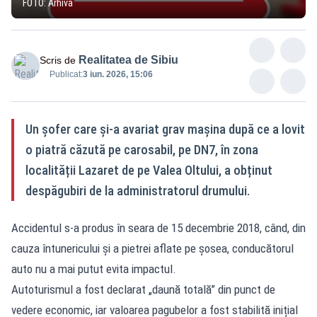
FOTO: Arhivă
Realitatea de Sibiu
Scris de
Publicat:
3 iun. 2026, 15:06
Un șofer care și-a avariat grav mașina după ce a lovit
o piatră căzută pe carosabil, pe DN7, în zona
localității Lazaret de pe Valea Oltului, a obținut
despăgubiri de la administratorul drumului.
Accidentul s-a produs în seara de 15 decembrie 2018, când, din
cauza întunericului și a pietrei aflate pe șosea, conducătorul
auto nu a mai putut evita impactul.
Autoturismul a fost declarat „daună totală” din punct de
vedere economic, iar valoarea pagubelor a fost stabilită inițial