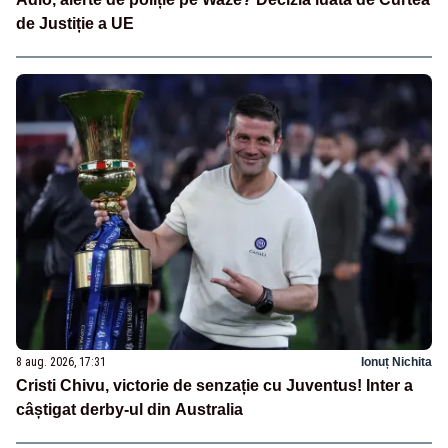
de Justiție a UE
8 aug. 2026, 17:31
Ionuț Nichita
Cristi Chivu, victorie de senzație cu Juventus! Inter a
câștigat derby-ul din Australia