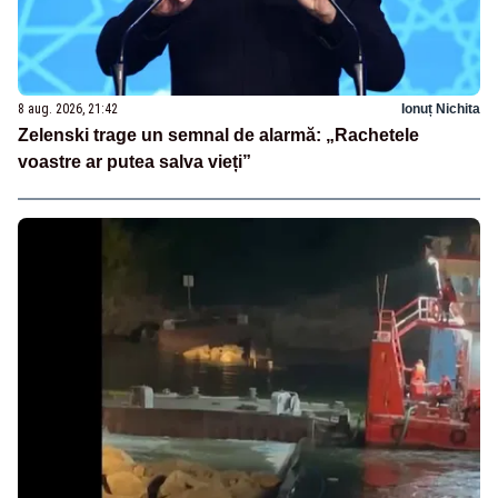
8 aug. 2026, 21:42
Ionuț Nichita
Zelenski trage un semnal de alarmă: „Rachetele
voastre ar putea salva vieți”