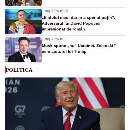
9 aug. 2026, 08:05
„E idolul meu, dar m-a speriat puțin”.
Adversarul lui David Popovici,
impresionat de român
9 aug. 2026, 08:01
Musk spune „nu” Ucrainei. Zelenski îi
cere ajutorul lui Trump
POLITICA