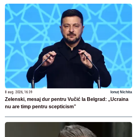
8 aug. 2026, 16:39
Ionuț Nichita
Zelenski, mesaj dur pentru Vučić la Belgrad: „Ucraina
nu are timp pentru scepticism”