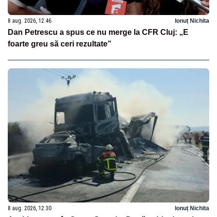
8 aug. 2026, 12:46
Ionuț Nichita
Dan Petrescu a spus ce nu merge la CFR Cluj: „E
foarte greu să ceri rezultate”
8 aug. 2026, 12:30
Ionuț Nichita