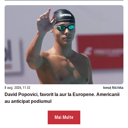
8 aug. 2026, 11:32
Ionuț Nichita
David Popovici, favorit la aur la Europene. Americanii
au anticipat podiumul
Mai Multe