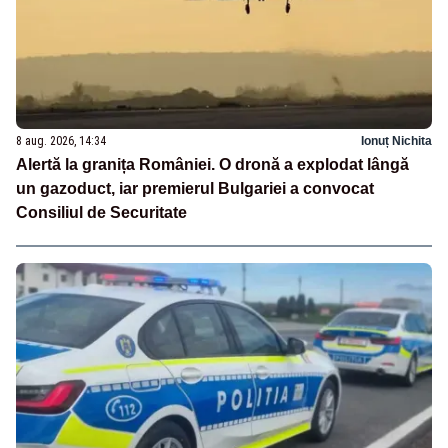
8 aug. 2026, 14:34
Ionuț Nichita
Alertă la granița României. O dronă a explodat lângă
un gazoduct, iar premierul Bulgariei a convocat
Consiliul de Securitate