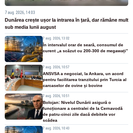
7 aug. 2026, 14:03
Dunărea crește ușor la intrarea în țară, dar rămâne mult
sub media lunii august
7 aug. 2026, 13:02
În intervalul orar de seară, consumul de
curent „a scăzut cu 200-300 de megawați”
7 aug. 2026, 10:57
ANSVSA a negociat, la Ankara, un acord
pentru facilitarea tranzitului prin Turcia al
carcaselor de ovine și bovine
7 aug. 2026, 10:51
Bolojan: Nivelul Dunării asigură o
funcționare a centralei de la Cernavodă
de patru-cinci zile dacă debitele vor
scădea
7 aug. 2026, 10:43