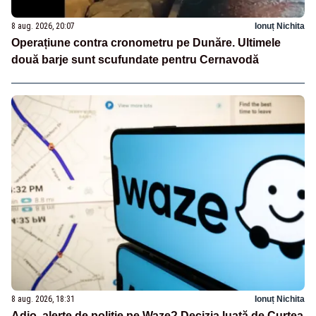
8 aug. 2026, 20:07
Ionuț Nichita
Operațiune contra cronometru pe Dunăre. Ultimele
două barje sunt scufundate pentru Cernavodă
8 aug. 2026, 18:31
Ionuț Nichita
Adio, alerte de poliție pe Waze? Decizia luată de Curtea