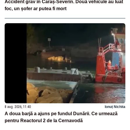
Accident grav în Caraș-Severin. Două vehicule au luat
foc, un șofer ar putea fi mort
8 aug. 2026, 11:40
Ionuț Nichita
A doua barjă a ajuns pe fundul Dunării. Ce urmează
pentru Reactorul 2 de la Cernavodă