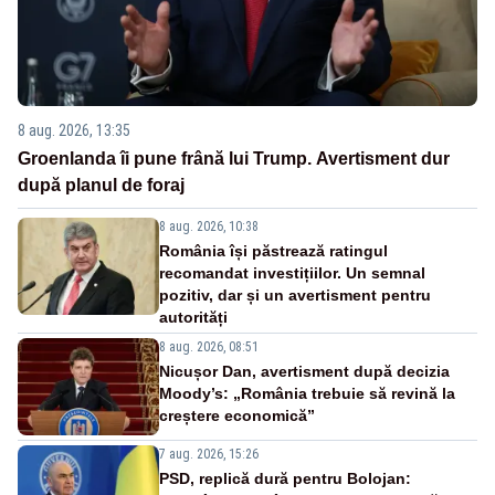
8 aug. 2026, 13:35
Groenlanda îi pune frână lui Trump. Avertisment dur
după planul de foraj
8 aug. 2026, 10:38
România își păstrează ratingul
recomandat investițiilor. Un semnal
pozitiv, dar și un avertisment pentru
autorități
8 aug. 2026, 08:51
Nicușor Dan, avertisment după decizia
Moody’s: „România trebuie să revină la
creștere economică”
7 aug. 2026, 15:26
PSD, replică dură pentru Bolojan: