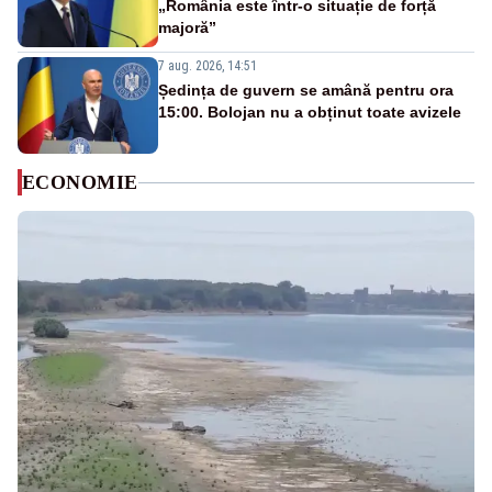
„România este într-o situație de forță
majoră”
7 aug. 2026, 14:51
Ședința de guvern se amână pentru ora
15:00. Bolojan nu a obținut toate avizele
ECONOMIE