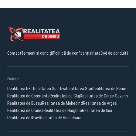
Contact
Termeni și condiții
Politică de confidențialitate
Cod de conduită
Parteneri:
Realitatea.NET
Realitatea Sportiva
Realitatea Star
Realitatea de Neamt
Realitatea de Constanta
Realitatea de Cluj
Realitatea de Caras-Severin
Realitatea de Buzau
Realitatea de Mehedinti
Realitatea de Arges
Realitatea de Oradea
Realitatea de Harghita
Realitatea de Iasi
Realitatea de Ilfov
Realitatea de Hunedoara