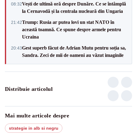
Vești de ultimă oră despre Dunăre. Ce se întâmplă
08:32
la Cernavodă și la centrala nucleară din Ungaria
Trump: Rusia ar putea lovi un stat NATO în
21:42
această toamnă. Ce spune despre armele pentru
Ucraina
Gest superb făcut de Adrian Mutu pentru soția sa,
20:43
Sandra. Zeci de mii de oameni au văzut imaginile
Distribuie articolul
Mai multe articole despre
strategie in alb si negru