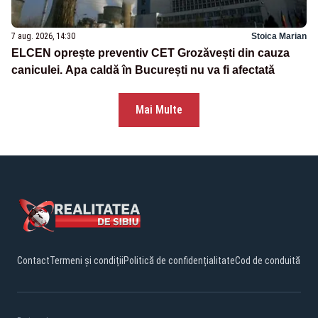
7 aug. 2026, 14:30
Stoica Marian
ELCEN oprește preventiv CET Grozăvești din cauza
caniculei. Apa caldă în București nu va fi afectată
Mai Multe
Contact
Termeni și condiții
Politică de confidențialitate
Cod de conduită