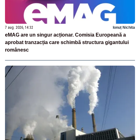
7 aug. 2026, 14:32
Ionuț Nichita
eMAG are un singur acționar. Comisia Europeană a
aprobat tranzacția care schimbă structura gigantului
românesc