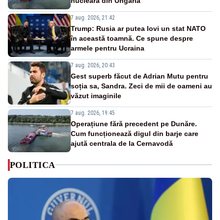
nucleară din Ungaria
7 aug. 2026, 21:42
Trump: Rusia ar putea lovi un stat NATO
în această toamnă. Ce spune despre
armele pentru Ucraina
7 aug. 2026, 20:43
Gest superb făcut de Adrian Mutu pentru
soția sa, Sandra. Zeci de mii de oameni au
văzut imaginile
7 aug. 2026, 19:45
Operațiune fără precedent pe Dunăre.
Cum funcționează digul din barje care
ajută centrala de la Cernavodă
POLITICA