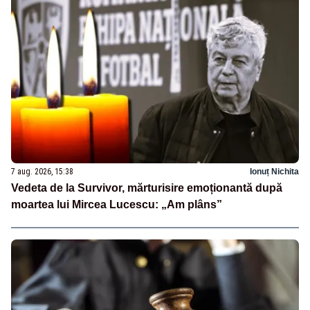
7 aug. 2026, 15:38
Ionuț Nichita
Vedeta de la Survivor, mărturisire emoționantă după
moartea lui Mircea Lucescu: „Am plâns”