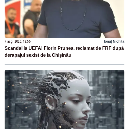
7 aug. 2026, 18:56
Ionuț Nichita
Scandal la UEFA! Florin Prunea, reclamat de FRF după
derapajul sexist de la Chișinău