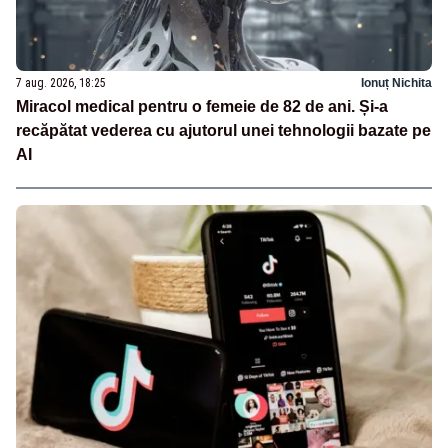
7 aug. 2026, 18:25
Ionuț Nichita
Miracol medical pentru o femeie de 82 de ani. Și-a
recăpătat vederea cu ajutorul unei tehnologii bazate pe
AI