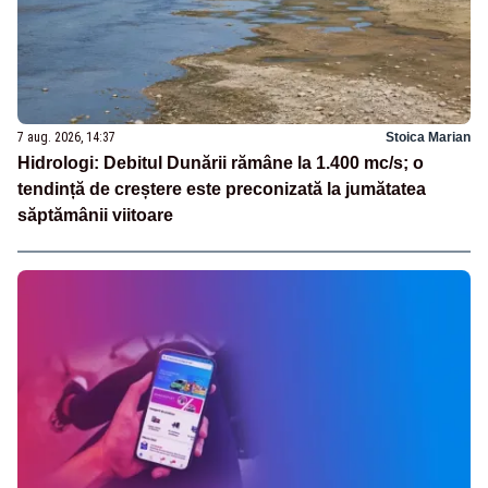
7 aug. 2026, 14:37
Stoica Marian
Hidrologi: Debitul Dunării rămâne la 1.400 mc/s; o
tendință de creștere este preconizată la jumătatea
săptămânii viitoare