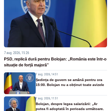
7 aug. 2026, 15:26
PSD, replică dură pentru Bolojan: „România este într-o
situație de forță majoră”
7 aug. 2026, 14:51
Ședința de guvern se amână pentru ora
15:00. Bolojan nu a obținut toate avizele
7 aug. 2026, 11:51
Bolojan, despre legea salarizării: „Ar
putea fi adoptată în perioada următoare.