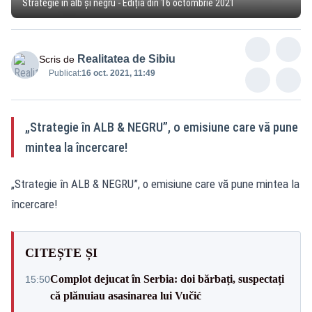
Strategie în alb și negru - Ediția din 16 octombrie 2021
Realitatea de Sibiu
Scris de
Publicat:
16 oct. 2021, 11:49
„Strategie în ALB & NEGRU”, o emisiune care vă pune
mintea la încercare!
„Strategie în ALB & NEGRU”, o emisiune care vă pune mintea la
încercare!
CITEȘTE ȘI
Complot dejucat în Serbia: doi bărbați, suspectați
15:50
că plănuiau asasinarea lui Vučić