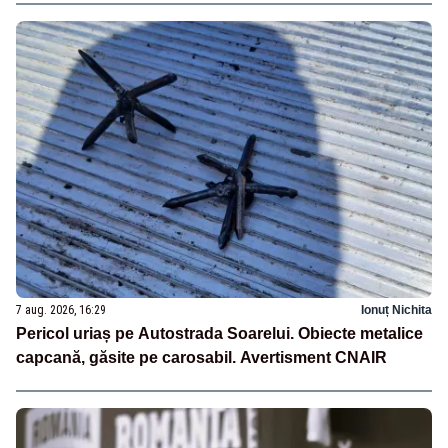
7 aug. 2026, 16:29
Ionuț Nichita
Pericol uriaș pe Autostrada Soarelui. Obiecte metalice
capcană, găsite pe carosabil. Avertisment CNAIR