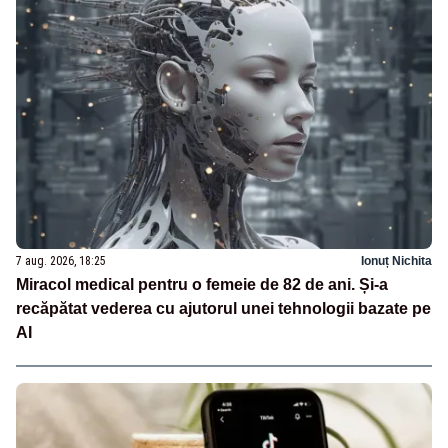
7 aug. 2026, 18:25
Ionuț Nichita
Miracol medical pentru o femeie de 82 de ani. Și-a
recăpătat vederea cu ajutorul unei tehnologii bazate pe
AI