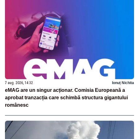
7 aug. 2026, 14:32
Ionuț Nichita
eMAG are un singur acționar. Comisia Europeană a
aprobat tranzacția care schimbă structura gigantului
românesc