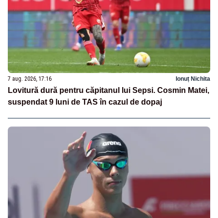
7 aug. 2026, 17:16
Ionuț Nichita
Lovitură dură pentru căpitanul lui Sepsi. Cosmin Matei,
suspendat 9 luni de TAS în cazul de dopaj