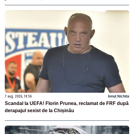
7 aug. 2026, 18:56
Ionuț Nichita
Scandal la UEFA! Florin Prunea, reclamat de FRF după
derapajul sexist de la Chișinău