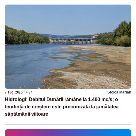
7 aug. 2026, 14:37
Stoica Marian
Hidrologi: Debitul Dunării rămâne la 1.400 mc/s; o
tendință de creștere este preconizată la jumătatea
săptămânii viitoare