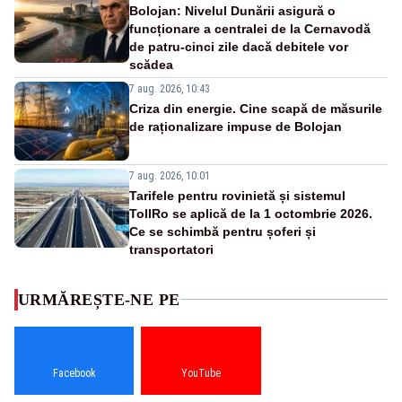
Bolojan: Nivelul Dunării asigură o
funcționare a centralei de la Cernavodă
de patru-cinci zile dacă debitele vor
scădea
7 aug. 2026, 10:43
Criza din energie. Cine scapă de măsurile
de raționalizare impuse de Bolojan
7 aug. 2026, 10:01
Tarifele pentru rovinietă și sistemul
TollRo se aplică de la 1 octombrie 2026.
Ce se schimbă pentru șoferi și
transportatori
URMĂREȘTE-NE PE
Facebook
YouTube