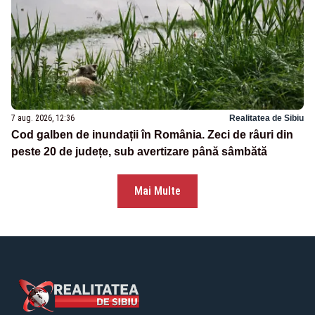
7 aug. 2026, 12:36
Realitatea de Sibiu
Cod galben de inundații în România. Zeci de râuri din
peste 20 de județe, sub avertizare până sâmbătă
Mai Multe