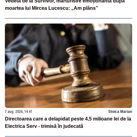
Vedeta de la Survivor, mărturisire emoționantă după
moartea lui Mircea Lucescu: „Am plâns”
7 aug. 2026, 14:41
Stoica Marian
Directoarea care a delapidat peste 4,5 milioane lei de la
Electrica Serv - trimisă în judecată