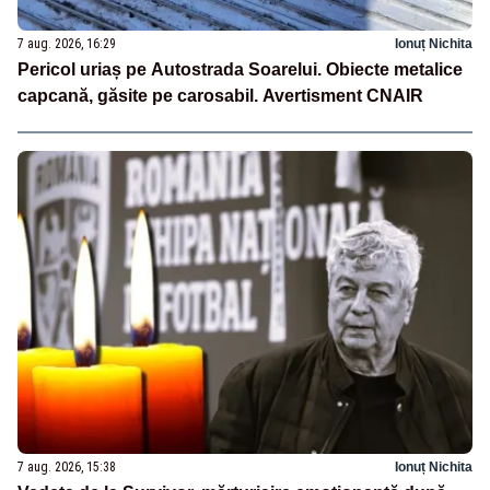
7 aug. 2026, 16:29
Ionuț Nichita
Pericol uriaș pe Autostrada Soarelui. Obiecte metalice
capcană, găsite pe carosabil. Avertisment CNAIR
7 aug. 2026, 15:38
Ionuț Nichita