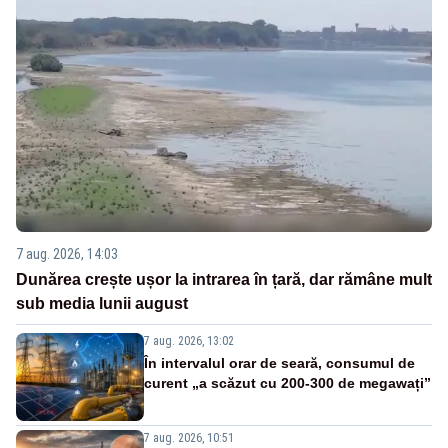
7 aug. 2026, 14:03
Dunărea crește ușor la intrarea în țară, dar rămâne mult
sub media lunii august
7 aug. 2026, 13:02
În intervalul orar de seară, consumul de
curent „a scăzut cu 200-300 de megawați”
7 aug. 2026, 10:51