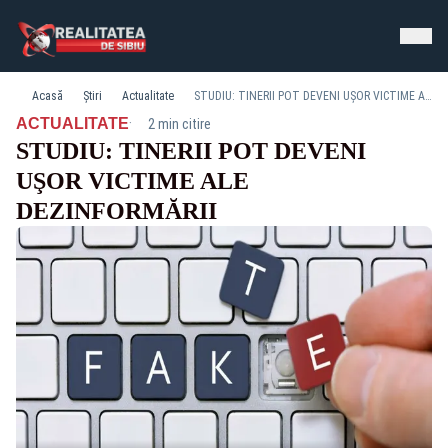
Acasă
Știri
Actualitate
STUDIU: TINERII POT DEVENI UŞOR VICTIME ALE DEZINFORMĂRII
·
ACTUALITATE
2 min citire
STUDIU: TINERII POT DEVENI
UŞOR VICTIME ALE
DEZINFORMĂRII